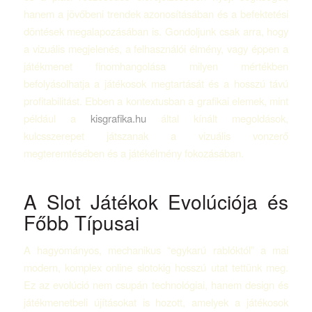
hanem a jövőbeni trendek azonosításában és a befektetési
döntések megalapozásában is. Gondoljunk csak arra, hogy
a vizuális megjelenés, a felhasználói élmény, vagy éppen a
játékmenet finomhangolása milyen mértékben
befolyásolhatja a játékosok megtartását és a hosszú távú
profitabilitást. Ebben a kontextusban a grafikai elemek, mint
például a
kisgrafika.hu
által kínált megoldások,
kulcsszerepet játszanak a vizuális vonzerő
megteremtésében és a játékélmény fokozásában.
A Slot Játékok Evolúciója és
Főbb Típusai
A hagyományos, mechanikus “egykarú rablóktól” a mai
modern, komplex online slotokig hosszú utat tettünk meg.
Ez az evolúció nem csupán technológiai, hanem design és
játékmenetbeli újításokat is hozott, amelyek a játékosok