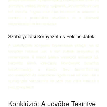
személyre szabott élményt nyújtsanak. Az elemzőknek meg
kell érteniük, hogyan használják fel ezeket az adatokat a
kaszinók a profitabilitás növelésére és a játékosok
elégedettségének fenntartására.
Szabályozási Környezet és Felelős Játék
A szabályozási környezet folyamatosan változik, és ez
közvetlen hatással van a slot játékok designjára és
marketingjére. A felelős játékra vonatkozó előírások (pl.
befizetési limitek, önkizárási lehetőségek) betartása
kulcsfontosságú a hosszú távú fenntarthatóság
szempontjából. Az elemzőknek figyelemmel kell kísérniük a
szabályozási változásokat és azok potenciális hatásait a
piaci szereplőkre.
Konklúzió: A Jövőbe Tekintve