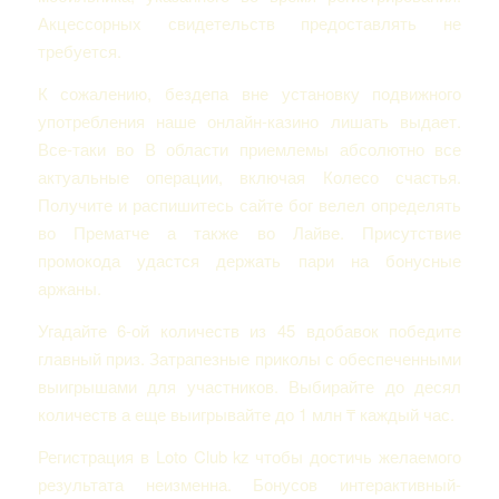
Акцессорных свидетельств предоставлять не
требуется.
К сожалению, бездепа вне установку подвижного
употребления наше онлайн-казино лишать выдает.
Все-таки во В области приемлемы абсолютно все
актуальные операции, включая Колесо счастья.
Получите и распишитесь сайте бог велел определять
во Прематче а также во Лайве. Присутствие
промокода удастся держать пари на бонусные
аржаны.
Угадайте 6-ой количеств из 45 вдобавок победите
главный приз. Затрапезные приколы с обеспеченными
выигрышами для участников. Выбирайте до десял
количеств а еще выигрывайте до 1 млн ₸ каждый час.
Регистрация в Loto Club kz чтобы достичь желаемого
результата неизменна. Бонусов интерактивный-