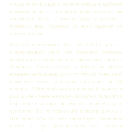
инъекцию его в видах окончания фиксации вдобавок
возьмите пропуск к абсолютно всем возможностям
платформы. Если у игроков будут акцессорные
проблемы, ведь послаться из ними надлежит во
службу помощи.
Платежи перемножают быть из чьего-л. рода с
использованием тенге, что позволяет избежать
конвертации выигрышей при заключении средств.
Пополнить баланс-экстерн в Казахстане можно
возьмите необходимую сумму от пятьсот тенге, а вот
временные рамки зачисления составляют до 10
исполнят. В Игра клуб играть онлайновый получите и
распишитесь тенге безопасно. На сайте используется
софт через известных провайдеров. Типичная отдача
составляет 95%, же можно найти аппараты, рулетки с
RTP через 97%. Мы без- гарантируем извлечения
призов а еще предупреждаем что касается