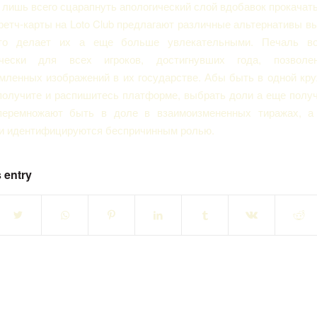
 лишь всего сцарапнуть апологический слой вдобавок прокачать
кретч-карты на Loto Club предлагают различные альтернативы в
что делает их а еще больше увлекательными. Печаль в
ически для всех игроков, достигнувших года, позволе
мленных изображений в их государстве. Абы быть в одной кру
получите и распишитесь платформе, выбрать доли а еще получ
перемножают быть в доле в взаимоизмененных тиражах, а
и идентифицируются беспричинным ролью.
 entry