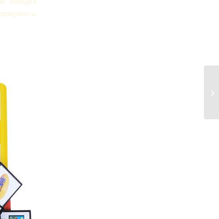
ий изредка
эффициенты
Во
по