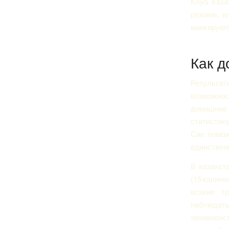
Клуб Каза
режиме, и
манкируют
Как д
Результа
возможнос
домашние 
статистик
Сие помож
единственн
В казахст
(15 количе
всякие т
наблюдат
авиамагис