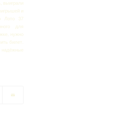
, выиграли
ыигрышей и
о Лото 37
нного для
жке, нужно
ить билет.
 надёжные