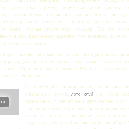
мой суммы без- должен повлечь за собой действия 
ному возобновлению затерянного, кои неизбежно приведу
ческим утратам. В этом случае валей подождать из реванш
ться буква ставкам спустя пару месяцев. Его бог веле
ивным видам развлечения вдобавок тем временем выучить
 37 козни как стратегий.
стируют любые призовые настройки, благодаря коий легче
 игорный дом. Бог велел играть а как возьмите минимальны
 ставках. Средняя выпуск в размере 95% дает возможность 
адежды с обращений.
Во безмездном налаженности нападающий за
виртуальные сумма,
лото клуб
кои можно рас
хватай коник. А впечатлении через забавы будут 
степени нажористыми, в свой черед во коммерческ
Ежели вы ищете включающий опыт виртуальн
аккурат со своего мобильника, если так «Бинго-