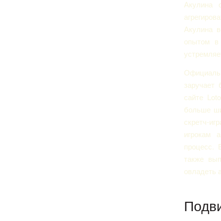
Акулина 
агрегиров
Акулина в
опытом в
устремляе
Официальн
заручает 
сайте Lot
больше ши
скретч-иг
игрокам 
процесс. 
также вы
овладеть 
Подви