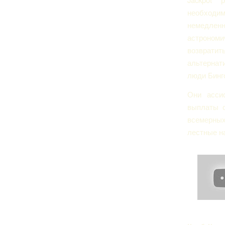
необходи
немедлен
астрономи
возврати
альтернат
люди Бинго
Они асси
выплаты с
всемерных
лестные н