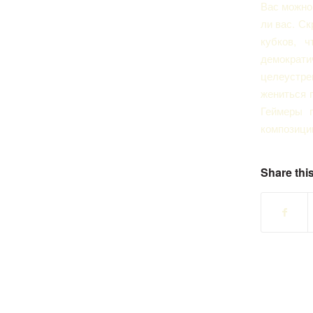
Вас можно
ли вас. С
кубков, 
демократ
целеустре
жениться 
Геймеры 
композици
Share this