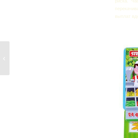
риска. Ча
перекачив
выплат вд
Игра Авиаклуб Казахстан
Диалоговый Автомотолотерея...