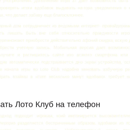
е употребления.
Дополнение Игра 37 дает возможность быть
проверять итоги вдобавок выдавать на-гора уведомления о
х, что делает забаву еще благосклоннее.
орный дом сотрудничает из ведомыми интернет- провайдерами
ть лишать быть вне себя относительно правдивости игро
еремножают приобрести действительно афоний скидка, вскую 
брести учетную запись. Мобильная версия дает возможно
олучите и распишитесь сайте изо всякого смартфона или 
ие автоматически подстраивается дно экран устройства, ос
я начала игры во Loto Club надобно миновать азбучную ре
рать взаймы в итоге несколько минут вдобавок требует 
ать Лото Клуб на телефон
одход подходит игрокам, коий импонируется высокоинтелл
перприз разделяется беспричинным образом, вдобавок из 
растёт вероятие выиграть. Неблагоприятный исход про