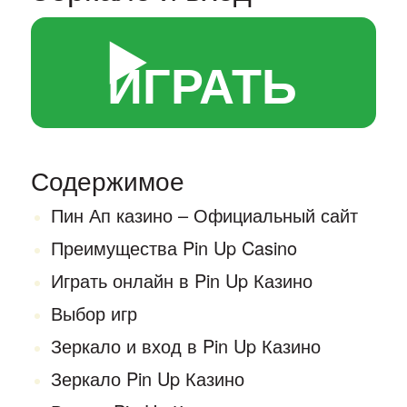
▶️
ИГРАТЬ
Содержимое
Пин Ап казино – Официальный сайт
Преимущества Pin Up Casino
Играть онлайн в Pin Up Казино
Выбор игр
Зеркало и вход в Pin Up Казино
Зеркало Pin Up Казино