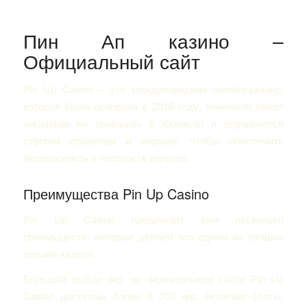
Пин Ап казино –
Официальный сайт
Pin Up Casino – это международная онлайн-казино,
которая была основана в 2016 году. Компания имеет
лицензию на операцию в Кюрасао и подчиняется
строгим правилам и нормам, чтобы обеспечить
безопасность и честность игроков.
Преимущества Pin Up Casino
Pin Up Casino предлагает вам несколько
преимуществ, которые делают его одним из лучших
онлайн-казино:
Большой выбор игр: на официальном сайте Pin Up
Casino доступны более 3 000 игр, включая слоты,