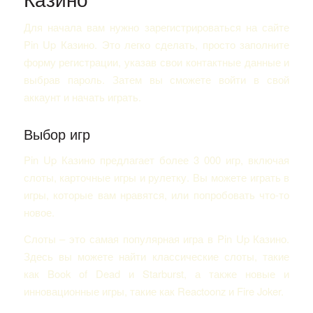
Для начала вам нужно зарегистрироваться на сайте
Pin Up Казино. Это легко сделать, просто заполните
форму регистрации, указав свои контактные данные и
выбрав пароль. Затем вы сможете войти в свой
аккаунт и начать играть.
Выбор игр
Pin Up Казино предлагает более 3 000 игр, включая
слоты, карточные игры и рулетку. Вы можете играть в
игры, которые вам нравятся, или попробовать что-то
новое.
Слоты – это самая популярная игра в Pin Up Казино.
Здесь вы можете найти классические слоты, такие
как Book of Dead и Starburst, а также новые и
инновационные игры, такие как Reactoonz и Fire Joker.