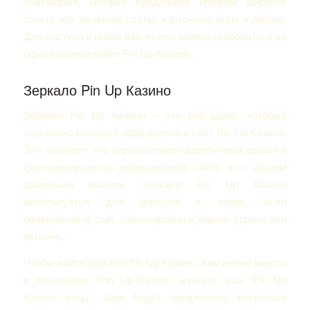
платформа, которая предлагает игрокам широкий
спектр игр, включая слоты, карточные игры и другие.
Для доступа к играм вам нужно зарегистрироваться на
официальном сайте Pin Up Казино.
Зеркало Pin Up Казино
Зеркало Pin Up Казино – это веб-адрес, который
зеркально копирует официальный сайт Pin Up Казино.
Это означает, что зеркало имеет идентичный дизайн и
функциональность официального сайта, но с другим
доменным именем. Зеркало Pin Up Казино
используется для доступа к играм, если
официальный сайт заблокирован в вашей стране или
регионе.
Чтобы найти зеркало Pin Up Казино, вам нужно ввести
в поисковике “Pin Up Казино зеркало” или “Pin Up
Казино вход”. Вам будет предложено несколько