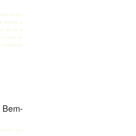
possível que
r atentos a
m as leis e
 o risco de
o essenciais
o Bem-
crativo, que