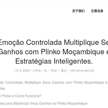
关于我们
主营业务
Emoção Controlada Multiplique S
Ganhos com Plinko Moçambique 
Estratégias Inteligentes.
/
/
/
1月 6, 2026
0 评论
在：
Post
通过：
mhi-china-abc123
o Controlada: Multiplique Seus Ganhos com Plinko Moçambique e 
ntes.
 Plinko e Como Funciona?
gias para Maximizar Seus Ganhos no Plinko Moçambique