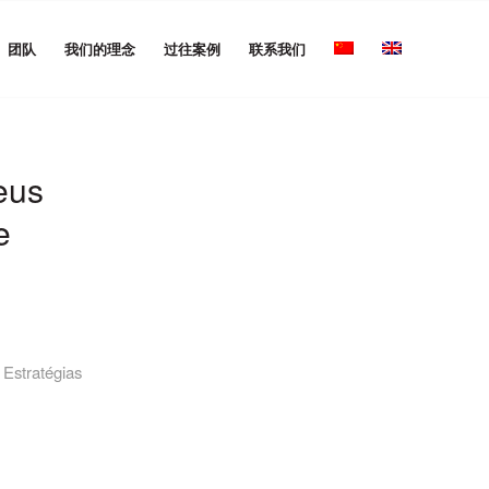
团队
我们的理念
过往案例
联系我们
eus
e
Estratégias