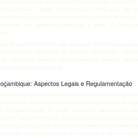
a jogabilidade rápida e emocionante. A possibilidade de jogar em 
mo smartphones e tablets, também tornou o Plinko ainda mais ac
m Moçambique. A crescente familiaridade com plataformas digitais e 
à internet têm impulsionado ainda mais a adoção do Plinko po
nos.
cia de jogar no conforto de casa, a qualquer hora e em qualquer lu
contribui para a popularidade do Plinko em Moçambique. Além di
s de jogos online oferecem bônus e promoções especiais para j
nando o jogo ainda mais atraente.
Moçambique: Aspectos Legais e Regulamentação
e salientar que a regulamentação dos jogos de azar online em Moça
envolvimento. Atualmente, existem algumas áreas cinzentas na legis
que os jogadores devem ter cautela ao escolher plataformas de jogo
el optar por plataformas que sejam transparentes, licenciadas e q
 segurança para proteger as informações pessoais e financeiras dos
a reputação da plataforma antes de registrar-se e fazer um dep