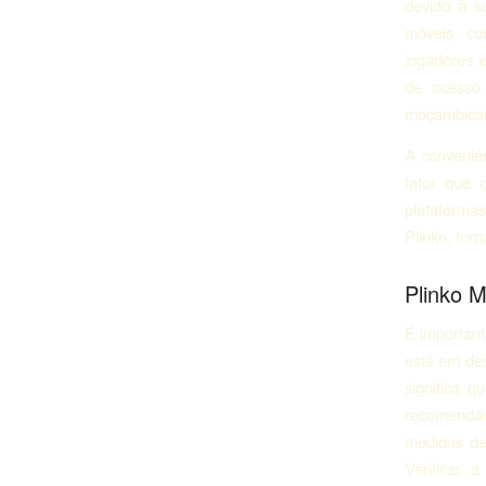
devido à su
móveis, co
jogadores e
de acesso 
moçambica
A conveniên
fator que 
plataforma
Plinko, tor
Plinko 
É important
está em des
significa 
recomendáv
medidas de
Verificar 