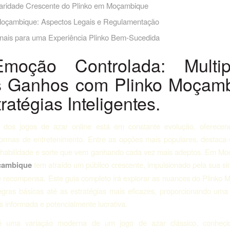
aridade Crescente do Plinko em Moçambique
Moçambique: Aspectos Legais e Regulamentação
inais para uma Experiência Plinko Bem-Sucedida
oção Controlada: Multip
 Ganhos com Plinko Moçam
ratégias Inteligentes.
 dos jogos de azar online está em constante evolução, oferece
formas de entretenimento. Entre as opções mais populares, destaca-
 habilidade e sorte que vem ganhando cada vez mais adeptos. Em Mo
çambique
tem atraído um público crescente, impulsionado pela sua si
e recompensa. Este guia completo irá explorar as nuances do Plinko
gras básicas até as estratégias mais eficazes, proporcionando uma
s informada e potencialmente lucrativa.
é uma variação moderna de um jogo de azar clássico, conheci