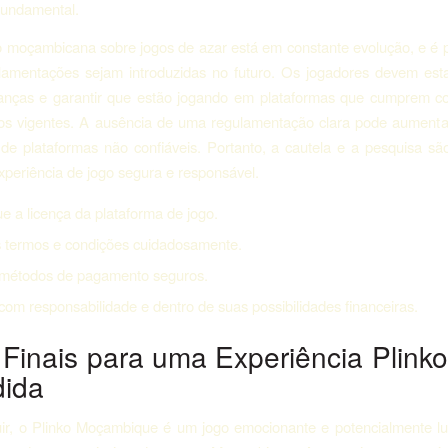
fundamental.
o moçambicana sobre jogos de azar está em constante evolução, e é 
lamentações sejam introduzidas no futuro. Os jogadores devem esta
nças e garantir que estão jogando em plataformas que cumprem co
os vigentes. A ausência de uma regulamentação clara pode aumentar
de plataformas não confiáveis. Portanto, a cautela e a pesquisa sã
periência de jogo segura e responsável.
ue a licença da plataforma de jogo.
s termos e condições cuidadosamente.
e métodos de pagamento seguros.
com responsabilidade e dentro de suas possibilidades financeiras.
 Finais para uma Experiência Plink
ida
ir, o Plinko Moçambique é um jogo emocionante e potencialmente lu