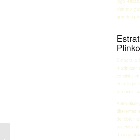
jogo efica
visando ga
grandes prê
Estra
Plink
Embora o P
maximizar 
consiste em
estratégia 
fornecer in
Além disso,
diferentes 
de obter a
sucesso no 
a longo pra
Αποκτώντας Έλεγχο Οδηγήστε την