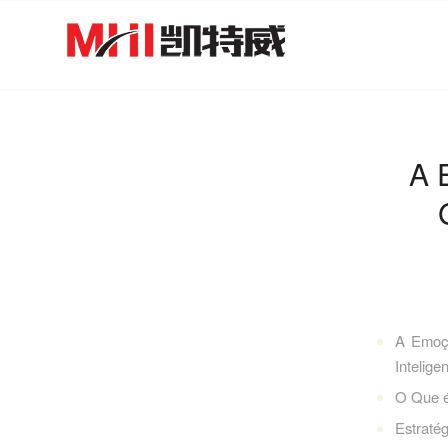
A 
A Emoçã
Intelige
O Que é
Estraté