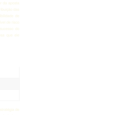
or da aposta
ribuição das
bilidade de
vel de risco
 sucesso do
esa que ele
stratégia de