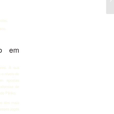
Cz
cias.
sco.
ko em
ores. A sua
 e níveis de
om apostas
ataformas de
do Plinko.
os têm mais
 esses jogos