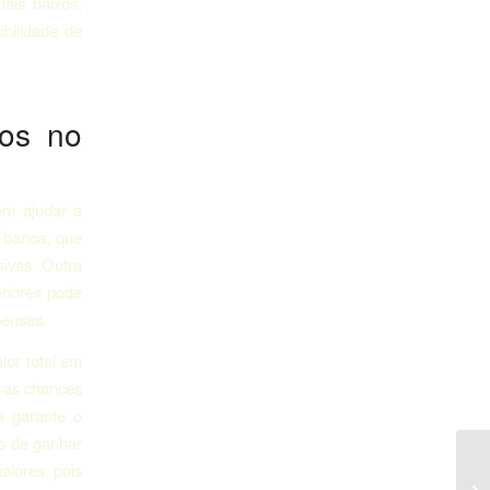
ais baixos,
bilidade de
hos no
em ajudar a
 banca, que
sivas. Outra
eriores pode
pensas.
lor total em
r as chances
a garante o
es de ganhar
Be
aiores, pois
of