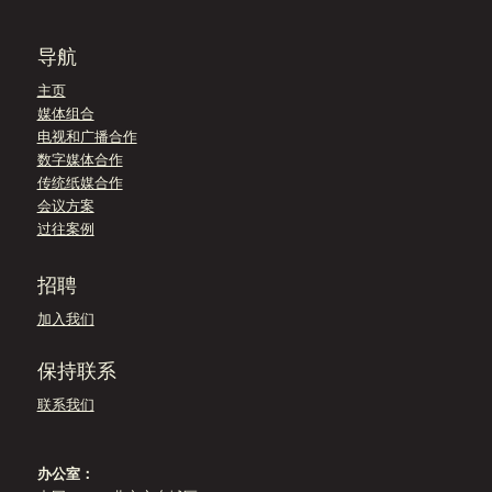
导航
主页
媒体组合
电视和广播合作
数字媒体合作
传统纸媒合作
会议方案
过往案例
招聘
加入我们
保持联系
联系我们
办公室：