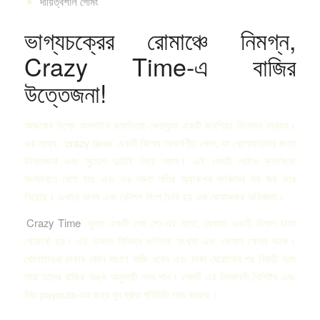
দায়িত্বশীল গেমিং
ভাগ্যচক্রের রোমাঞ্চে নিমগ্ন,
Crazy Time-এ বাজির
উত্তেজনা!
আজকের বিশ্বে অনলাইন ক্যাসিনো খেলাধুলা একটি জনপ্রিয় বিনোদন মাধ্যম।
এর মধ্যে, ‘crazy time’ একটি বিশেষ আকর্ষণীয় খেলা, যা খেলোয়াড়দের জন্য
উত্তেজনা এবং সুযোগ দুটোই নিয়ে আসে। এই গেমটি লাইভ ক্যাসিনো
সংস্করণে খেলা যায় এবং এর দ্রুত গতির অ্যাকশন দর্শকদের মন জয় করে
নিয়েছে। এখানে ভাগ্য এবং কৌশল মিশে তৈরি হয় এক রোমাঞ্চকর অভিজ্ঞতা।
‘
Crazy Time
‘ মূলত একটি গেম শো-এর মতো, যেখানে একটি বিশাল চাকা
ঘোরানো হয়। এই চাকায় বিভিন্ন গুণিতক সংখ্যা এবং বোনাস ক্ষেত্র থাকে।
খেলোয়াড়রা চাকার কোন অংশে বাজি ধরেন এবং চাকা ঘোরানোর পর বিজয়ী হলে
তারা তাদের বাজির অঙ্ক অনুযায়ী লাভ পান। গেমটি এর উদ্ভাবনী বৈশিষ্ট্য এবং
উচ্চ payouts-এর জন্য খুব দ্রুত পরিচিতি লাভ করেছে।