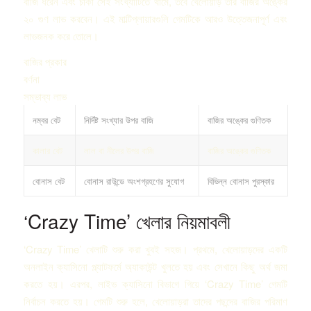
বাজি ধরেন এবং চাকা সেই সংখ্যাটিতে থামে, তবে খেলোয়াড় তার বাজির অঙ্কের
২০ গুণ লাভ করবেন। এই মাল্টিপ্লায়ারগুলি গেমটিকে আরও উত্তেজনাপূর্ণ এবং
লাভজনক করে তোলে।
বাজির প্রকার
বর্ণনা
সম্ভাব্য লাভ
নম্বর বেট
নির্দিষ্ট সংখ্যার উপর বাজি
বাজির অঙ্কের গুণিতক
কালার বেট
লাল বা নীলের উপর বাজি
বাজির অঙ্কের গুণিতক
বোনাস বেট
বোনাস রাউন্ডে অংশগ্রহণের সুযোগ
বিভিন্ন বোনাস পুরস্কার
‘Crazy Time’ খেলার নিয়মাবলী
‘Crazy Time’ খেলাটি শুরু করা খুবই সহজ। প্রথমে, খেলোয়াড়দের একটি
অনলাইন ক্যাসিনো প্ল্যাটফর্মে অ্যাকাউন্ট খুলতে হয় এবং সেখানে কিছু অর্থ জমা
করতে হয়। এরপর, লাইভ ক্যাসিনো বিভাগে গিয়ে ‘Crazy Time’ গেমটি
নির্বাচন করতে হয়। গেমটি শুরু হলে, খেলোয়াড়রা তাদের পছন্দের বাজির পরিমাণ