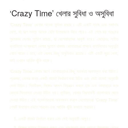
‘Crazy Time’ খেলার সুবিধা ও অসুবিধা
‘Crazy Time’ খেলার অনেক সুবিধা রয়েছে। এটি একটি সহজ এবং মজাদার
খেলা, যা অল্প সময়ে অনেক বেশি উত্তেজনা দিতে পারে। এই গেমে বড় অঙ্কের
পুরস্কার জেতার সুযোগ রয়েছে, যা খেলোয়াড়দের আকৃষ্ট করে। এছাড়াও, লাইভ
ক্যাসিনো সংস্করণে খেলার সুযোগ থাকায় খেলোয়াড়রা বাস্তব ক্যাসিনোর অনুভূতি
পেতে পারেন। তবে, এই খেলার কিছু অসুবিধাও রয়েছে। এটি একটি জুয়া খেলা,
তাই এখানে আর্থিক ঝুঁকি থাকে।
‘Crazy Time’ খেলার আগে খেলোয়াড়দের কিছু সতর্কতা অবলম্বন করা উচিত।
প্রথমত, খেলার জন্য একটি বাজেট নির্ধারণ করা উচিত এবং সেই বাজেট অনুযায়ী
খেলা উচিত। দ্বিতীয়ত, নিজের আবেগ নিয়ন্ত্রণ করতে হবে এবং তাড়াহুড়ো করে
কোনো সিদ্ধান্ত নেওয়া উচিত নয়। তৃতীয়ত, খেলার নিয়মাবলী ভালোভাবে জেনে
নেওয়া উচিত। এই সতর্কতাগুলো অবলম্বন করলে খেলোয়াড়রা ‘Crazy Time’
গেমটি উপভোগ করতে পারবেন এবং আর্থিক ঝুঁকি কমাতে পারবেন।
একটি বাজেট নির্ধারণ করুন এবং সেই অনুযায়ী খেলুন।
নিজের আবেগ নিয়ন্ত্রণ করুন এবং তাড়াহুড়ো করে কোনো সিদ্ধান্ত নেবেন