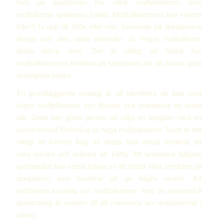
fack på spelplanen har olika multiplikatorer, som
multiplicerar spelarens insats. Multiplikatorerna kan variera
från 0,1x upp till 100x eller mer, beroende på spelplanens
design och den valda risknivån. Ju högre multiplikator,
desto större vinst. Det är viktigt att förstå hur
multiplikatorerna fördelas på spelplanen för att kunna göra
strategiska beslut.
En grundläggande strategi är att identifiera de fack med
högre multiplikatorer och försöka öka chanserna att landa
där. Detta kan göras genom att välja en spelplan med en
koncentrerad fördelning av höga multiplikatorer. Dock är det
viktigt att komma ihåg att dessa fack också tenderar att
vara mindre och svårare att träffa. Att analysera tidigare
spelresultat kan också hjälpa en att förstå vilka områden på
spelplanen som tenderar att ge högre vinster. Att
kombinera kunskap om multiplikatorer med en ansvarsfull
spelstrategi är nyckeln till att maximera sin vinstpotential i
plinko.