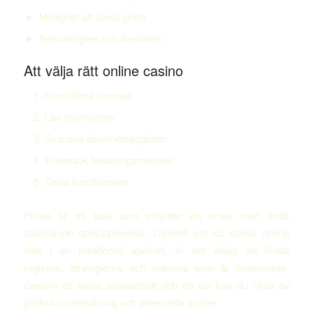
Möjlighet att spela gratis
Bekvämlighet och flexibilitet
Att välja rätt online casino
Kontrollera licensen
Läs recensioner
Granska säkerhetsåtgärder
Undersök betalningsmetoder
Testa kundtjänsten
Plinko är ett spel som erbjuder en enkel men ändå
spännande spelupplevelse. Oavsett om du spelar online
eller i en traditionell spelhall, är det viktigt att förstå
reglerna, strategierna och riskerna som är involverade.
Genom att spela ansvarsfullt och ha kul kan du njuta av
plinkos underhållning och potentiella vinster.