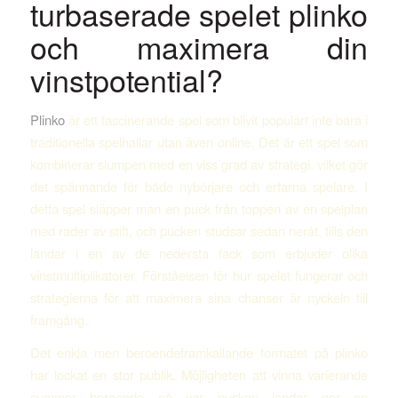
turbaserade spelet plinko
och maximera din
vinstpotential?
Plinko
är ett fascinerande spel som blivit populärt inte bara i
traditionella spelhallar utan även online. Det är ett spel som
kombinerar slumpen med en viss grad av strategi, vilket gör
det spännande för både nybörjare och erfarna spelare. I
detta spel släpper man en puck från toppen av en spelplan
med rader av stift, och pucken studsar sedan neråt, tills den
landar i en av de nedersta fack som erbjuder olika
vinstmultiplikatorer. Förståelsen för hur spelet fungerar och
strategierna för att maximera sina chanser är nyckeln till
framgång.
Det enkla men beroendeframkallande formatet på plinko
har lockat en stor publik. Möjligheten att vinna varierande
summor beroende på var pucken landar ger en