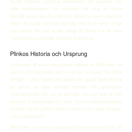
Spelet erbjuder vanligtvis inställningar där spelaren kan
välja insatsbeloppet och risknivån. Att välja en högre
risknivå brukar öka de potentiella vinsterna, men också öka
risken att landa i ett fack med låg eller ingen vinst. Innan
man startar ett spel är det viktigt att förstå hur de olika
inställningarna påverkar chanserna att vinna.
Plinkos Historia och Ursprung
Ursprunget till plinko kan spåras tillbaka till 1980-talet, då
det först introducerades som en del av TV-spelet “The Price
is Right” i USA. Spelet blev snabbt en favorit bland tittarna
på grund av dess visuella intresse och spännande
vinstmöjligheter. Det var en stor disk som var täckt av stift
och som slumpmässigt föll neråt. Denna initiala popularitet
banade väg för plinkos vidareutveckling och dess adoption
inom spelindustrin.
Med tiden har plinko anpassats och moderniserats för att