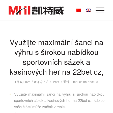
Využijte maximální šanci na
výhru s širokou nabídkou
sportovních sázek a
kasinových her na 22bet cz,
/
/
/
1月 6, 2026
0 评论
在：
Post
通过：
mhi-china-abc123
Využijte maximální šanci na výhru s širokou nabídkou
sportovních sázek a kasinových her na 22bet cz, kde se
vaše štěstí může změnit v realitu.