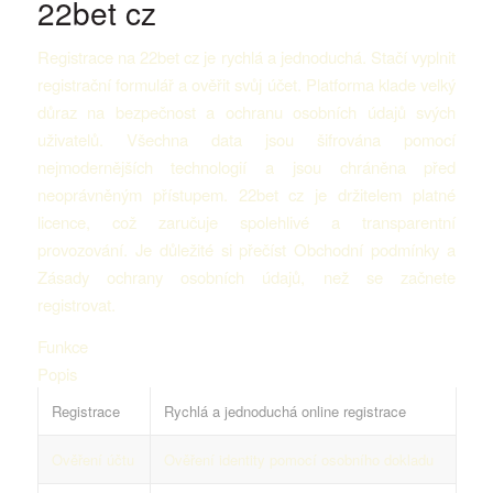
22bet cz
Registrace na 22bet cz je rychlá a jednoduchá. Stačí vyplnit
registrační formulář a ověřit svůj účet. Platforma klade velký
důraz na bezpečnost a ochranu osobních údajů svých
uživatelů. Všechna data jsou šifrována pomocí
nejmodernějších technologií a jsou chráněna před
neoprávněným přístupem. 22bet cz je držitelem platné
licence, což zaručuje spolehlivé a transparentní
provozování. Je důležité si přečíst Obchodní podmínky a
Zásady ochrany osobních údajů, než se začnete
registrovat.
Funkce
Popis
Registrace
Rychlá a jednoduchá online registrace
Ověření účtu
Ověření identity pomocí osobního dokladu