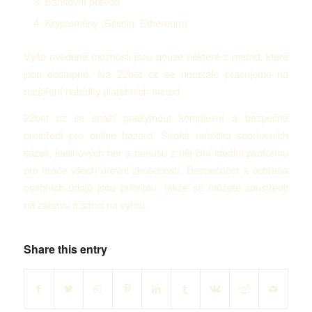
Bankovní převod
Kryptoměny (Bitcoin, Ethereum)
Výše uvedené možnosti jsou pouze některé z metod, které
jsou dostupné. Na 22bet cz se neustále pracujeme na
rozšíření nabídky platebních metod.
22bet cz se snaží poskytnout komplexní a bezpečné
prostředí pro online hazard. Široká nabídka sportovních
sázek, kasinových her a bonusů z něj činí ideální platformu
pro hráče všech úrovní zkušeností. Bezpečnost a ochrana
osobních údajů jsou prioritou, takže se můžete soustředit
na zábavu a šanci na výhru.
Share this entry