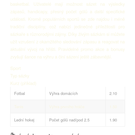
basketbal. Uživatelé mají možnost sázet na výsledky
zápasů, handicapy, přesný počet gólů a další specifické
události. Kromě populárních sportů se zde najdou i méně
tradiční disciplíny, což nabízí jedinečné příležitosti pro
sázkaře s různorodými zájmy. Díky živým sázkám si můžete
užít vzrušení z okamžitého sledování zápasu a reagovat na
aktuální vývoj na hřišti. Pravidelné promo akce a bonusy
zvyšují šance na výhru a činí sázení ještě zábavnější.
Sport
Typ sázky
Kurz (příklad)
Fotbal
Výhra domácích
2.10
Tenis
Výhra prvního hráče
1.50
Lední hokej
Počet gólů nad/pod 2.5
1.90