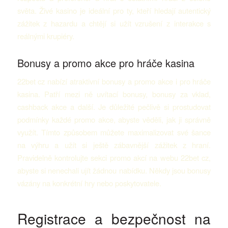
světa. Živé kasino je ideální pro ty, kteří hledají autentický
zážitek z hazardu a chtějí si užít vzrušení z interakce s
reálnými krupiéry.
Bonusy a promo akce pro hráče kasina
22bet cz nabízí atraktivní bonusy a promo akce i pro hráče
kasina. Patří mezi ně uvítací bonusy, bonusy za vklad,
cashback akce a další. Je důležité pečlivě si prostudovat
podmínky každé promo akce, abyste věděli, jak ji správně
využít. Tímto způsobem můžete maximalizovat své šance
na výhru a užít si ještě zábavnější zážitek z hraní.
Pravidelně kontrolujte sekci promo akcí na webu 22bet cz,
abyste si nenechali ujít žádnou nabídku. Někdy jsou bonusy
vázány na konkrétní hry nebo poskytovatele.
Registrace a bezpečnost na