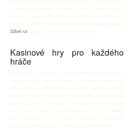
akce, abyste věděli, jak ji správně využít. Tímto způsobem
můžete maximalizovat své zisky a užít si ještě vzrušující
zážitek ze sázení. Pravidelně kontrolujte sekci promo akcí
na webu 22bet cz, abyste si nenechali ujít žádnou nabídku.
22bet cz
neustále pracuje na nových akcích.
Kasinové hry pro každého
hráče
Kasinové hry na 22bet cz nabízejí nekonečnou zábavu a
možnost vyhrát zajímavé částky. Platforma nabízí široký
výběr her od předních poskytovatelů softwaru, včetně
automatů, stolních her a živého kasina. Ať už jste fanoušek
klasických hracích automatů, nebo preferujete strategické
stolní hry, na 22bet cz si určitě najdete to své. Živé kasino
vám umožňuje hrát s reálnými krupiéry, což přináší
autentický zážitek z kasina přímo do vašeho obýváku.