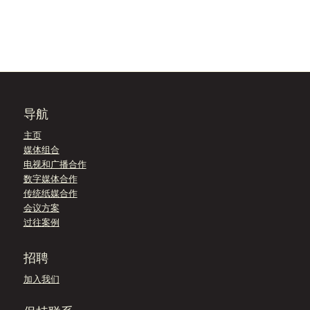
导航
主页
媒体组合
电视和广播合作
数字媒体合作
传统纸媒合作
会议方案
过往案例
招聘
加入我们