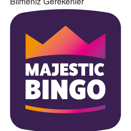
Bilmeniz Gerekenler