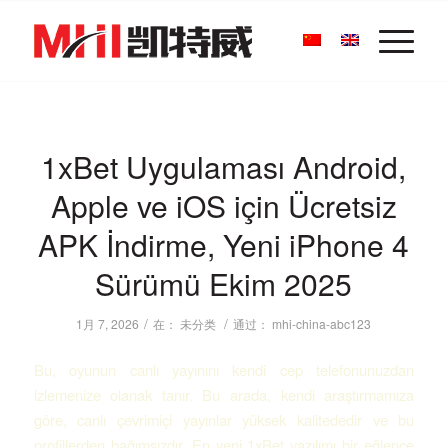
1xBet Uygulaması Android,
Apple ve iOS için Ücretsiz
APK İndirme, Yeni iPhone 4
Sürümü Ekim 2025
/
/
1月 7, 2026
在：
未分类
通过：
mhi-china-abc123
Bu, oyunun canlı yayınını kendi cep telefonunuzdan
izlemenize olanak tanır. Bu arada, kendi araştırmamıza
göre, canlı çevrimiçi yayınlar yüksek kalitededir ve bu
profillerden bağımsızdır. En yeni 1xBet yazılımı bir eğlence