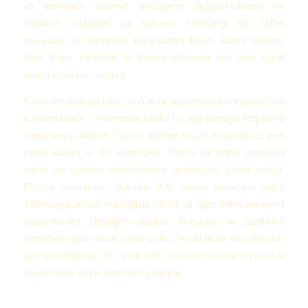
ve tamamen ücretsiz dönüşlerle değiştirebileceği bir
sadakat mağazası da bulunur. Herhangi bir 1xBet
sayfasının alt kısmında, kullanıcılara Diyet, Bahis İpuçları,
Arka Plan, Favoriler ve Favori Bölümler için kısa süreli
erişim butonları bulunur.
Futbol ve tenis gibi her canlı spor seçeneği için birçok bölüm
sunulmaktadır. Cihazınızda başka bir uygulamaya ihtiyacınız
yoksa veya sadece hızlı bir şekilde erişim istiyorsanız, yeni
mobil sürüm iyi bir seçenektir. Üstün bir bahis deneyimi
sunar ve indirme işlemlerinden geçmenize gerek yoktur.
iPhone kullanıcıları, Apple'ın iOS işletim sistemine sahip
1xBet uygulaması aracılığıyla harika bir spor bahis deneyimi
yaşayabilirler. İstediğim alanları, bonusları ve özellikleri
seçmekte hiçbir sorun yaşamadım, hepsi daha kısa ekranlar
için geliştirilmişti. En yeni iOS sürümü, kumar oyunlarını
yeni iPhone veya iPad'inize getiriyor.