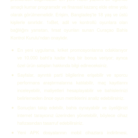
amaçlı kumar programıdır ve finansal kazanç elde etme yolu
olarak görülmemelidir. Erişim, Bangladeş'te 18 yaş ve üstü
kişilerle sınırlıdır.
1xBet, adil ve kontrollü oyunlara olan
bağlılığını yansıtan, fırsat oyunları sunan Curaçao Bahis
Kontrol Kurulu'ndan onaylıdır.
En yeni uygulama, kriket promosyonlarına odaklanıyor
ve 10.000 baht'a kadar hoş bir bonus veriyor; ayrıca
özel ürün satışları hakkında bilgi edineceksiniz.
Sayfalar, ayrıntılı parti bilgilerine erişebilir ve sporcu
performans araştırmalarına katılabilir, maç kayıtlarını
inceleyebilir, maliyetleri hesaplayabilir ve bahislerinizi
belirlemeden önce oyun metriklerini analiz edebilirsiniz.
Sonuçları takip edebilir, bahis oynayabilir ve üyeliğinizi
internet tarayıcınız üzerinden yönetebilir, böylece cihaz
hafızasından tasarruf edebilirsiniz.
Yeni APK dosyalarının mobil cihazlara indirilmesi,