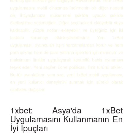
kuruluş için istikrarlı gelir sağlayan RevShare'dir. Yeni 1xBet
uygulamasını mobil cihazınıza indirmenin bir diğer nedeni
de, ihtiyaçlarınıza mükemmel şekilde uyacak şekilde
özelleştirme seçeneğidir. Diğer seçenekleri ekleyebilir veya
kaldırabilir, yüzde notları ekleyebilir ve üyeliğiniz için iki
faktörlü korumayı etkinleştirebilirsiniz. Yeni 1xBet
uygulaması, oyuncuları aşırı harcamalardan korur ve hem
para çekme hem de para yatırma işlemleri için minimum ve
maksimum limitler uygulayarak kontrollü bahis oynamayı
teşvik eder. Yeni seçilen ücret politikası, limit türünü etkiler.
Bu tür avantajların yanı sıra, yeni 1xBet mobil uygulaması,
en yeni kullanıcı deneyimini sunmak için sürekli olarak
özellikleri değiştirir.
1xbet: Asya'da 1xBet
Uygulamasını Kullanmanın En
İyi İpuçları