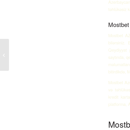
Azerbaycan
təhlükəsiz k
Mostbet
Mostbet AZ 
bilərsiniz.
Qeydiyyat p
GRANDPASHABET CANLI CASNO
saytında, qe
BAHS.5981
məlumatlar
bitirdikdə, 
Mostbet Aze
və təhlükəs
kredit kart
platforma, A
Most