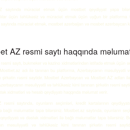
Z saytında müraciət etmək üçün mostbet qeydiyyat yapa bilər
lılar üçün təhlükəsiz və müraciət etmək üçün uyğun bir platforma t
saytında müraciət etmək, mostbet azerbaijan və mosbet azerbaycan ki
et AZ rəsmi saytı haqqında məlumat
rəsmi saytı, bukmeker və kazino xidmətlərindən istifadə etmək üçün ə
 Mostbet.az adı ilə tanınan bu platforma, Azerbaycanın məsuliyyətli v
n şirkətin rəsmi saytidır. Mostbet Azerbaycan və Mostbet AZ adları il
zerbaycanın məsuliyyətli və təhlükəsiz kimi tanınan şirkətin rəsmi sayti
stək xidmətləri və hesab qeydiyyatı haqqında məlumat verir.
rəsmi saytında, oyunların seçimləri, kredit kartalarının qeydiyya
lə bağlı məlumatlar tapa bilərsiniz. Mostbet.az saytında, oyunların seçi
 qeydiyyatı və dəstək xidmətləri ilə bağlı məlumatlar tapa bilərsiniz. 
ın məsuliyyətli və təhlükəsiz kimi tanınan şirkətin rəsmi saytid