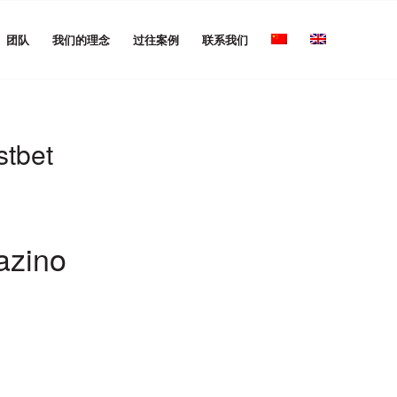
团队
我们的理念
过往案例
联系我们
stbet
zino