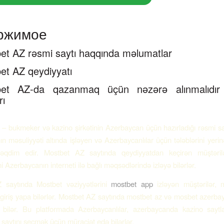
ржимое
et AZ rəsmi saytı haqqında məlumatlar
et AZ qeydiyyatı
bet AZ-da qazanmaq üçün nəzərə alınmalıdır
rı
– bukmeker və kazino şirkətinin Azerbaycan üçün hazırladığı rəsmi sa
n məsuliyyəti altında işləyen və Azerbaycanlılar üçün tələblərini yerinə
təqdim edir. Mostbet AZ saytında qeydiyyatdan keçirən müştəril
ni Azerbaycanın interneti ilə bağlı məqsədlərində izləyə bilərlər.
 saytında Mostbet vəziyyətlərini
mostbet app
izləyən müştərilər, 
giriş yapa bilərlər. Mostbet AZ saytında mostbet az və mosbet azerba
ə bilər. Bu platformada Azerbaycanlılar, azerbaycanda kazino saytl
saytını seçmək üçün müraciət edə bilərlər.