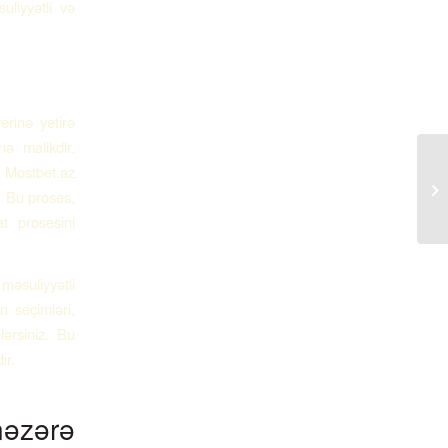
liyyətli və
erinə yetirə
nə malikdir.
A 
. Mostbet.az
ca
z. Bu proses,
En
t prosesini
məsuliyyətli
n seçimləri,
lərsiniz. Bu
ır.
əzərə