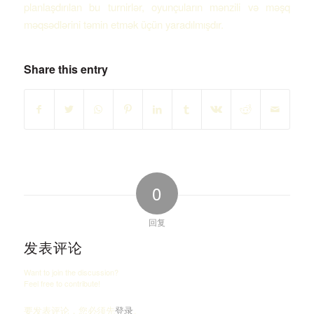
planlaşdırılan bu turnirlər, oyunçuların mənzili və məşq
məqsədlərini təmin etmək üçün yaradılmışdır.
Share this entry
0
回复
发表评论
Want to join the discussion?
Feel free to contribute!
要发表评论，您必须先
登录
。