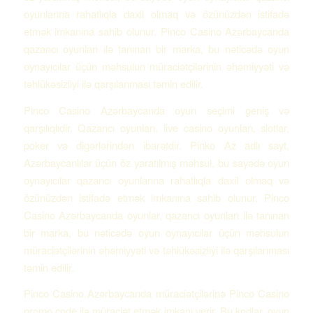
oyunlarına rahatlıqla daxil olmaq və özünüzdən istifadə
etmək imkanına sahib olunur. Pinco Casino Azərbaycanda
qazancı oyunları ilə tanınan bir marka, bu nəticədə oyun
oynayıcılar üçün məhsulun müraciətçilərinin əhəmiyyəti və
təhlükəsizliyi ilə qarşılanması təmin edilir.
Pinco Casino Azərbaycanda oyun seçimi geniş və
qarşılıqlıdir. Qazancı oyunları, live casino oyunları, slotlar,
poker və digərlərindən ibarətdir. Pinko Az adlı sayt,
Azərbaycanlılar üçün öz yaratılmış məhsul, bu sayədə oyun
oynayıcılar qazancı oyunlarına rahatlıqla daxil olmaq və
özünüzdən istifadə etmək imkanına sahib olunur. Pinco
Casino Azərbaycanda oyunlar, qazancı oyunları ilə tanınan
bir marka, bu nəticədə oyun oynayıcılar üçün məhsulun
müraciətçilərinin əhəmiyyəti və təhlükəsizliyi ilə qarşılanması
təmin edilir.
Pinco Casino Azərbaycanda müraciətçilərinə Pinco Casino
promo code ilə müraciət etmək imkanı verir. Bu kodlar, oyun