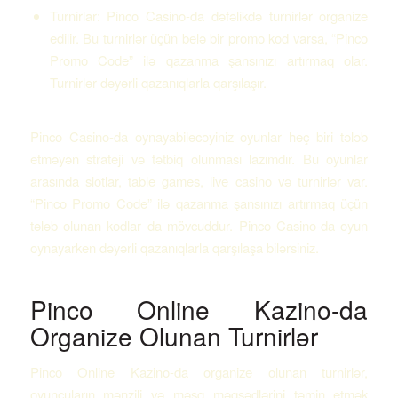
Turnirlar: Pinco Casino-da dəfəlikdə turnirlər organize
edilir. Bu turnirlər üçün belə bir promo kod varsa, “Pinco
Promo Code” ilə qazanma şansınızı artırmaq olar.
Turnirlər dəyərli qazanıqlarla qarşılaşır.
Pinco Casino-da oynayabilecəyiniz oyunlar heç biri tələb
etməyən strateji və tətbiq olunması lazımdır. Bu oyunlar
arasında slotlar, table games, live casino və turnirlər var.
“Pinco Promo Code” ilə qazanma şansınızı artırmaq üçün
tələb olunan kodlar da mövcuddur. Pinco Casino-da oyun
oynayarken dəyərli qazanıqlarla qarşılaşa bilərsiniz.
Pinco Online Kazino-da
Organize Olunan Turnirlər
Pinco Online Kazino-da organize olunan turnirlər,
oyunçuların mənzili və məşq məqsədlərini təmin etmək