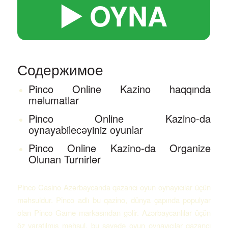
▶️ OYNA
Содержимое
Pinco Online Kazino haqqında
məlumatlar
Pinco Online Kazino-da
oynayabilecəyiniz oyunlar
Pinco Online Kazino-da Organize
Olunan Turnirlər
Pinco Casino Azərbaycanda qazancı oyun oynayıcılar üçün
məhsuldur. Pinco adlı bu qazino, dünya çapında populyar
olan Pinco Game markasından gəlir. Azərbaycanlılar üçün
öz yaratılmış məhsul, bu sayədə oyun oynayıcılar qazancı