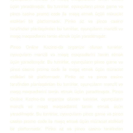
üçün yaradılmışdır. Bu turnirlər, oyunçuların pinco game və
pinco casino promo code ilə məşq etmək üçün müraciət
etdikləri bir platformadır. Pinko az və pinco casino
tərəfindən planlaşdırılan bu turnirlər, oyunçuların mənzili və
məşq məqsədlərini təmin etmək üçün yaradılmışdır.
Pinco Online Kazino-da organize olunan turnirlər,
oyunçuların mənzili və məşq məqsədlərini təmin etmək
üçün yaradılmışdır. Bu turnirlər, oyunçuların pinco game və
pinco casino promo code ilə məşq etmək üçün müraciət
etdikləri bir platformadır. Pinko az və pinco casino
tərəfindən planlaşdırılan bu turnirlər, oyunçuların mənzili və
məşq məqsədlərini təmin etmək üçün yaradılmışdır. Pinco
Online Kazino-da organize olunan turnirlər, oyunçuların
mənzili və məşq məqsədlərini təmin etmək üçün
yaradılmışdır. Bu turnirlər, oyunçuların pinco game və pinco
casino promo code ilə məşq etmək üçün müraciət etdikləri
bir platformadır. Pinko az və pinco casino tərəfindən