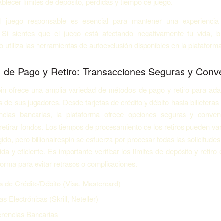
blecer límites de depósito, pérdidas y tiempo de juego.
el juego responsable es esencial para mantener una experiencia 
. Si sientes que el juego está afectando negativamente tu vida, 
o utiliza las herramientas de autoexclusión disponibles en la plataforma
 de Pago y Retiro: Transacciones Seguras y Conv
spin ofrece una amplia variedad de métodos de pago y retiro para ada
 de sus jugadores. Desde tarjetas de crédito y débito hasta billeteras 
encias bancarias, la plataforma ofrece opciones seguras y conven
 retirar fondos. Los tiempos de procesamiento de los retiros pueden var
do, pero billionairespin se esfuerza por procesar todas las solicitudes
a y eficiente. Es importante verificar los límites de depósito y retiro
aforma para evitar retrasos o complicaciones.
as de Crédito/Débito (Visa, Mastercard)
ras Electrónicas (Skrill, Neteller)
erencias Bancarias