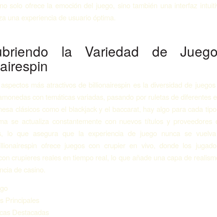
no solo ofrece la emoción del juego, sino también una interfaz intuit
za una experiencia de usuario óptima.
ubriendo la Variedad de Jueg
nairespin
aspectos más atractivos de billionairespin es la diversidad de juegos
monedas con temáticas variadas, pasando por ruletas de diferentes es
esa clásicos como el blackjack y el baccarat, hay algo para cada tipo
rma se actualiza constantemente con nuevos títulos y proveedores 
s, lo que asegura que la experiencia de juego nunca se vuelv
llionairespin ofrece juegos con crupier en vivo, donde los jugad
 con crupieres reales en tiempo real, lo que añade una capa de realis
encia de casino.
ego
 Principales
icas Destacadas