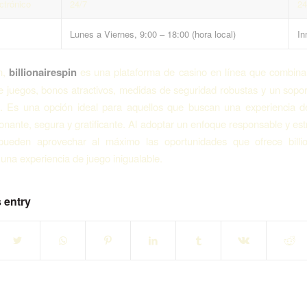
ctrónico
24/7
24
Lunes a Viernes, 9:00 – 18:00 (hora local)
In
n,
billionairespin
es una plataforma de casino en línea que combina
e juegos, bonos atractivos, medidas de seguridad robustas y un soport
l. Es una opción ideal para aquellos que buscan una experiencia d
onante, segura y gratificante. Al adoptar un enfoque responsable y estr
pueden aprovechar al máximo las oportunidades que ofrece billio
 una experiencia de juego inigualable.
 entry