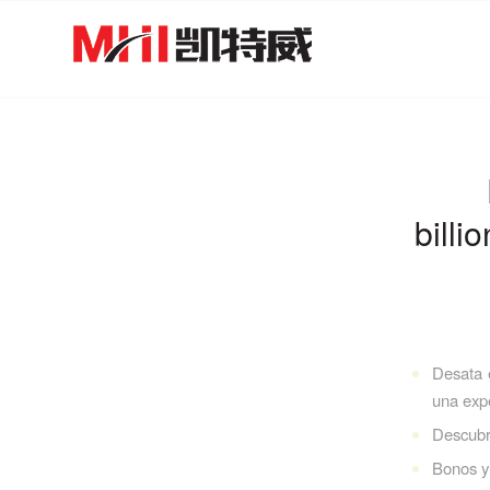
billi
Desata e
una expe
Descubri
Bonos y