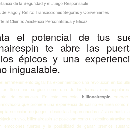
rtancia de la Seguridad y el Juego Responsable
 de Pago y Retiro: Transacciones Seguras y Convenientes
te al Cliente: Asistencia Personalizada y Eficaz
ta el potencial de tus su
ionairespin te abre las puer
ios épicos y una experienc
o inigualable.
l entretenimiento digital ha experimentado una revolución en los últ
s en línea han surgido como una de las formas más populares
mente, de ganancias. En este contexto,
billionairespin
emerge 
 innovadora que promete una experiencia de casino en línea como ni
plia selección de juegos, desde las tragamonedas clásicas hasta l
ckjack en vivo, billionairespin se posiciona como un destino atractivo p
 emociones fuertes y la posibilidad de ganar premios sustanc