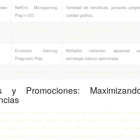
edas
NetEnt, Microgaming,
Variedad de temáticas, jackpots progre
Play’n GO
calidad gráfica.
Evolution Gaming
Ruleta europea, francesa y americana,
apuesta variables.
Evolution Gaming,
Múltiples variantes, apuestas sec
Pragmatic Play
estrategia básica optimizada.
NetEnt, Play’n GO
Texas Hold’em, Caribbean Stud, Three C
s y Promociones: Maximizand
ncias
spin entiende la importancia de recompensar a sus jugadores, y ofrec
nos y promociones. Desde bonos de bienvenida para nuevos usu
 recarga y torneos de premios en efectivo, siempre hay oportun
us ganancias. Es importante leer detenidamente los términos y con