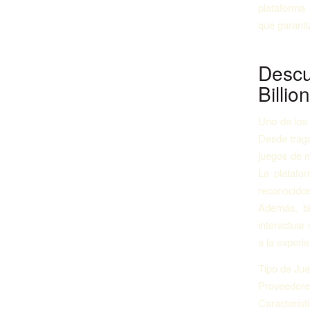
plataforma 
que garanti
Desc
Billio
Uno de los 
Desde traga
juegos de m
La platafo
reconocido
Además, bi
interactuar
a la experi
Tipo de Ju
Proveedores
Característ