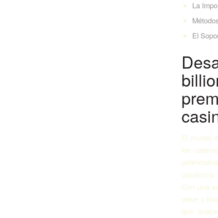
La Impo
Métodos
El Sopor
Desa
bill
prem
casin
El mundo de
los casino
potencial
plataforma
Con una am
póker y bla
que buscan