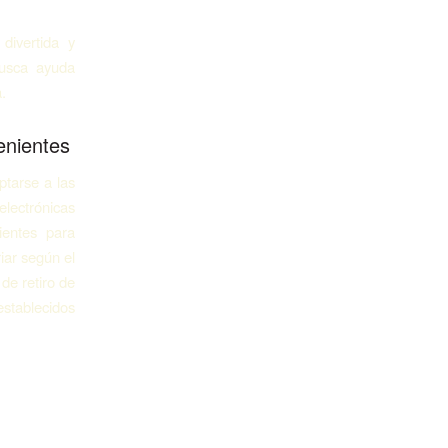
divertida y
busca ayuda
.
enientes
ptarse a las
electrónicas
ientes para
iar según el
 de retiro de
 establecidos