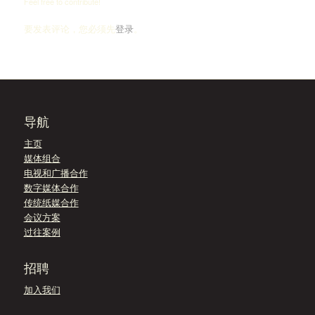
Feel free to contribute!
要发表评论，您必须先
登录
。
导航
主页
媒体组合
电视和广播合作
数字媒体合作
传统纸媒合作
会议方案
过往案例
招聘
加入我们