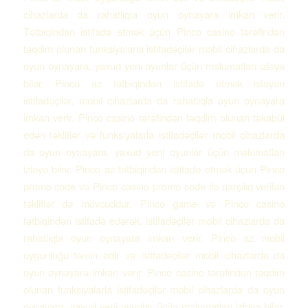
cihazlarda da rahatlıqla oyun oynayara imkan verir.
Tətbiqindən istifadə etmək üçün Pinco casino tərəfindən
təqdim olunan funksiyalarla istifadəçilər mobil cihazlarda da
oyun oynayara, yaxud yeni oyunlar üçün məlumatları izləyə
bilər. Pinco az tətbiqindən istifadə etmək istəyən
istifadəçilər, mobil cihazlarda da rahatlıqla oyun oynayara
imkan verir. Pinco casino tərəfindən təqdim olunan təkabül
edən təkliflər və funksiyalarla istifadəçilər mobil cihazlarda
da oyun oynayara, yaxud yeni oyunlar üçün məlumatları
izləyə bilər. Pinco az tətbiqindən istifadə etmək üçün Pinco
promo code və Pinco casino promo code ilə qarşılıq verilən
təkliflər də mövcuddur. Pinco game və Pinco casino
tətbiqindən istifadə edərək, istifadəçilər mobil cihazlarda da
rahatlıqla oyun oynayara imkan verir. Pinco az mobil
uygunluğu təmin edir və istifadəçilər mobil cihazlarda da
oyun oynayara imkan verir. Pinco casino tərəfindən təqdim
olunan funksiyalarla istifadəçilər mobil cihazlarda da oyun
oynayara, yaxud yeni oyunlar üçün məlumatları izləyə bilər.