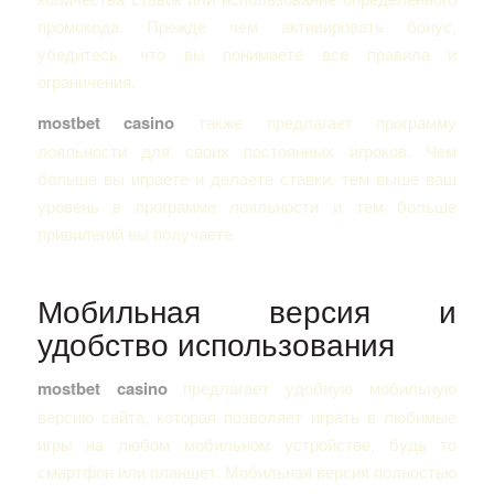
промокода. Прежде чем активировать бонус,
убедитесь, что вы понимаете все правила и
ограничения.
mostbet casino
также предлагает программу
лояльности для своих постоянных игроков. Чем
больше вы играете и делаете ставки, тем выше ваш
уровень в программе лояльности и тем больше
привилегий вы получаете.
Мобильная версия и
удобство использования
mostbet casino
предлагает удобную мобильную
версию сайта, которая позволяет играть в любимые
игры на любом мобильном устройстве, будь то
смартфон или планшет. Мобильная версия полностью