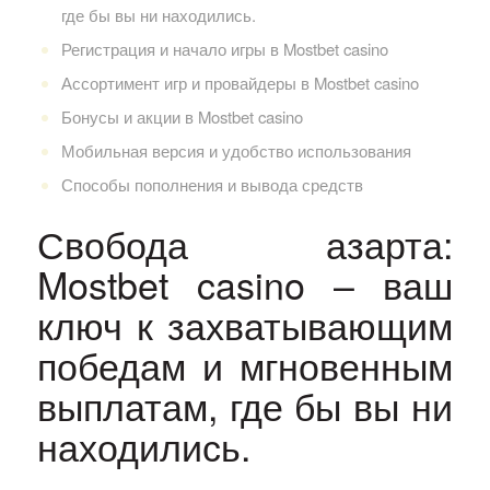
где бы вы ни находились.
Регистрация и начало игры в Mostbet casino
Ассортимент игр и провайдеры в Mostbet casino
Бонусы и акции в Mostbet casino
Мобильная версия и удобство использования
Способы пополнения и вывода средств
Свобода азарта:
Mostbet casino – ваш
ключ к захватывающим
победам и мгновенным
выплатам, где бы вы ни
находились.