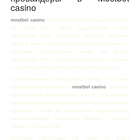
casino
mostbet casino
предлагает впечатляющий выбор игр
на любой вкус. Здесь представлены слоты,
настольные игры, live-казино, рулетка, блэкджек,
покер и многое другое. Платформа сотрудничает с
ведущими провайдерами, такими как NetEnt,
Microgaming, Play’n GO, Evolution Gaming и другими,
что гарантирует высокое качество и честность игр.
Особое внимание стоит уделить слотам – это самая
популярная категория игр в
mostbet casino
. Здесь вы
найдете сотни разнообразных слотов с различными
тематиками, функциями и бонусами. От классических
фруктовых слотов до современных видеослотов с
захватывающими сюжетными линиями – каждый
найдет что-то для себя.
Любители настольных игр также не будут