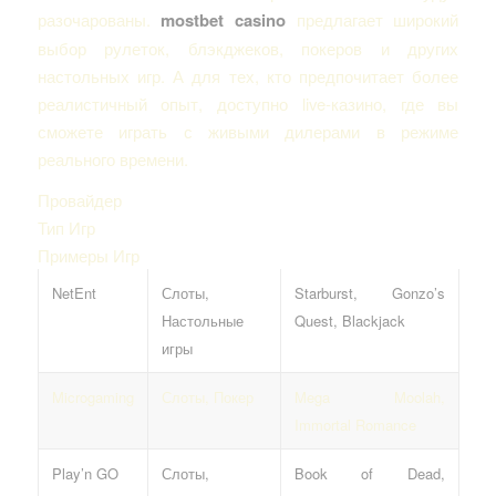
разочарованы.
mostbet casino
предлагает широкий
выбор рулеток, блэкджеков, покеров и других
настольных игр. А для тех, кто предпочитает более
реалистичный опыт, доступно live-казино, где вы
сможете играть с живыми дилерами в режиме
реального времени.
Провайдер
Тип Игр
Примеры Игр
NetEnt
Слоты,
Starburst, Gonzo’s
Настольные
Quest, Blackjack
игры
Microgaming
Слоты, Покер
Mega Moolah,
Immortal Romance
Play’n GO
Слоты,
Book of Dead,