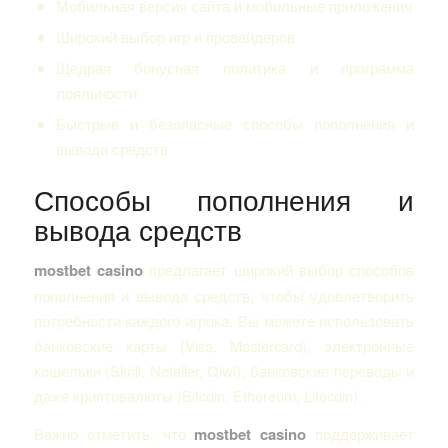
Мобильная версия сайта и мобильные приложения
Широкий выбор игр и провайдеров
Щедрая бонусная политика и программа
лояльности
Быстрые и безопасные способы пополнения и
вывода средств
Способы пополнения и
вывода средств
mostbet casino
предлагает широкий выбор способов
пополнения и вывода средств, чтобы удовлетворить
потребности каждого игрока. Вы можете использовать
банковские карты (Visa, Mastercard), электронные
кошельки (Skrill, Neteller, Qiwi), банковские переводы и
даже криптовалюты (Bitcoin, Ethereum, Litecoin).
Важно отметить, что
mostbet casino
поддерживает