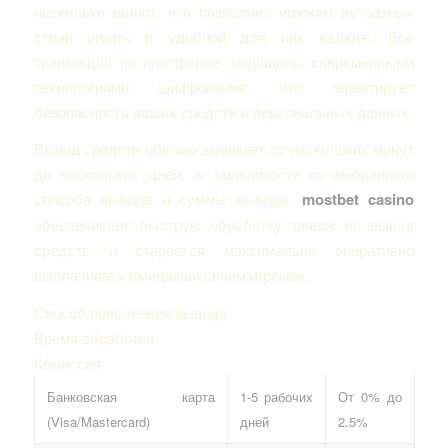
несколько валют, что позволяет игрокам из разных
стран играть в удобной для них валюте. Все
транзакции на платформе защищены современными
технологиями шифрования, что гарантирует
безопасность ваших средств и персональных данных.
Вывод средств обычно занимает от нескольких минут
до нескольких дней, в зависимости от выбранного
способа вывода и суммы вывода.
mostbet casino
обеспечивает быструю обработку заявок на вывод
средств и старается максимально оперативно
выплачивать выигрыши своим игрокам.
Способ пополнения/вывода
Время обработки
Комиссия
Банковская карта
1-5 рабочих
От 0% до
(Visa/Mastercard)
дней
2.5%