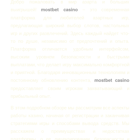
Добро пожаловать в мир азарта и больших
выигрышей!
mostbet casino
– это современная
платформа для любителей азартных игр,
предлагающая широкий выбор слотов, настольных
игр и других развлечений. Здесь каждый найдет что-
то по душе, независимо от предпочтений и опыта.
Платформа отличается удобным интерфейсом,
высоким уровнем безопасности и быстрыми
выплатами, что делает игру максимально комфортной
и приятной. Благодаря инновационным технологиям и
постоянному обновлению контента,
mostbet casino
предоставляет своим игрокам захватывающий и
прибыльный опыт.
В этом подробном обзоре мы рассмотрим все аспекты
работы казино, начиная от регистрации и заканчивая
стратегиями игры и способами вывода средств. Мы
расскажем о преимуществах и недостатках
платформы, о ее лицензировании, безопасности и