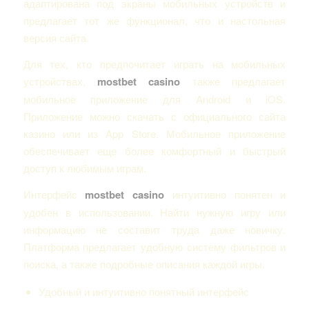
адаптирована под экраны мобильных устройств и
предлагает тот же функционал, что и настольная
версия сайта.
Для тех, кто предпочитает играть на мобильных
устройствах,
mostbet casino
также предлагает
мобильное приложение для Android и iOS.
Приложение можно скачать с официального сайта
казино или из App Store. Мобильное приложение
обеспечивает еще более комфортный и быстрый
доступ к любимым играм.
Интерфейс
mostbet casino
интуитивно понятен и
удобен в использовании. Найти нужную игру или
информацию не составит труда даже новичку.
Платформа предлагает удобную систему фильтров и
поиска, а также подробные описания каждой игры.
Удобный и интуитивно понятный интерфейс