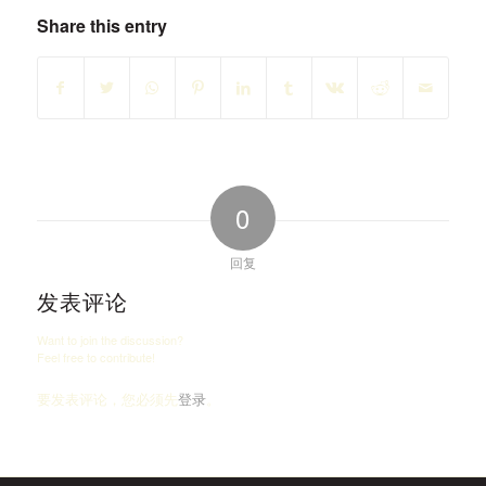
Share this entry
0
回复
发表评论
Want to join the discussion?
Feel free to contribute!
要发表评论，您必须先
登录
。