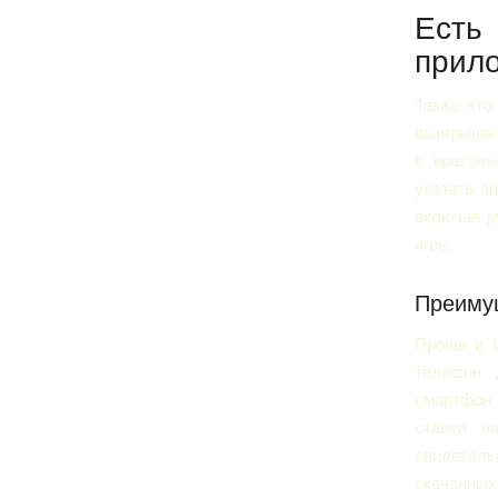
Есть
прило
Также это
выигрыша в
в красочн
указать з
включая р
игры.
Преимущ
Проще и б
телефон. 
смартфон 
ставки н
свидетель
скачанных