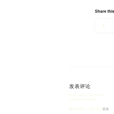
Share this
发表评论
Want to join the discussion?
Feel free to contribute!
要发表评论，您必须先
登录
。