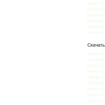
меню ты с
и отсорти
предложен
регистра
оговорены
рисковать,
Скачать
Клавиши к
что делае
окунуться
множество
главных п
насладит
возможнос
вашего ко
Casino, гд