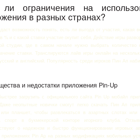
 ли ограничения на использо
жения в разных странах?
 даст возможность понять, есть ли выгода от участия, какая в
 % и с какой ставки участие окупит себя. Действие игры разв
ой студии, где в самом начале нужно выбрать количество 
начение ставки. Транслируются лайв игры онлайн на нескольк
усский и английский. Популярность среди игроков Пин Ап наб
ества и недостатки приложения Pin-Up
ыстрее загрузить с официального сайта Pin Up мобайл при
Даже неопытные новички смогут легко скачать Пин Ап при
или планшет, чтобы развлекаться в азартных слотах или
а спорт в букмекерской конторе игорного клуба. Отзыв
ствуют о надежном и быстро функционировании игровых а
 приложениях Pin Ap на разных модификациях мобильных уст