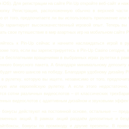
и iOS). Для регистрации на сайте Pin Up откройте веб-сайт и на
опку Регистрация, расположенную обычно в верхней части
о от того, предпочитаете ли вы использовать приложение или
 Up гарантирует высококачественный игровой опыт. Теперь вы
ать свое путешествие в мир азартных игр на мобильном сайте P
яйтесь к Pin-Up сейчас и начните наслаждаться игрой в р
роме того, если вы зарегистрируетесь в Pin-Up Casino сегодня,
ся бесплатными вращениями в выбранных играх рулетки в рам
енного бонусного пакета. А благодаря минимальному депозиту 
 будет много шансов на победу. Благодаря удобному дизайну P
у в рулетку, которую вы ищете, независимо от того, предпочит
кую или европейскую рулетку. А если этого недостаточно
тся сотни различных видеослотов – от классических трехбара
енных видеослотов с адаптивным дизайном и звуковыми эффек
 бонусы действуют на постоянной основе, остальные — пред
еменных акций. В рамках акций раздаём депозитные и без
айтбоксы, бонусы по промокоду и другие презенты. В прав