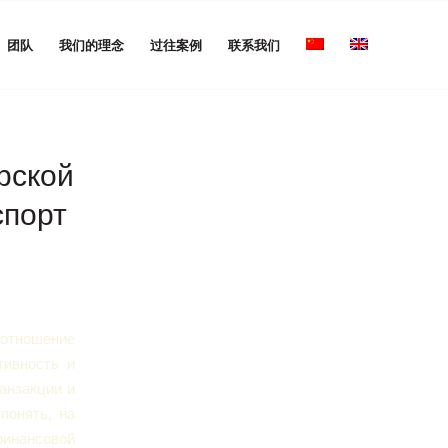
团队
我们的理念
过往案例
联系我们
рской
спорт
отношение
тивность и
анзакции и
понять, на
инансовой