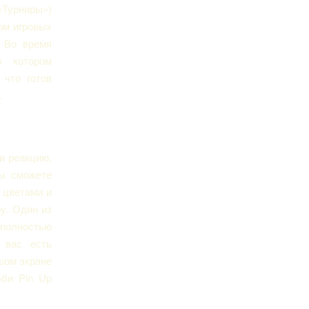
«Турниры»)
ом игровых
. Во время
в котором
 что готов
.
и реакцию,
Вы сможете
 цветами и
у. Один из
 полностью
 вас есть
шом экране
бби Pin Up