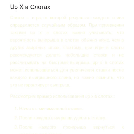
Up X в Слотах
Слоты – игра, в которой результат каждого спина
определяется случайным образом. При применении
тактики up x в слотах важно учитывать, что
вероятность выигрыша в слотах обычно ниже, чем в
других азартных играх. Поэтому, при игре в слоты
рекомендуется делать небольшие ставки и не
рассчитывать на быстрый выигрыш. up x в слотах
может использоваться для увеличения ставки после
каждого выигрышного спина, но важно помнить, что
это не гарантирует выигрыш.
Рассмотрим пример использования up x в слотах,:
Начать с минимальной ставки.
После каждого выигрыша удвоить ставку.
После каждого проигрыша вернуться к