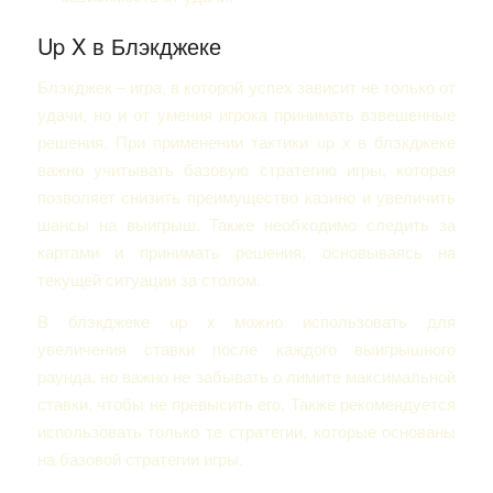
Up X в Блэкджеке
Блэкджек – игра, в которой успех зависит не только от
удачи, но и от умения игрока принимать взвешенные
решения. При применении тактики up x в блэкджеке
важно учитывать базовую стратегию игры, которая
позволяет снизить преимущество казино и увеличить
шансы на выигрыш. Также необходимо следить за
картами и принимать решения, основываясь на
текущей ситуации за столом.
В блэкджеке up x можно использовать для
увеличения ставки после каждого выигрышного
раунда, но важно не забывать о лимите максимальной
ставки, чтобы не превысить его. Также рекомендуется
использовать только те стратегии, которые основаны
на базовой стратегии игры.