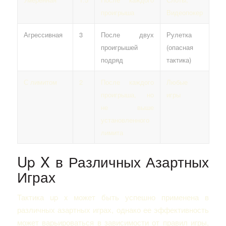
проигрыша
Видеопокер
Агрессивная
3
После двух
Рулетка
проигрышей
(опасная
подряд
тактика)
С лимитом
2
После каждого
Любые
проигрыша, но
игры
не выше
установленного
лимита
Up X в Различных Азартных
Играх
Тактика up x может быть успешно применена в
различных азартных играх, однако ее эффективность
может варьироваться в зависимости от правил игры,