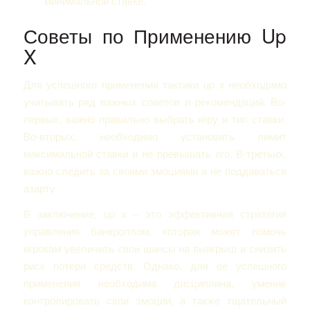
минимальной ставке.
Советы по Применению Up
X
Для успешного применения тактики up x необходимо
учитывать ряд важных советов и рекомендаций. Во-
первых, важно правильно выбрать игру и тип ставки.
Во-вторых, необходимо установить лимит
максимальной ставки и не превышать его. В-третьих,
важно следить за своими эмоциями и не поддаваться
азарту.
В заключение, up x – это эффективная стратегия
управления банкроллом, которая может помочь
игрокам увеличить свои шансы на выигрыш и снизить
риск потери средств. Однако, для ее успешного
применения необходима дисциплина, умение
контролировать свои эмоции, а также тщательный