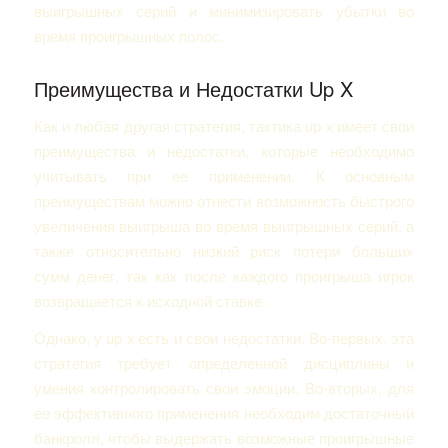
выигрышных серий и минимизировать убытки во
время проигрышных полос.
Преимущества и Недостатки Up X
Как и любая другая стратегия, тактика up x имеет свои
преимущества и недостатки, которые необходимо
учитывать при ее применении. К основным
преимуществам можно отнести возможность быстрого
увеличения выигрыша во время выигрышных серий, а
также относительно низкий риск потери больших
сумм денег, так как после каждого проигрыша игрок
возвращается к исходной ставке.
Однако, у up x есть и свои недостатки. Во-первых, эта
стратегия требует определенной дисциплины и
умения контролировать свои эмоции. Во-вторых, для
ее эффективного применения необходим достаточный
банкролл, чтобы выдержать возможные проигрышные