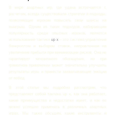
В мире азартных игр, где удача встречается с
расчетом, всегда существовали стратегии и подходы,
позволяющие игрокам повысить свои шансы на
выигрыш. Одним из таких подходов, набирающим
популярность среди опытных игроков, является
использование тактики
up x
– это система управления
банкроллом и выбором ставок, направленная на
увеличение прибыли при минимизации рисков. Она не
гарантирует мгновенного обогащения, но при
грамотном применении может значительно улучшить
результаты игры и принести захватывающие эмоции
от побед.
В этой статье мы подробно рассмотрим, что
представляет собой тактика up x, как она работает,
какие преимущества и недостатки имеет, и как ее
можно успешно применять в различных азартных
играх. Мы также обсудим, какие инструменты и