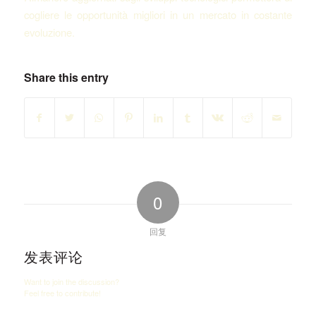
cogliere le opportunità migliori in un mercato in costante
evoluzione.
Share this entry
0
回复
发表评论
Want to join the discussion?
Feel free to contribute!