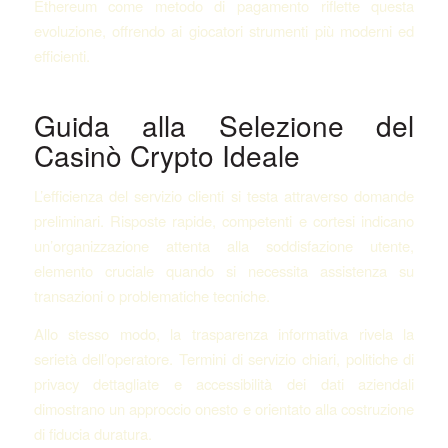
Ethereum come metodo di pagamento riflette questa
evoluzione, offrendo ai giocatori strumenti più moderni ed
efficienti.
Guida alla Selezione del
Casinò Crypto Ideale
L’efficienza del servizio clienti si testa attraverso domande
preliminari. Risposte rapide, competenti e cortesi indicano
un’organizzazione attenta alla soddisfazione utente,
elemento cruciale quando si necessita assistenza su
transazioni o problematiche tecniche.
Allo stesso modo, la trasparenza informativa rivela la
serietà dell’operatore. Termini di servizio chiari, politiche di
privacy dettagliate e accessibilità dei dati aziendali
dimostrano un approccio onesto e orientato alla costruzione
di fiducia duratura.