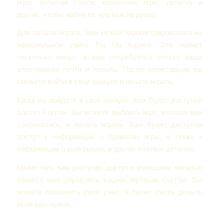
игры, включая слоты, карточные игры, рулетку и
другие, чтобы найти то, что вам по душе.
Для начала играть, вам нужно зарегистрироваться на
официальном сайте Pin Up Казино. Это займет
несколько минут, и вам потребуется только ваша
электронная почта и пароль. После регистрации вы
сможете войти в свой аккаунт и начать играть.
Когда вы войдете в свой аккаунт, вам будет доступен
доступ к играм. Вы можете выбрать игру, которая вам
понравилась, и начать играть. Вам будет доступен
доступ к информации о правилах игры, а также к
информации о выигрышах и других важных деталях.
Кроме того, вам доступен доступ к функциям, которые
помогут вам управлять вашим игровым счетом. Вы
можете пополнить свой счет, а также снять деньги,
если вам нужно.