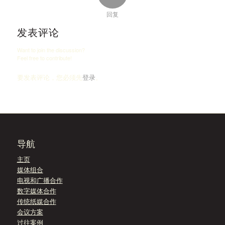
回复
发表评论
Want to join the discussion?
Feel free to contribute!
要发表评论，您必须先
登录
。
导航
主页
媒体组合
电视和广播合作
数字媒体合作
传统纸媒合作
会议方案
过往案例