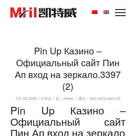
Pin Up Казино –
Официальный сайт Пин
Ап вход на зеркало.3397
(2)
/
/
/
1月 19, 2026
0 评论
在：
News
通过：
mhi-china-abc123
Pin Up Казино –
Официальный сайт
Пин Ап вход на зеркало