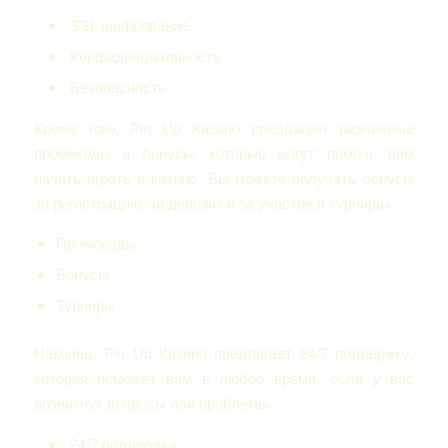
SSL-шифрование
Конфиденциальность
Безопасность
Кроме того, Pin Up Казино предлагает различные
промокоды и бонусы, которые могут помочь вам
начать играть в казино. Вы можете получать бонусы
за регистрацию, за депозит и за участие в турнирах.
Промокоды
Бонусы
Турниры
Наконец, Pin Up Казино предлагает 24/7 поддержку,
которая поможет вам в любое время, если у вас
возникнут вопросы или проблемы.
24/7 поддержка