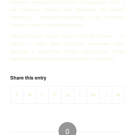
Наконец, вам доступен доступ к поддержке, если у
вас возникнут вопросы или проблемы. Вы можете
связаться с командой поддержки, чтобы получить
помощь и ответы на ваши вопросы.
Таким образом, начать играть в Pin Up Казино – это
просто и легко. Вам доступны различные игры,
функции и поддержка, чтобы насладиться всеми
преимуществами, которые предлагает это казино.
Share this entry
0