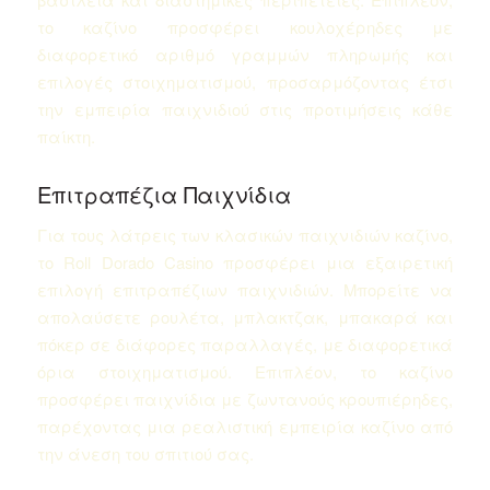
το καζίνο προσφέρει κουλοχέρηδες με
διαφορετικό αριθμό γραμμών πληρωμής και
επιλογές στοιχηματισμού, προσαρμόζοντας έτσι
την εμπειρία παιχνιδιού στις προτιμήσεις κάθε
παίκτη.
Επιτραπέζια Παιχνίδια
Για τους λάτρεις των κλασικών παιχνιδιών καζίνο,
το Roll Dorado Casino προσφέρει μια εξαιρετική
επιλογή επιτραπέζιων παιχνιδιών. Μπορείτε να
απολαύσετε ρουλέτα, μπλακτζακ, μπακαρά και
πόκερ σε διάφορες παραλλαγές, με διαφορετικά
όρια στοιχηματισμού. Επιπλέον, το καζίνο
προσφέρει παιχνίδια με ζωντανούς κρουπιέρηδες,
παρέχοντας μια ρεαλιστική εμπειρία καζίνο από
την άνεση του σπιτιού σας.