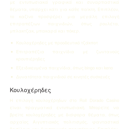
με εντυπωσιακά γραφικά και συναρπαστικά
θέματα, υπάρχει κάτι για κάθε παίκτη. Επιπλέον,
το καζίνο προσφέρει μια μεγάλη επιλογή
επιτραπέζιων παιχνιδιών, όπως ρουλέτα,
μπλακτζακ, μπακαρά και πόκερ.
Κουλοχέρηδες με προοδευτικό τζάκποτ
Επιτραπέζια παιχνίδια με ζωντανούς
κρουπιέρηδες
Εξειδικευμένα παιχνίδια, όπως bingo και keno
Δυνατότητα παιχνιδιού σε κινητές συσκευές
Κουλοχέρηδες
Η επιλογή κουλοχέρηδων στο Roll Dorado Casino
είναι πραγματικά εντυπωσιακή. Μπορείτε να
βρείτε κουλοχέρηδες με διάφορα θέματα, όπως
αρχαίος Αιγυπτιακός πολιτισμός, φανταστικά
βασίλεια και διαστημικές περιπέτειες. Επιπλέον,