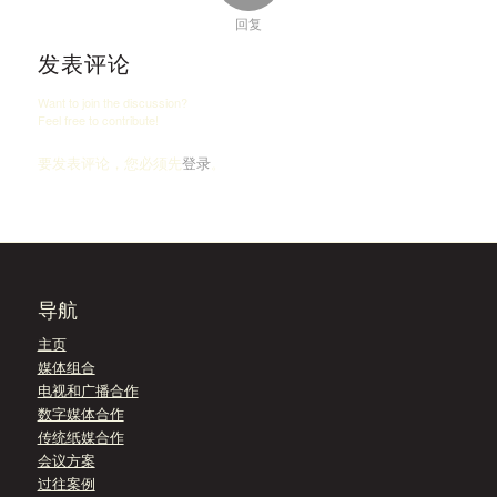
回复
发表评论
Want to join the discussion?
Feel free to contribute!
要发表评论，您必须先
登录
。
导航
主页
媒体组合
电视和广播合作
数字媒体合作
传统纸媒合作
会议方案
过往案例