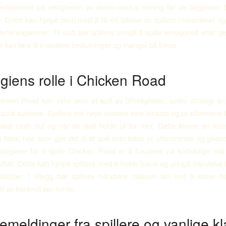
rksomme på viktigheten av demo-modus trening før de begynner å
. Dette kan hjelpe dem med å få en følelse av spillets mekanikker og 
tenkningsevner. Til slutt bør spillere unngå å spille emosjonelt etter ge
e kan føre til impulsive beslutninger og mangel på fokus.
egiens rolle i Chicken Road
cken Road kan virke som et spill av tilfeldigheter, spiller strategi e
 oppnå suksess. Spillere må nøye vurdere sine innsats og ta informerte 
skal cash out og når de skal holde ut for mer. Dette krever en kom
g flaks, noe som gjør det til et spill som både er utfordrende og give
trategiene for å spille Chicken Road er å fokusere på kortsiktige mål 
 utfall. Dette kan hjelpe spillere med å holde fokus og unngå impulsive 
ølelser. I tillegg bør spillere håndtere risikoen sin ved å satse b
l av bankroll per runde.
emeldinger fra spillere og vanlige k