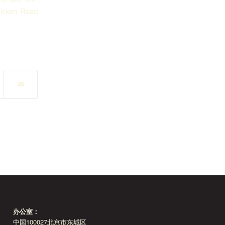
Chicken Road
办公室：
中国100027北京市东城区