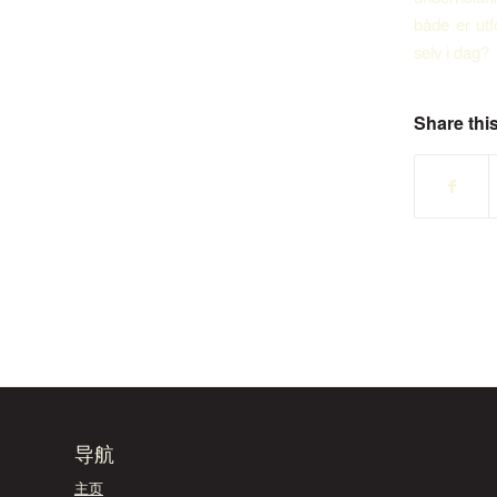
både er utf
selv i dag?
Share this
导航
主页