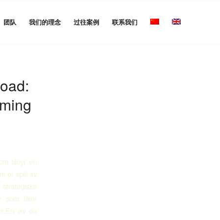
团队
我们的理念
过往案例
联系我们
oad:
iming
m tilbyr en
m et spill av
strategiske
e som liker
ss.En av de