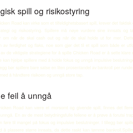
gisk spill og risikostyring
ken Road kan virke som et tilfeldighetsbasert spill, krever det faktisk
tegi og risikostyring. Spillere må nøye vurdere sine innsats og t
er om når de skal cash out og når de skal holde ut for mer. Dett
 av ferdighet og flaks, noe som gjør det til et spill som både er ut
av de viktigste strategiene for å spille Chicken Road er å sette klare 
e kan hjelpe spillere med å holde fokus og unngå impulsive beslutning
tillegg bør spillere bare satse en liten prosentandel av bankroll per runde,
med å håndtere risikoen og unngå store tap.
e feil å unngå
cken Road kan være et morsomt og givende spill, finnes det flere 
r unngå. En av de mest betydningsfulle feilene er å prøve å forutsi trap
n føre til mangel på fokus og impulsive beslutninger. I tillegg bør spil
d å plassere større innsats, da dette raskt kan tømme bankroll.Spill