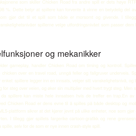
unksjonene som skiller Chicken Road fra andre spill er dets høye RT
98 %. Dette betyr at spillere kan forvente å vinne en betydelig del a
om gjør det til et spill som både er morsomt og givende. I tillegg 
vanskelighetsnivåer spillerne velge utfordringsnivået som passer dem be
lfunksjoner og mekanikker
elder gameplay, handler Chicken Road om timing og kontroll. Spill
 chicken over en travel road, unngå feller og fallgruver underveis. Spi
enkel: spillere legger inn en innsats, velger sitt vanskelighetsnivå, o
g for steg over veien, og øker sin multiplier med hvert trygt steg. Men sp
, da spillere kan miste hele innsatsen hvis de treffer en trap.En av 
ed Chicken Road er dens evne til å spilles på både desktop og mob
ML5-plattform sikrer at det kjører jevnt på ulike enheter, noe som gjør 
rten. I tillegg gjør spillets fargerike cartoon-grafikk og rene grensesni
 spille, selv for de som er nye innen crash-style spill.