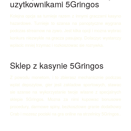
uzytkownikami 5Gringos
Kolejna opcja sa turnieje razem z innymi graczami kasyno
hazardowe. Turnieje to szansa na panoptyczne wygrana
podczas streamow na zywo. Jest kilka opcji i mozna wybrac
konkurs niezwykle na gracza pasujacy. Dolaczyc wystarczy
wplacic mniej trzymac i rozkoszowac sie rozrywka.
Sklep z kasynie 5Gringos
Z powodu monetom, i to zbierasz mechanicznie podczas
wplat depozytow, gier jesli zakladow sportowych, stawac
sie szanse na wykorzystanie twoje wlasne z specjalnych
sklepie 5Gringos. Mozna za nimi kupowac bonusowe
procedury, darmowe spiny, bezkosztowe granie dodatkowy
Crab i mozesz pociski na gra online na strzelnicy 5Gringos..