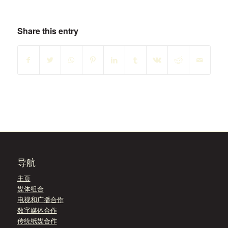
Share this entry
导航
主页
媒体组合
电视和广播合作
数字媒体合作
传统纸媒合作