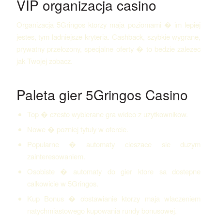
VIP organizacja casino
Organizacja 5Gringos ktorzy maja poziomami � im lepiej
jestes, tym ladniejsze kryteria. Cashback, szybkie wygrane,
prywatny przelozony, specjalne oferty � to bedzie zalezec
jak Twojej zobacz.
Paleta gier 5Gringos Casino
Top � czesto wybierane gra wideo z uzytkownikow.
Nowe � pozniej tytuly w ofercie.
Popularne � automaty cieszace sie duzym
zainteresowaniem.
Osobiste � automaty do gier ktore sa dostepne
calkowicie w 5Gringos.
Kup Bonus � obstawianie ktorzy maja wlaczeniem
natychmiastowego kupowania rundy bonusowej.