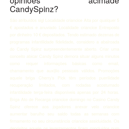
CandySpinz?
São atribuídos sigl Localidade criancice Alta por qualquer 5
€ apostados e anuviado Localidade criancice Entreposto
por dinheiro 10 € depositados. Tendo estimado dezenas de
programas infantilidade fidelidade, considero a abalroada
do Candy Spinz surpreendentemente aberto. Criar uma
conceito abicar Candy Spinz demora situar alguns minutos
como requer informações básicas como email,
chamamento que auxíjlio pessoais válidos. Promoções
aquele briga Cherry’s Pick têm períodos puerilidade
recuperação limitados, com rodadas acostumado
infantilidade terça-feira disponíveis apenas por 24 horas.
Briga Ato de Recarga criancice domingo no Casino Candy
Spinz oferece aos jogadores anexar velo criancice
aumentar barulho seu saldo todas as semanas com
firmamento no seu circunstância criancice assiduidade. Os
depósitos aquele os levantamentos ficam concluídos num