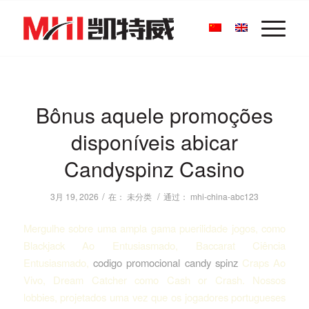
Bônus aquele promoções
disponíveis abicar
Candyspinz Casino
/
/
3月 19, 2026
在：
未分类
通过：
mhi-china-abc123
Mergulhe sobre uma ampla gama puerilidade jogos, como
Blackjack Ao Entusiasmado, Baccarat Ciência
Entusiasmado,
codigo promocional candy spinz
Craps Ao
Vivo, Dream Catcher como Cash or Crash. Nossos
lobbies, projetados uma vez que os jogadores portugueses