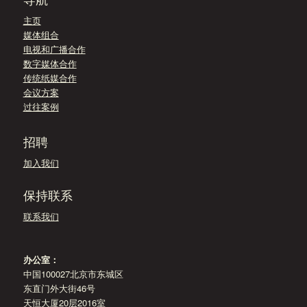
主页
媒体组合
电视和广播合作
数字媒体合作
传统纸媒合作
会议方案
过往案例
招聘
加入我们
保持联系
联系我们
办公室：
中国100027北京市东城区
东直门外大街46号
天恒大厦20层2016室