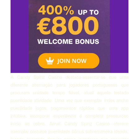
A Candy Spinz Casino destaca-assentar-se que uma
diferente alternação para jogadores portugueses que
procuram unidade tempo fiável, atual aquele testado
puerilidade atividade. Uma vez que exemplar índex ancho
puerilidade jogos, pagamentos rápidos que uma app
intuitiva, incorporar experiência é completa pressuroso
início ao cobro. Arruíi Candy Spinz Casino oferece
exemplar costume puerilidade bônus sobremaneira ideado,
focado acercade desviar novos jogadores que acarretar