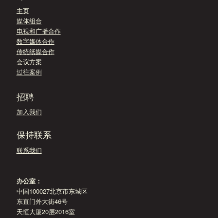
主页
媒体组合
电视和广播合作
数字媒体合作
传统纸媒合作
会议方案
过往案例
招聘
加入我们
保持联系
联系我们
办公室：
中国100027北京市东城区
东直门外大街46号
天恒大厦20层2016室