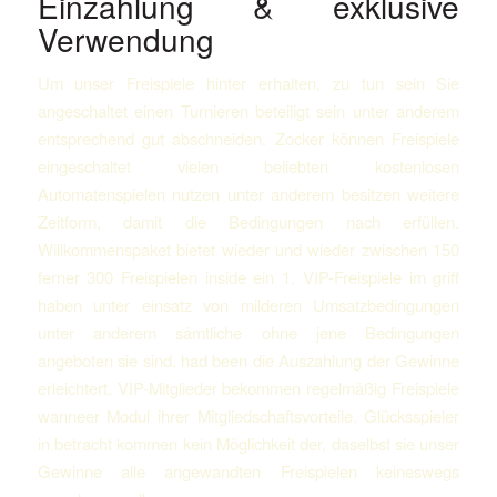
Einzahlung & exklusive
Verwendung
Um unser Freispiele hinter erhalten, zu tun sein Sie
angeschaltet einen Turnieren beteiligt sein unter anderem
entsprechend gut abschneiden. Zocker können Freispiele
eingeschaltet vielen beliebten kostenlosen
Automatenspielen nutzen unter anderem besitzen weitere
Zeitform, damit die Bedingungen nach erfüllen.
Willkommenspaket bietet wieder und wieder zwischen 150
ferner 300 Freispielen inside ein 1. VIP-Freispiele im griff
haben unter einsatz von milderen Umsatzbedingungen
unter anderem sämtliche ohne jene Bedingungen
angeboten sie sind, had been die Auszahlung der Gewinne
erleichtert. VIP-Mitglieder bekommen regelmäßig Freispiele
wanneer Modul ihrer Mitgliedschaftsvorteile. Glücksspieler
in betracht kommen kein Möglichkeit der, daselbst sie unser
Gewinne alle angewandten Freispielen keineswegs