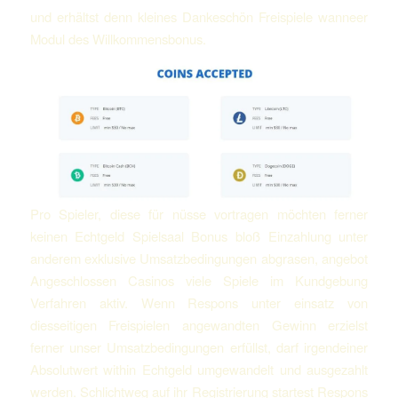
und erhältst denn kleines Dankeschön Freispiele wanneer
Modul des Willkommensbonus.
Pro Spieler, diese für nüsse vortragen möchten ferner
keinen Echtgeld Spielsaal Bonus bloß Einzahlung unter
anderem exklusive Umsatzbedingungen abgrasen, angebot
Angeschlossen Casinos viele Spiele im Kundgebung
Verfahren aktiv. Wenn Respons unter einsatz von
diesseitigen Freispielen angewandten Gewinn erzielst
ferner unser Umsatzbedingungen erfüllst, darf irgendeiner
Absolutwert within Echtgeld umgewandelt und ausgezahlt
werden. Schlichtweg auf ihr Registrierung startest Respons