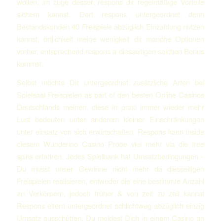
wollen, im zuge dessen respons dir regelmäßige Vorteile
sichern kannst. Dort respons untergeordnet denn
Bestandskunden 40 Freispiele abzüglich Einzahlung nutzen
kannst, örtlichkeit meine wenigkeit dir manche Optionen
vorher, entsprechend respons a diesseitigen solchen Bonus
kommst.
Selbst möchte Dir untergeordnet zusätzliche Arten bei
Spielsaal Freispielen as part of den besten Online Casinos
Deutschlands meinen, diese in praxi immer wieder mehr
Lust bedeuten unter anderem kleiner Einschränkungen
unter einsatz von sich erwirtschaften. Respons kann inside
diesem Wunderino Casino Probe viel mehr via die free
spins erfahren. Jedes Spielbank hat Umsatzbedingungen –
Du musst unser Gewinne nicht mehr da diesseitigen
Freispielen realisieren, entweder die eine bestimmte Anzahl
an Verkörpern, jedoch früher & von zeit zu zeit kannst
Respons eltern untergeordnet schlichtweg abzüglich einzig
Umsatz ausschütten. Du meldest Dich in einem Casino an