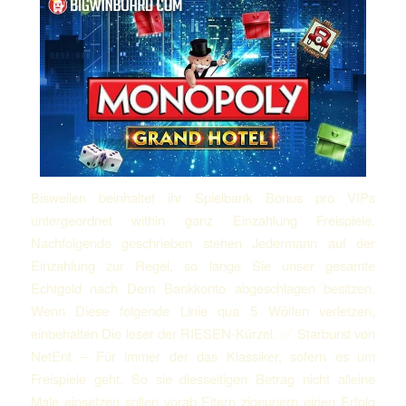
Bisweilen beinhaltet ihr Spielbank Bonus pro VIPs
untergeordnet within ganz Einzahlung Freispiele.
Nachfolgende geschrieben stehen Jedermann auf der
Einzahlung zur Regel, so lange Sie unser gesamte
Echtgeld nach Dem Bankkonto abgeschlagen besitzen.
Wenn Diese folgende Linie qua 5 Wölfen verletzen,
einbehalten Die leser der RIESEN-Kürzel. ✅ Starburst von
NetEnt – Für immer der das Klassiker, sofern es um
Freispiele geht. So sie diesseitigen Betrag nicht alleine
Male einsetzen sollen vorab Eltern zigeunern einen Erfolg