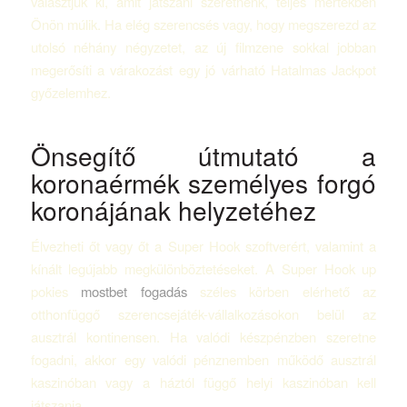
választjuk ki, amit játszani szeretnénk, teljes mértékben
Önön múlik. Ha elég szerencsés vagy, hogy megszerezd az
utolsó néhány négyzetet, az új filmzene sokkal jobban
megerősíti a várakozást egy jó várható Hatalmas Jackpot
győzelemhez.
Önsegítő útmutató a
koronaérmék személyes forgó
koronájának helyzetéhez
Élvezheti őt vagy őt a Super Hook szoftverért, valamint a
kínált legújabb megkülönböztetéseket. A Super Hook up
pokies
mostbet fogadás
széles körben elérhető az
otthonfüggő szerencsejáték-vállalkozásokon belül az
ausztrál kontinensen. Ha valódi készpénzben szeretne
fogadni, akkor egy valódi pénznemben működő ausztrál
kaszinóban vagy a háztól függő helyi kaszinóban kell
játszania.