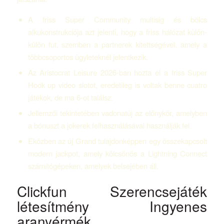
A friss Super Community multisig és bölcs
alkukonstrukciója azt jelenti, hogy a friss hálózat külön-
külön fut, szemben a partnerek kitettségével, amely a
többcsoportos ügyleteknél jelentkezik.
Az Aristocrat Leisure 2026-ban hozta el a friss Super
Hook up video slotot, eredetileg is voltak benne cuatro
játékok, de ma 6-ot találsz.
Jellemzői tekintetében vadonatúj az előnykör, amelyben
a bónuszt a jokerek felhasználásával használják fel.
Eközben az új Grand tulajdonképpen egy összekapcsolt
modern jackpot, amely kölcsönös a Lightning Connect
számítógépeken, amelyek belsejében áll.
Clickfun Szerencsejáték
létesítmény Ingyenes
aranyérmék