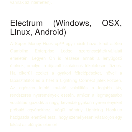
vannak az interneten).
Electrum (Windows, OSX,
Linux, Android)
A Super Money Hook up™ egy másik házat kínál a Sea
Gambling Enterprise Lodge szerencsejáték-vállalati
emeletén! Legyen Ön is részese annak a lenyűgöző
ételnek, amelyet a díjazott szakácsok tökéletesen főznek.
Ha elkerüli ezeket a gyakori félrelépéseket, növeli a
tapasztalatot és a hitet a Lightning Connect játék közben.
Az egészen lefelé mutató volatilitás a legjobb kis,
rendszeres nyeremények esetén, amikor a legmagasabb
volatilitás igazodik a nagy, kevésbé gyakori nyereményeket
próbáló egyénekhez. Végül néhány Lightning Hook-up
házigazda lehetővé teszi, hogy személyesen vásároljon egy
lakást az előnyös elemért.