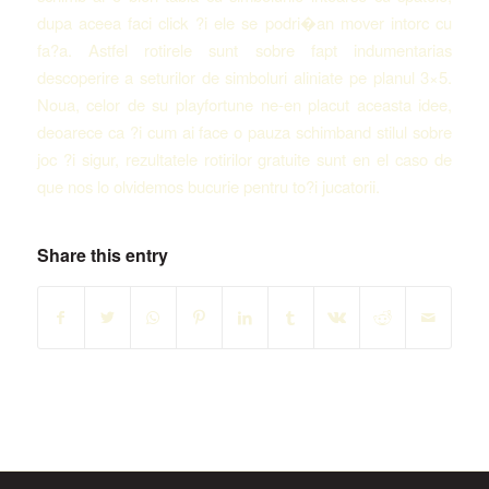
dupa aceea faci click ?i ele se podri�an mover intorc cu
fa?a. Astfel rotirele sunt sobre fapt indumentarias
descoperire a seturilor de simboluri aliniate pe planul 3×5.
Noua, celor de su playfortune ne-en placut aceasta idee,
deoarece ca ?i cum ai face o pauza schimband stilul sobre
joc ?i sigur, rezultatele rotirilor gratuite sunt en el caso de
que nos lo olvidemos bucurie pentru to?i jucatorii.
Share this entry