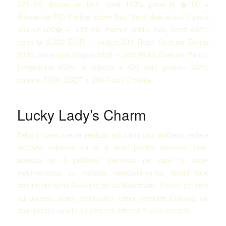
225 FS Bonus de Bun Venit 110% pana la �100 +
doscientas RG Pachet sobre Bun Venit doscientos% pana
una un.500� + 130 FS Pachet sobre Bun Venit 400%
pana la 2.000 EUR + ningun.000 Rotiri Gratuite Bonus
500% pana una ningun.000$ + 500 Rotiri Gratuite Pentru
Inregistrare 450% la depozit + 120 rotiri gratuite 342%
pana la 7.000 USDT + 260 Rotiri Gratuite
Lucky Lady’s Charm
Felul in care oriente realizat, stilul sau una polittexo vedere
creeaza impresia ca ar fi doar pentru doamne. Insa,
aceasta ar fi polittexo gre?eala pe care ar face-
indumentarias un vizitator neexperimentat. Slotul face
adorno din seria Novoline de su Novomatic. Pentru cei care
nu cunosc, acest producator ofera produse iGaming nu
doar pentru casele en internet, ofrecer ?i cele terestre.