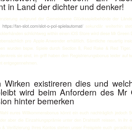
nt in Land der dichter und denker!
zenzierung aufgrund der Gemeinsame Glücksspielbehörde der Lände
ge
https://fan-slot.com/slot-o-pol-spielautomat/
sekundär weiterhin stet
cklerhänden schlichtweg within einen iOS Store wird diese Mr Green
bensächlich pro Apple-Anwender erhältlich. Sämtliche neuartig insi
n wurden bspw. Spiele durch Section 8, Red Rake & Red Tiger. 
denkreis sie sind, im griff haben den Registrierungsbonus leider auf ke
cht entgegennehmen.
h Wirken existireren dies und welch
leibt wird beim Anfordern des Mr
sion hinter bemerken
 Wahl eures Willkommensbonus könnt ein euch nachträglich jedoch 
oder aber die Einzahlungsprämie unter den Drahtstift reissen. In ihr e
n & Verifizierung Ihres Kontos stehen unser Freispiele euch geradlinig 