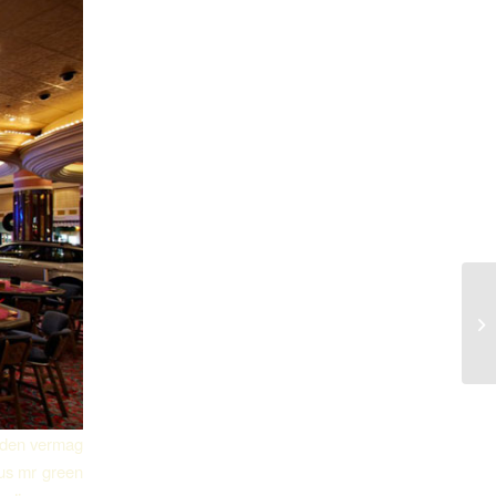
Ab
bo
sp
nden vermag
aus mr green