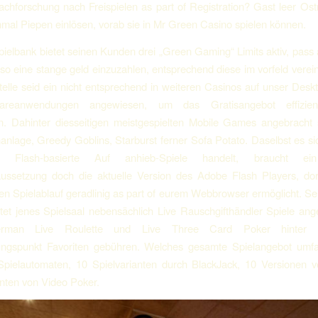
Nachforschung nach Freispielen as part of Registration? Gast leer Os
inmal Piepen einlösen, vorab sie in Mr Green Casino spielen können.
pielbank bietet seinen Kunden drei „Green Gaming“ Limits aktiv, pas
 so eine stange geld einzuzahlen, entsprechend diese im vorfeld verein
telle seid ein nicht entsprechend in weiteren Casinos auf unser Des
areanwendungen angewiesen, um das Gratisangebot effizien
n. Dahinter diesseitigen meistgespielten Mobile Games angebracht s
nlage, Greedy Goblins, Starburst ferner Sofa Potato. Daselbst es si
m Flash-basierte Auf anhieb-Spiele handelt, braucht ei
ussetzung doch die aktuelle Version des Adobe Flash Players, dor
en Spielablauf geradlinig as part of eurem Webbrowser ermöglicht. Seit
et jenes Spielsaal nebensächlich Live Rauschgifthändler Spiele ange
man Live Roulette und Live Three Card Poker hinter di
ngspunkt Favoriten gebühren. Welches gesamte Spielangebot umfa
 Spielautomaten, 10 Spielvarianten durch BlackJack, 10 Versionen v
ianten von Video Poker.