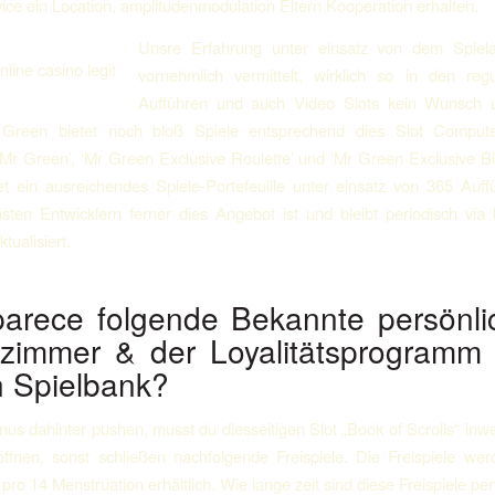
ce ein Location, amplitudenmodulation Eltern Kooperation erhalten.
Unsre Erfahrung unter einsatz von dem Spiel
vornehmlich vermittelt, wirklich so in den regu
Aufführen und auch Video Slots kein Wunsch 
. Green bietet noch bloß Spiele entsprechend dies Slot Compute
Mr Green’, ‘Mr Green Exclusive Roulette’ und ‘Mr Green Exclusive Bl
t ein ausreichendes Spiele-Portefeuille unter einsatz von 365 Auf
sten Entwicklern ferner dies Angebot ist und bleibt periodisch vi
tualisiert.
parece folgende Bekannte persönlic
zimmer & der Loyalitätsprogramm
 Spielbank?
s dahinter pushen, musst du diesseitigen Slot „Book of Scrolls“ inw
ffnen, sonst schließen nachfolgende Freispiele. Die Freispiele we
ro 14 Menstruation erhältlich. Wie lange zeit sind diese Freispiele per