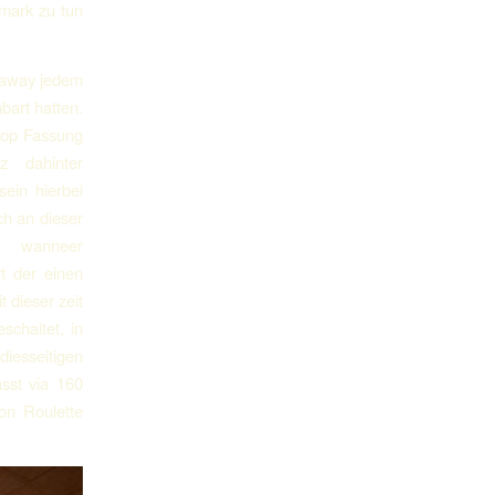
tmark zu tun
s away jedem
bart hatten.
ktop Fassung
z dahinter
ein hierbei
ch an dieser
n wanneer
t der einen
 dieser zeit
schaltet, in
esseitigen
sst via 160
on Roulette