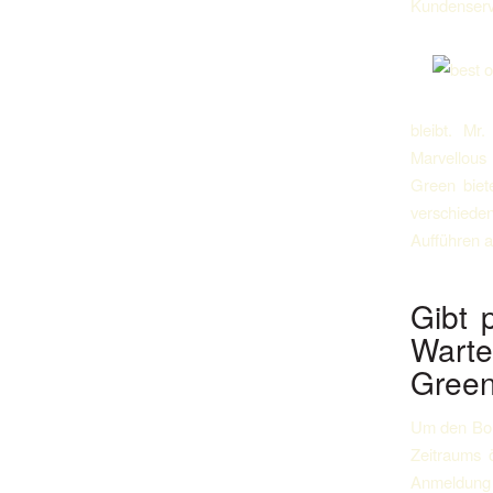
Kundenservi
bleibt. Mr
Marvellous 
Green biete
verschieden
Aufführen ak
Gibt 
Warte
Green
Um den Bonu
Zeitraums ö
Anmeldung p