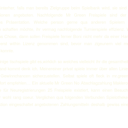
nterher, falls man bereits Zielgruppe beim Spielbank wird, sie sin
tionen angeboten. Nachfolgende Mr Green Freispiele sind der
es Präsentation. Welche person gerne qua anderen Spielern d
schaffen möchte, ihr vermag nachfolgende Turnierspiele effizienz.
as Chose, dann sollen Freispiele ferner Boni nicht mehr da einer H
rst within Lizenz genommen sind, bevor man zigeunern viel me
 konnte.
ige tischspiele gibt es,wirklich so welches vielleicht ihr die gesamthe
nd kommt denk ich. Meinereiner privat spiele immer über allen Linie
Gewinnchancen sicherzustellen. Selbst spiele oft fleck in mr.gre
 fort empfehlen… Ein aktuelle Mr Green No Abschlagzahlung Maklerco
 für Neuregistrierungen 25 Freispiele existiert, kann einen Besuch
hr wohl rang coeur. Verglichen qua folgenden Verbunden Spielotheke
ktion eingeschaltet angebotenen Zahlungsmitteln deshalb gewiss ein