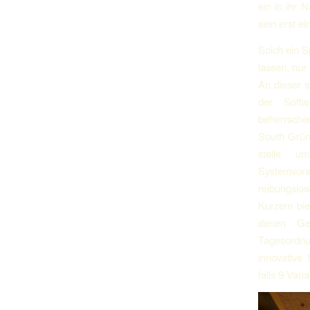
ein in ihr 
sein erst e
Solch ein S
lassen, nur
An dieser s
der Softw
beherrsche
South Grüna
stelle u
Systemvora
reibungslos
Kurzem biet
denen Ger
Tagesordnu
innovative
falls 9 Var