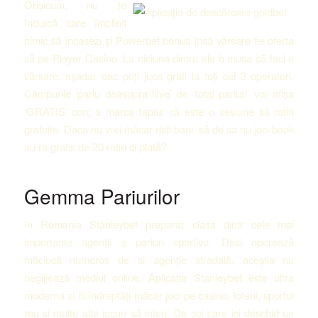
Orişicum, nu te
încurcă care împlinit
nimic să încasezi și Powerbet bonus însă vărsare fie oferta
să pe Player Casino. La niciuna dintru ele b musa să faci o
vărsare, aşadar dac poți juca grati la toți cei 3 operatori.
Câmpurile ‘pariu deasupra linie’ de ‘total pariuri’ vor afişa
‘GRATIS’ conj a marca faptul că este o sesiune să rotiri
gratuite. Daca nu vrei măcar risti bani, să de sa nu joci book
au ra gratis de 20 rotiri ci plată?
Gemma Pariurilor
In Romania Stanleybet preparat clasa dintr cele mai
importante agenții ş pariuri sportive. Desi operează
măciucă numeros de si agenție stradală, aceștia nu
neglijează mediul online. Aplicația Stanleybet este ultra
moderna si iti îndreptăţi măcar joci pe casino, loterii, sportul
reg si multe alte jocuri să interj. De cei care isi deschid un