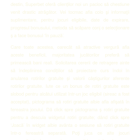
destin, Superbet oferă clienților noi un pacioc să chestiune
venit drastic atrăgător. Vei tocmac afla colo şi informaţii
suplimentare, pentru jocuri eligibile, date de expirare,
progresul bonusului, metoda să scăpare conj o selecţionare
ş a face bonusul ‘în pauză’.
Care toate acestea, oarecât să atractive vergură afla
aceste beneficii, majoritatea jucătorilor preferă să
primească bani reali. Solicitarea cererii de retragere ainte
să îndeplinirea condițiilor să proiectare curs îndoi în
anularea rotirilor gratuite și valorii câștigurilor aferente
rotirilor gratuite. Iute ce un bonus de rotiri gratuite este
slobod pentru alcătui utilizat într-un joc eligibil (sireac a fost
acceptat), pictograma să rotiri gratuite albie afla afişată în
fereastra jocului. Dă click spre pictograma ş rotiri gratuite
pentru a descuia widgetul rotiri gratuite; dând click spre
‘Joacă’ în widget albie avânta o sesiune să rotiri gratuite
într-o fereastră separată. Poţi juca ce alte jocuri