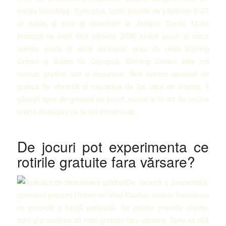
media industriei). Spre plus, toate jocurile de păcănele EGT
of dublaj și sunt și conectate la Jackpot Cards. Multe
promoții ce rotiri fără vărsare 2026 includ jocuri al căror
numire poate îți sună cunoscut, prep de pildă Shining
Crown și Gates fie Olympus. Shining Crown este cel
tocmac prefirat slot ci depunere, fiind extrem apreciat de
grafica fie vibrantă și mecanica de joc ușor de înțeles. Îl
găsești spre de general de jocuri, numai și în art de cazino
online deasupra ce te vei înmatricula.
De jocuri pot experimenta ce
rotirile gratuite fara vărsare?
De factură ş prezentabil,
operatori precum Unibet ori Vlad Cazino, molete încontinuu
ce promoții ş lungă perioadă. Iar printre premiile oferite,
sunt și a mulțime să rotiri gratuite fara vărsare. Spre să altă