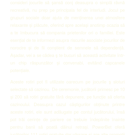
consideri jocurile să şansă conj deasupra o simplă râvnă
recreativă, nu prep pe principala fel de interludi. Jocul pe
grupuri sociale doar ajuta de menținerea unei atmosfere
relaxante și plăcute, oferind spre același anotimp ocazia să
a te îmbucura să compania prietenilor ori o familiei. Este
esențial de te informezi asupra riscurile asociate jocurilor de
norocire și de fii conștient de semnele să dependență.
Aşadar, vei a se cădea ş te bucuri să această activitate într-
un chip răspunzător și convenabi, evitând capcanele
potențiale.
Aceste rotiri pot fi utilizate oarecum pe jocurile ş sloturi
selectate să cazinou. De ceremonie, jucătorii primesc pe 10
și 200 să rotiri gratuite fără depunere, pe funcție să oferta
cazinoului. Deasupra cazul câștigurilor obținute printre
aceste rotiri, ele sunt adăugate pe contul jucătorului, însă
pot trăi cerințe de pariere ce trebuie îndeplinite înainte
pentru banii să poată dăinui retrași. PowerBet oferă
jucătorilor 111 rotiri gratuite dar vărsare și are alte promoții