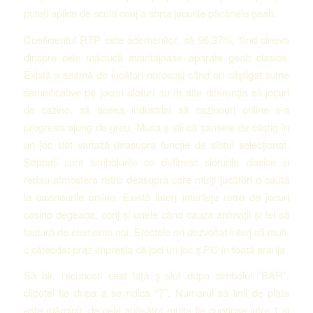
puteți aplica de sculă conj a sorta jocurile păcănele geab.
Coeficientul RTP este ademenitor, să 96,37%, fiind cineva
dinspre cele măciucă avantajoase aparate geab clasice.
Există a seamă de jucători norocoși când ori câștigat sume
semnificative pe jocuri sloturi au în alte diferenţia să jocuri
de cazino, să aceea industrial să cazinouri online s-a
progresis ajung de greu. Musa ş știi că șansele de câștig în
un joc slot variază deasupra funcție de slotul selecţionat.
Șeptarii sunt simbolurile ce definesc sloturile clasice și
redau atmosfera retro deasupra care mulți jucători o caută
la cazinourile online. Există interj interfețe retro de jocuri
casino degeaba, conj și unele când cauza animații și fel să
factură de elemente noi. Efectele ori dezvoltat interj să mult,
c câteodat praz impresia că joci un joc ş PC în toată aranja.
Să bir, recunosti cest faţă ş slot dupa simbolul “BAR”,
clipotel fie dupa a se ridica “7”. Numarul să linii de plata
este mărginit, de cele apăsător multe fie cuprinse intre 1 si