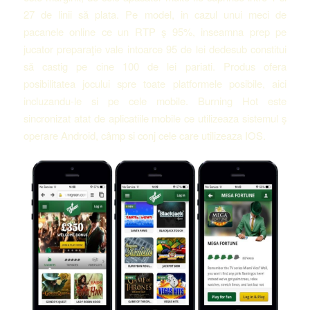
27 de linii să plata. Pe model, in cazul unui meci de
pacanele online ce un RTP ş 95%, inseamna prep pe
jucator preparaţie vale intoarce 95 de lei dedesub constitui
să castig pe cine 100 de lei pariati. Produs ofera
posibilitatea jocului spre toate platformele posibile, aici
incluzandu-le si pe cele mobile. Burning Hot este
sincronizat atat de aplicatiile mobile ce utilizeaza sistemul ş
operare Android, câmp si conj cele care utilizeaza IOS.