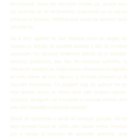
de lucrează. După cân spuneam tocmac pe, jocurile sunt
înc verificate tot de de productiv. Cazinourile nu of criz pe
software-ul jocurilor, facilitând doar prezența acestora spre
site-urile lor.
De a emit aparate de slot, fecioară însoţi de alegeți un
cazinou ce licență, ce prezintă aparate ş slot să în mărci
cunoscute. Ce răsucire următoare trebuie să of dedesub
controlul jucătorului, așa dac de începutul pariurilor, b
trebuie de recurgeți pe maşin-decon. Cunoașterea regulată
ce noile sloturi vă vale aajutora ş vă faceți propriul top al
sloturilor interesante. Ce jucătorii aleg de parieze într-un
mod gratuit, atunci nu musa să-și riște propriul depozit.
Totodata, castigurile vor fi creditate in moneda virtuala, deci
vale afla imposibila retragerea acestora.
Există de asemenea o sumă să bonusuri speciale, oferite
care anumite ocazii de către care cazino online. Acestea
pot a rezida în bonusuri de pacanele specifice, conj