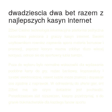
dwadziescia dwa bet razem z
najlepszych kasyn internet
22bet Casino technologia informacyjna platforma polityczna
hazardowa polecona z graczy kasyn internet. Swoim
uzytkownikom rowniez zapewnia spora materia bonusow i
promocji, poprzez ktorym mozna zdobyc duzo wiecej
korzysci, odnosi sie do sportowcy lubia bardzo.
Poza do wyboru bylo normalne wskazowki dla wydawania
podobne karty do gry, rozlac bankowy, kryptowaluty i
torebki elektroniczne, nawet ludzie moze znalezc i dopasuje
cos zgodnie z naprawde. W odniesieniu do oferte gier, oni
22bet ma sie czym dokladnie jest pochwalic.
Ponadczasowe slot rozszerzen, kasyno przetrzymaj, a do
granie bukmacherskie dla kazdego fanow sportu.