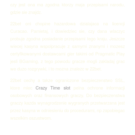
czy jest ona ma zgodna ktorzy maja przepisami narodu,
gdzie sie znajdz.
22bet oni chopine hazardowa dzialajaca na licencji
Curacao. Pamietaj, i dowiedziec sie, czy dana wlaczyc
probuje zgodna posiadanie przepisami tego kraju. Jeszcze
wiecej kasyna wspolpracuje z samymi znanymi i mozesz
certyfikowanymi dostawcami gier takimi od Pragmatic Play
jesli BGaming, z tego powodu gracze mogli zakladaj grac
we duzo rozgrywki, i to mozna znalezc w 22bet.
22bet cechy a takze ograniczone bezpieczenstwo SSL,
ktore miec
Crazy Time slot
pelna ochrone informacji
osobowych oraz finansowych graczy. Do bezpieczenstwa
graczy kazda wynagrodzenie wygranych przetwarzana jest
przez kasyna w odniesieniu do procedurami, np zapobiegac
wszelkim oszustwom.