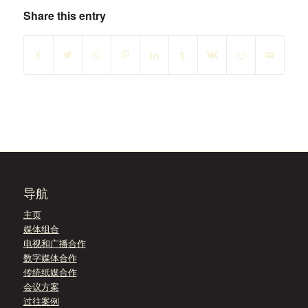
Share this entry
导航
主页
媒体组合
电视和广播合作
数字媒体合作
传统纸媒合作
会议方案
过往案例