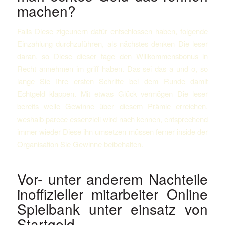
machen?
Falls Diese zigeunern dafür entschlossen haben, folgende
Einzahlung durchzuführen, als nächstes denken Die leser
daran, so Diese dieser tage den Willkommensbonus in
Recht annehmen im griff haben. Das sei das a und o, so
lange Sie Ihre ersten Schritte bei dem Runde damit
Echtgeld klappen. Mit etwas Glück vermögen Die leser
bereits welle Gewinne über diesem Prämie erreichen,
weshalb parece essenziell wird nach kennen, entsprechend
immer wieder Diese ihn umsetzen müssen ferner inside der
Organisation Sie Gewinne beibehalten.
Vor- unter anderem Nachteile
inoffizieller mitarbeiter Online
Spielbank unter einsatz von
Startgeld