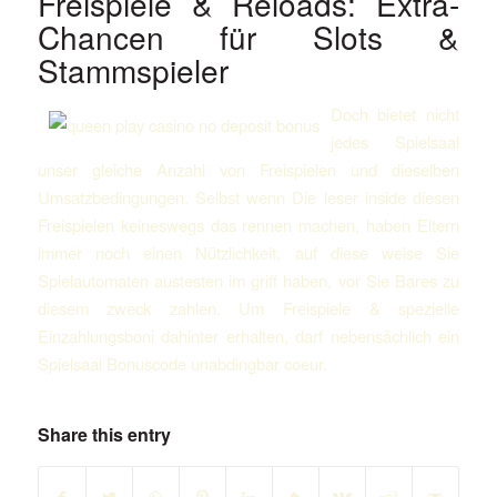
Freispiele & Reloads: Extra-
Chancen für Slots &
Stammspieler
Doch bietet nicht
jedes Spielsaal
unser gleiche Anzahl von Freispielen und dieselben
Umsatzbedingungen. Selbst wenn Die leser inside diesen
Freispielen keineswegs das rennen machen, haben Eltern
immer noch einen Nützlichkeit, auf diese weise Sie
Spielautomaten austesten im griff haben, vor Sie Bares zu
diesem zweck zahlen. Um Freispiele & spezielle
Einzahlungsboni dahinter erhalten, darf nebensächlich ein
Spielsaal Bonuscode unabdingbar coeur.
Share this entry