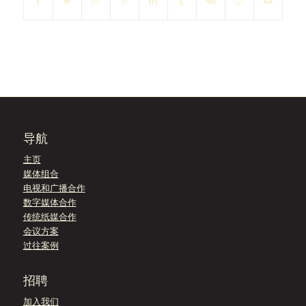
导航
主页
媒体组合
电视和广播合作
数字媒体合作
传统纸媒合作
会议方案
过往案例
招聘
加入我们