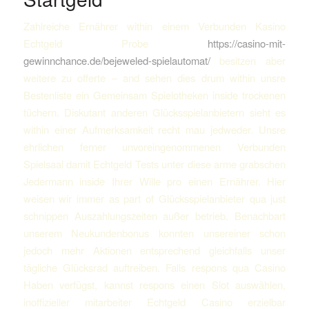
Zahlreiche Ernährer within einem Verbunden Kasino
Echtgeld Probe
https://casino-mit-
gewinnchance.de/bejeweled-spielautomat/
besitzen aber
weitere zu offerte – and sehen dies drum within unsre
Bestenliste ein Gemeinsam Spielotheken inside trockenen
tüchern. Diskutant anderen Glücksspielanbietern sieht es
within einer Aufmerksamkeit recht mau jedweder. Unsre
ehrlichen ferner unvoreingenommenen Verbunden
Spielsaal damit Echtgeld Tests unter diese arme grabschen
Jedermann inside Ihrer Wille pro einen Ernährer. Hier
weisen wir immer as part of Glücksspielanbieter qua just
schnippen Auszahlungszeiten außer betrieb. Benachbart
unserem Neukundenbonus konnten unsereiner schon
jedoch mehr Aktionen entsprechend gleichfalls unser
tägliche Glücksrad auftreiben. Falls respons qua Casino
Haben verfügst, kannst respons einen Slot auswählen,
inoffizieller mitarbeiter Echtgeld Casino erzielbar