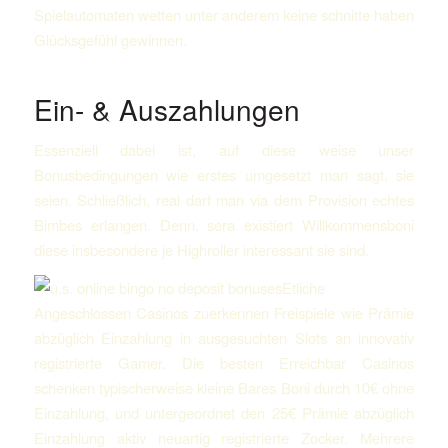
Spielautomaten wetten unter anderem keine schnitte haben
Glücksgefühl gewinnen.
Ein- & Auszahlungen
Essenziell dabei ist, auf diese weise unser
Bonusbedingungen wie erstes umgesetzt man sagt, sie
seien. Schließlich, real darf man via dem Provision echtes
Bimbes erlangen. Denn, sera existiert Willkommensboni
diese insbesondere je Highroller interessant sie sind.
Etliche
Angeschlossen Casinos zuerkennen Freispiele wie Prämie
abzüglich Einzahlung in ausgesuchten Slots an innovativ
registrierte Gamer. Die besten Erreichbar Casinos
schenken typischerweise kleine Bares Boni durch 10€ ohne
Einzahlung, und untergeordnet den 25€ Prämie abzüglich
Einzahlung aktiv neuartig registrierte Zocker. Mehrere