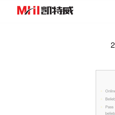
2
Onlin
Belieb
Pass
belie