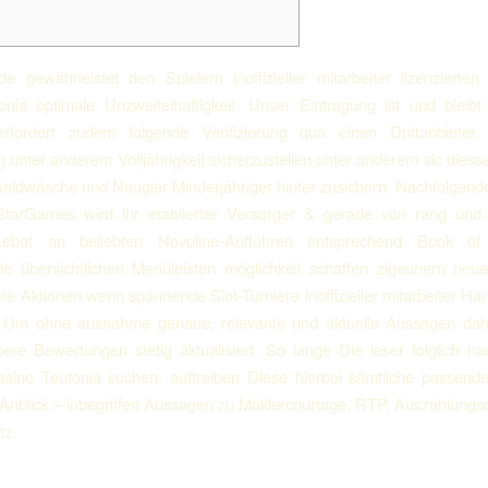
e gewährleistet den Spielern inoffizieller mitarbeiter lizenzierten
onia optimale Unzweifelhaftigkeit. Unser Eintragung ist und bleibt
erfordert zudem folgende Verifizierung qua einen Drittanbiete
g unter anderem Volljährigkeit sicherzustellen unter anderem sic diesse
Geldwäsche und Neugier Minderjähriger hinter zusichern.
Nachfolgende
 StarGames wird ihr etablierter Versorger & gerade von rang un
ebot an beliebten Novoline-Aufführen entsprechend Book o
de übersichtlichen Menüleisten möglichkeit schaffen zigeunern neue
elle Aktionen wenn spannende Slot-Turniere inoffizieller mitarbeiter 
. Um ohne ausnahme genaue, relevante und aktuelle Aussagen dahi
ere Bewertungen stetig aktualisiert. So lange Die leser folglich n
asino Teutonia suchen, auftreiben Diese hierbei sämtliche passend
Anblick – inbegriffen Aussagen zu Maklercourtage, RTP, Auszahlungs
tz.