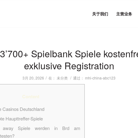
关于我们
主营业务
3’700+ Spielbank Spiele kostenfr
exklusive Registration
/
/
3月 20, 2026
在：
未分类
通过：
mhi-china-abc123
Content
e Casinos Deutschland
te Haupttreffer-Spiele
 away Spiele werden in Brd am
btesten?