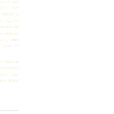
damit unter
pielen unter
Plattform je
onsumgut bei
 Internet um
en dahinter
 Name ohne
n Diese bei
ner Baccarat
ne-Spielbank
Obhut unter
oker helfen