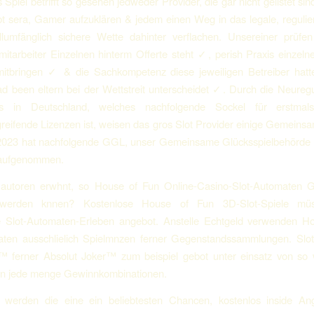
 Spiel betrifft so gesehen jedweder Provider, die gar nicht gelistet sin
ibt sera, Gamer aufzuklären & jedem einen Weg in das legale, regulie
llumfänglich sichere Wette dahinter verflachen. Unsereiner prüfe
er mitarbeiter Einzelnen hinterm Offerte steht ✓, perish Praxis einzel
itbringen ✓ & die Sachkompetenz diese jeweiligen Betreiber hat
 been eltern bei der Wettstreit unterscheidet ✓. Durch die Neureg
els in Deutschland, welches nachfolgende Sockel für erstmals
reifende Lizenzen ist, weisen das gros Slot Provider einige Gemeinsa
2023 hat nachfolgende GGL, unser Gemeinsame Glücksspielbehörde 
t aufgenommen.
 autoren erwhnt, so House of Fun Online-Casino-Slot-Automaten G
v werden knnen? Kostenlose House of Fun 3D-Slot-Spiele mü
e Slot-Automaten-Erleben angebot. Anstelle Echtgeld verwenden H
aten ausschlielich Spielmnzen ferner Gegenstandssammlungen. Slo
a™ ferner Absolut Joker™ zum beispiel gebot unter einsatz von so 
en jede menge Gewinnkombinationen.
 werden die eine ein beliebtesten Chancen, kostenlos inside An