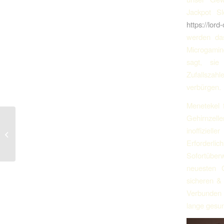
Jackpot Sl
https://lor
werden das
Microgaming
sagt, sie
Zufallszahl
verbürgen.
Menetekel 
Gehirnzell
Best Non-GamStop Casinos in the
inoffiziell
UK.1059
Erforderli
Sofortüber
neuesten G
sicheren & 
Verbunden 
lange gesu