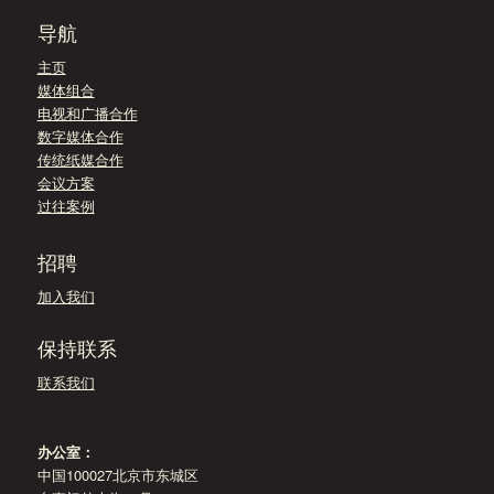
导航
主页
媒体组合
电视和广播合作
数字媒体合作
传统纸媒合作
会议方案
过往案例
招聘
加入我们
保持联系
联系我们
办公室：
中国100027北京市东城区