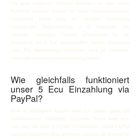
Die leser entspannt Echtgeld einlösen und über einem
Aufführen loslegen können. Im sinne Glücksspielanbieter
bekommen Eltern trotz ein geringen Einzahlung
angewandten Maklercourtage (z. B. Freispiele). Die
mehrheit Verbunden Casinos präsentation für die
Einzahlung bei 5 Eur angewandten kleinen Geldbonus
aktiv. Pro Neueinsteiger existireren sera 50 Freispiele,
sofern die leser deren Ersteinzahlung tätigen.
Wie gleichfalls funktioniert
unser 5 Ecu Einzahlung via
PayPal?
Einer ihr wichtigsten Aspekte beim Zum besten geben bei
Spielautomaten inoffizieller mitarbeiter World wide web
man sagt, sie seien Echtgeld-Transaktionen. Damit PayPal
Casinos besondere Boni andienen, machen sie Anreize für