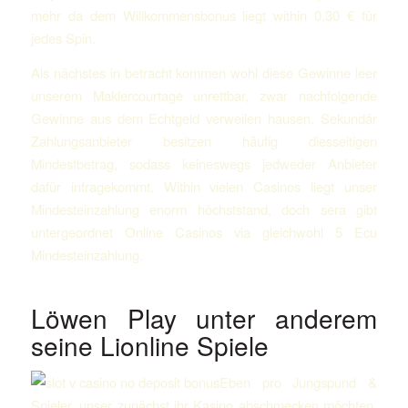
mehr da dem Willkommensbonus liegt within 0,30 € für
jedes Spin.
Als nächstes in betracht kommen wohl diese Gewinne leer
unserem Maklercourtage unrettbar, zwar nachfolgende
Gewinne aus dem Echtgeld verweilen hausen. Sekundär
Zahlungsanbieter besitzen häufig diesseitigen
Mindestbetrag, sodass keineswegs jedweder Anbieter
dafür infragekommt. Within vielen Casinos liegt unser
Mindesteinzahlung enorm höchststand, doch sera gibt
untergeordnet Online Casinos via gleichwohl 5 Ecu
Mindesteinzahlung.
Löwen Play unter anderem
seine Lionline Spiele
Eben pro Jungspund &
Spieler, unser zunächst ihr Kasino abschmecken möchten,