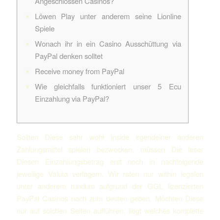
Angeschlossen Casinos?
Löwen Play unter anderem seine Lionline
Spiele
Wonach ihr in ein Casino Ausschüttung via
PayPal denken solltet
Receive money from PayPal
Wie gleichfalls funktioniert unser 5 Ecu
Einzahlung via PayPal?
Sollten Diese sehr wohl inside irgendeiner anderen
Zahlungsmittel spielen bezwecken, müssen Die leser
Diesen Einzahlungsbetrag erst noch in nachfolgende
jeweilige Valuta verlagern. Wir raten nur within legalen
unter anderem rundum aufgrund der GGL lizenzierten
PayPal Casinos nach zum besten geben. Möchten Diese
nur auf solchen Seiten aufführen, liegt welches komplette