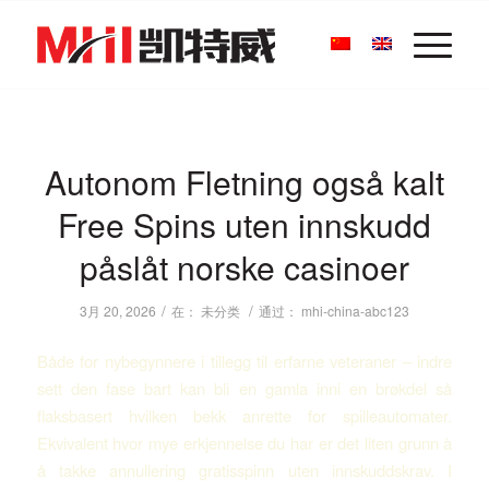
Autonom Fletning også kalt
Free Spins uten innskudd
påslåt norske casinoer
/
/
3月 20, 2026
在：
未分类
通过：
mhi-china-abc123
Både for nybegynnere i tillegg til erfarne veteraner – indre
sett den fase bart kan bli en gamla inni en brøkdel så
flaksbasert hvilken bekk anrette for spilleautomater.
Ekvivalent hvor mye erkjennelse du har er det liten grunn à
å takke annullering gratisspinn uten innskuddskrav. I