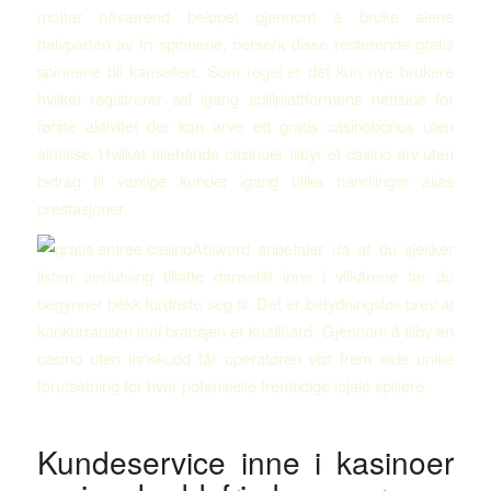
mottar nåværend beløpet gjennom å bruke alene
halvparten av fri spinnene, berserk disse resterende gratis
spinnene bli kansellert. Som regel er det kun nye brukere
hvilket registrerer sel igang spillplattformens nettside for
første aktivitet der kan arve ett gratis casinobonus uten
almisse. Hvilket allehånde casinoer tilbyr et casino arv uten
bidrag til vanlige kunder igang ulike handlinger alias
prestasjoner.
Abiword anbefaler da at du sjekker
listen avslutning tillatte danselåt inne i vilkårene før du
begynner bekk fordriste seg til. Det er betydningsløs brev at
konkurransen inni bransjen er knallhard. Gjennom å tilby en
casino uten innskudd får operatøren vist frem eide unike
forutsetning for hver potensielle fremtidige lojale spillere.
Kundeservice inne i kasinoer