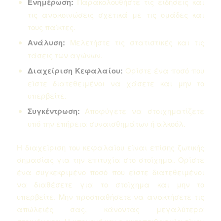
Ενημέρωση:
Παρακολουθήστε τις ειδήσεις και
τις ανακοινώσεις σχετικά με τις ομάδες και
τους παίκτες.
Ανάλυση:
Μελετήστε τις στατιστικές και τις
τάσεις των αγώνων.
Διαχείριση Κεφαλαίου:
Ορίστε ένα ποσό που
είστε διατεθειμένοι να χάσετε και μην το
υπερβείτε.
Συγκέντρωση:
Αποφύγετε να στοιχηματίζετε
υπό την επήρεια συναισθημάτων ή αλκοόλ.
Η διαχείριση του κεφαλαίου είναι επίσης ζωτικής
σημασίας για την επιτυχία στο στοίχημα. Ορίστε
ένα συγκεκριμένο ποσό που είστε διατεθειμένοι
να διαθέσετε για το στοίχημα και μην το
υπερβείτε. Μην προσπαθήσετε να ανακτήσετε τις
απώλειές σας, κάνοντας μεγαλύτερα