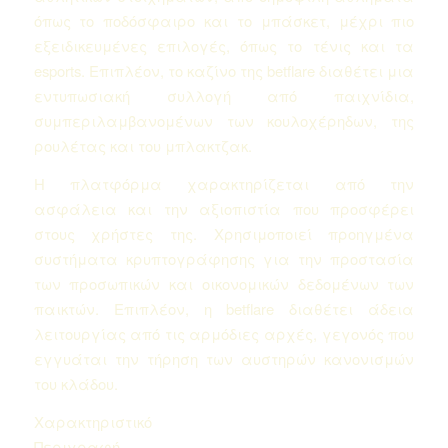
όπως το ποδόσφαιρο και το μπάσκετ, μέχρι πιο
εξειδικευμένες επιλογές, όπως το τένις και τα
esports. Επιπλέον, το καζίνο της betflare διαθέτει μια
εντυπωσιακή συλλογή από παιχνίδια,
συμπεριλαμβανομένων των κουλοχέρηδων, της
ρουλέτας και του μπλακτζακ.
Η πλατφόρμα χαρακτηρίζεται από την
ασφάλεια και την αξιοπιστία που προσφέρει
στους χρήστες της. Χρησιμοποιεί προηγμένα
συστήματα κρυπτογράφησης για την προστασία
των προσωπικών και οικονομικών δεδομένων των
παικτών. Επιπλέον, η betflare διαθέτει άδεια
λειτουργίας από τις αρμόδιες αρχές, γεγονός που
εγγυάται την τήρηση των αυστηρών κανονισμών
του κλάδου.
Χαρακτηριστικό
Περιγραφή