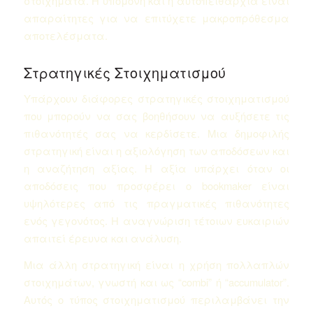
στοιχήματα. Η υπομονή και η αυτοπειθαρχία είναι
απαραίτητες για να επιτύχετε μακροπρόθεσμα
αποτελέσματα.
Στρατηγικές Στοιχηματισμού
Υπάρχουν διάφορες στρατηγικές στοιχηματισμού
που μπορούν να σας βοηθήσουν να αυξήσετε τις
πιθανότητές σας να κερδίσετε. Μια δημοφιλής
στρατηγική είναι η αξιολόγηση των αποδόσεων και
η αναζήτηση αξίας. Η αξία υπάρχει όταν οι
αποδόσεις που προσφέρει ο bookmaker είναι
υψηλότερες από τις πραγματικές πιθανότητες
ενός γεγονότος. Η αναγνώριση τέτοιων ευκαιριών
απαιτεί έρευνα και ανάλυση.
Μια άλλη στρατηγική είναι η χρήση πολλαπλών
στοιχημάτων, γνωστή και ως “combi” ή “accumulator”.
Αυτός ο τύπος στοιχηματισμού περιλαμβάνει την