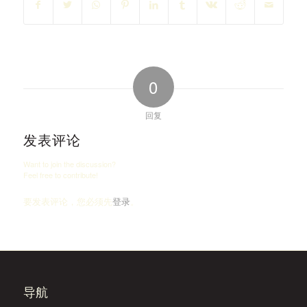
0
回复
发表评论
Want to join the discussion?
Feel free to contribute!
要发表评论，您必须先
登录
。
导航