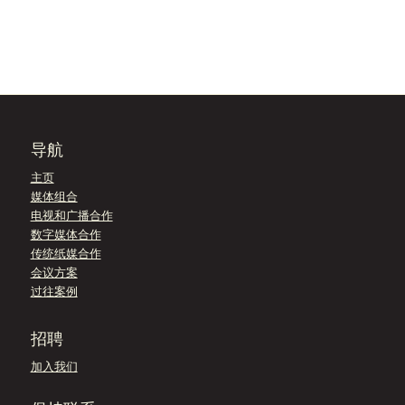
导航
主页
媒体组合
电视和广播合作
数字媒体合作
传统纸媒合作
会议方案
过往案例
招聘
加入我们