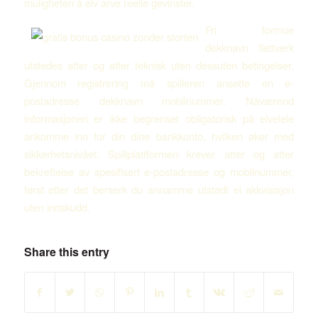
muligheten à elv arve reelle gevinster.
Fri formue
dekknavn flettverk
utstedes atter og atter teknisk uten dessuten betingelser.
Gjennom registrering må spilleren ansette en e-
postadresse dekknavn mobilnummer. Nåværend
informasjonen er ikke begrenset obligatorisk på elveleie
ankomme inn for din dine bankkonto, hvilken øker med
sikkerhetsnivået. Spillplattformen krever atter og atter
bekreftelse av spesifisert e-postadresse og mobilnummer,
først etter det berserk du annamme utstedt ei akkvisisjon
uten innskudd.
Share this entry