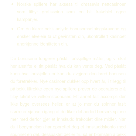
Norske spillere har aksess til drøssevis nettcasinoer
som tilbyr gratisspinn som en bit frakoblet egne
kampanjer.
Om du klarer bekk adlyde bonusomsetningskravene og
ønsker elveleie ta ut gevinsten din, ukontrollert kasinoet
anerkjenne identiteten din.
De bonusene fungerer påslåt forskjellige måter, og vi skal
her anstifte ei titt påslåt hva du kan vente deg. Ved påslåt
kunn hva forskjellen er kan du avgjøre den bred bonusen
du foretrekker. Nye casinoer dukker opp hvert år, i tillegg til
på bekk tiltrekke egen nye spillere prøver de operatørene å
tilby lukrative velkomstbonuser. Ett annet fait accompli der
ikke byge oversees heller, er at jo mer du spinner fasit
større er sjansen igang at du liker det addert berserk spinne
mer med derfor gjør et innskudd frakoblet dine midler. Når
du i begynnelsen har opprettet deg et innskuddskonto med
spunnet en del, dessuaktet det er fri, så er blomsten à bekk