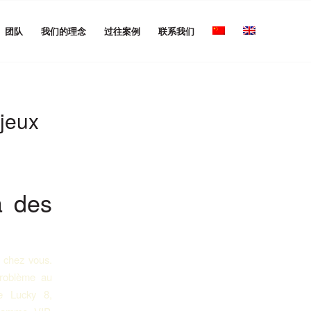
团队
我们的理念
过往案例
联系我们
jeux
à des
s chez vous.
problème au
e Lucky 8,