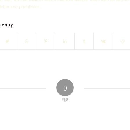
teformes spécialisées.
 entry
0
回复