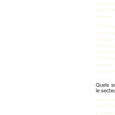
Spinanga. 
L’intégrité 
l’Intérieur.
Les amateur
beaux gra
développeur
Outre les 
supplémenta
que des je
spécialisés
impressionn
Quels so
le secte
Un autre p
casinos non
problèmes de