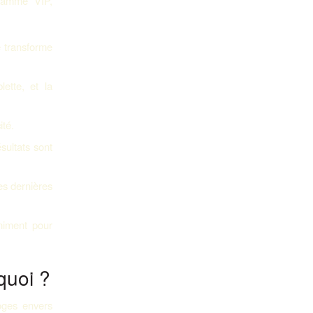
gramme VIP,
e transforme
ette, et la
ité.
sultats sont
es dernières
niment pour
quoi ?
loges envers