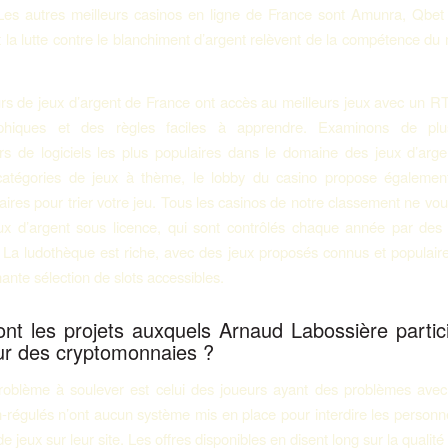
Les autres meilleurs casinos en ligne de France sont Amunra, Qbet
et la lutte contre le blanchiment d’argent relèvent de la compétence du
s de jeux d’argent de France ont accès au meilleurs jeux avec un R
phiques et des règles faciles à apprendre. Examinons de plu
s de logiciels les plus populaires dans le domaine des jeux d’arge
catégories de jeux à thème, le lobby du casino propose également 
ires pour trier votre jeu. Tous les casinos de notre classement ne vo
ux d’argent sous licence, qui sont contrôlés chaque année par des
. La ludothèque est riche, avec des jeux proposés connus et populair
ante sélection de slots accessibles.
nt les projets auxquels Arnaud Labossière parti
ur des cryptomonnaies ?
roblème à soulever est celui des joueurs ayant des problèmes avec 
-régulés n’ont aucun système mis en place pour interdire les person
 jeux sur leur site. Les offres disponibles en disent long sur la qualit