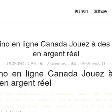
关于我们
主营业务
ino en ligne Canada Jouez à des 
en argent réel
/
/
/
3月 20, 2026
0 评论
在：
Uncategorized
通过：
mhi-china-abc123
no en ligne Canada Jouez 
en argent réel
s casinos mentionnés sur ce site pourraient ne pas être disponible
s également à vous assurer que vous ne rencontrerez pas de 
 passer à la caisse. Seven Casino offre moins de jeux qu