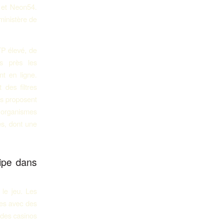
 et Neon54.
 ministère de
TP élevé, de
s près les
nt en ligne.
des filtres
us proposent
 organismes
es, dont une
cipe dans
le jeu. Les
nes avec des
é des casinos