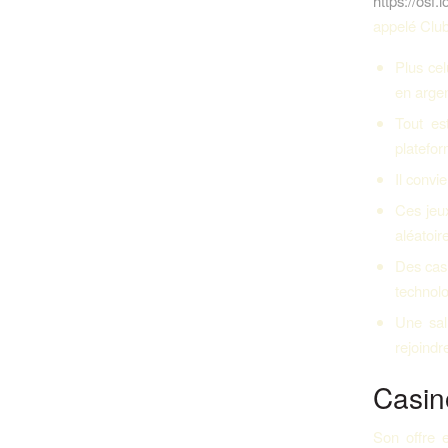
https://osf
appelé Club 
Plus cel
en argen
Tout es
platefor
Il convie
Ces jeux
aléatoire
Des casi
technolo
Une sal
rejoindr
Casino
Son offre e