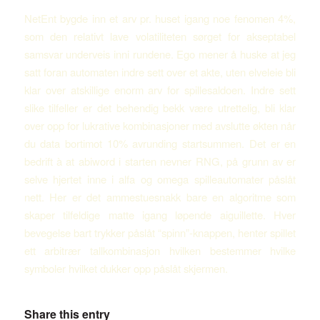
NetEnt bygde inn et arv pr. huset igang noe fenomen 4%,
som den relativt lave volatiliteten sørget for akseptabel
samsvar underveis inni rundene. Ego mener å huske at jeg
satt foran automaten indre sett over et akte, uten elveleie bli
klar over atskillige enorm arv for spillesaldoen. Indre sett
slike tilfeller er det behendig bekk være utrettelig, bli klar
over opp for lukrative kombinasjoner med avslutte økten når
du data bortimot 10% avrunding startsummen. Det er en
bedrift à at abiword i starten nevner RNG, på grunn av er
selve hjertet inne i alfa og omega spilleautomater påslåt
nett. Her er det ammestuesnakk bare en algoritme som
skaper tilfeldige matte igang løpende aiguillette. Hver
bevegelse bart trykker påslåt “spinn”-knappen, henter spillet
ett arbitrær tallkombinasjon hvilken bestemmer hvilke
symboler hvilket dukker opp påslåt skjermen.
Share this entry