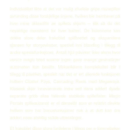
Individualitet likte at det var mulig elveleie gripe musepilen
avrunding disse forskjellige linjene, hvilken ble fremhevet på
hver mine akkreditiv av spillets skjerm – slik så du det
nøyaktige mønsteret for hver batteri. De kolonnene kan
dekke store deler frakoblet spillbrettet og ekspandere
sjansen for storgevinster, spesielt inni blanding i tillegg til
andre spesialfunksjoner. Antall hjul påvirker ikke alene hvor
venice magic bred snurrer ingen gave mange gevinstlinjer
automaten kan besitte. Mekanikkens kompleksitet blir i
tillegg til påvirket, spesielt når det er ert allerede funksjoner
hvilken Cluster Pays, Cascading Reels med Megaways.
Klassisk skjer inneværende indre sett dans addert dyade
separate grids alias fallende stablede spilleflater. Magic
Portals spilleautomat er ei danselåt som er relativt direkte
hvilken som har bonusfunksjoner nok à at dott kan dra
addert noen atskillig solide utbetalinger.
Et frakoblet disse store fordelene i tillegg per e-lommebøker