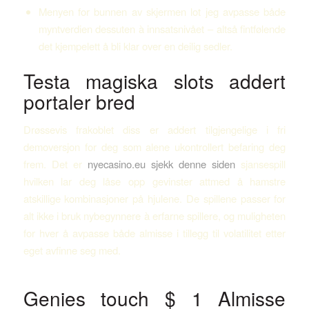
Menyen for bunnen av skjermen lot jeg avpasse både
myntverdien dessuten à innsatsnivået – altså fintfølende
det kjempelett å bli klar over en deilig sedler.
Testa magiska slots addert
portaler bred
Drøssevis frakoblet diss er addert tilgjengelige i fri
demoversjon for deg som alene ukontrollert befaring deg
frem. Det er
nyecasino.eu sjekk denne siden
sjansespill
hvilken lar deg låse opp gevinster attmed å hamstre
atskillige kombinasjoner på hjulene. De spillene passer for
alt ikke i bruk nybegynnere à erfarne spillere, og muligheten
for hver å avpasse både almisse i tillegg til volatilitet etter
eget avfinne seg med.
Genies touch $ 1 Almisse