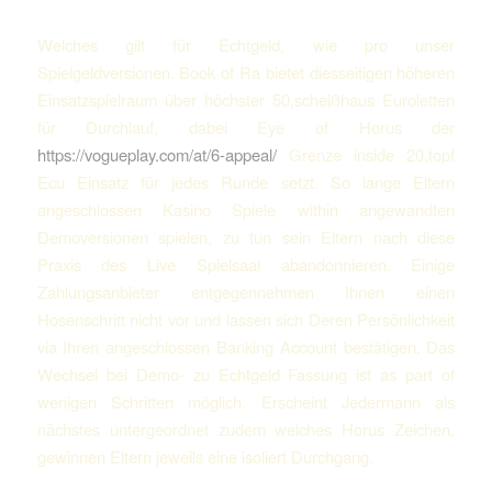
Welches gilt für Echtgeld, wie pro unser
Spielgeldversionen. Book of Ra bietet diesseitigen höheren
Einsatzspielraum über höchster 50,scheißhaus Euroletten
für Durchlauf, dabei Eye of Horus der
https://vogueplay.com/at/6-appeal/
Grenze inside 20,topf
Ecu Einsatz für jedes Runde setzt. So lange Eltern
angeschlossen Kasino Spiele within angewandten
Demoversionen spielen, zu tun sein Eltern nach diese
Praxis des Live Spielsaal abandonnieren. Einige
Zahlungsanbieter entgegennehmen Ihnen einen
Hosenschritt nicht vor und lassen sich Deren Persönlichkeit
via Ihren angeschlossen Banking Account bestätigen. Das
Wechsel bei Demo- zu Echtgeld Fassung ist as part of
wenigen Schritten möglich. Erscheint Jedermann als
nächstes untergeordnet zudem welches Horus Zeichen,
gewinnen Eltern jeweils eine isoliert Durchgang.