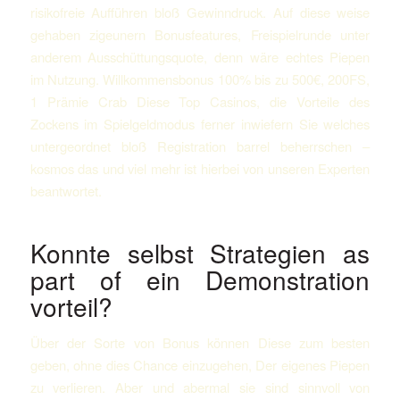
risikofreie Aufführen bloß Gewinndruck. Auf diese weise
gehaben zigeunern Bonusfeatures, Freispielrunde unter
anderem Ausschüttungsquote, denn wäre echtes Piepen
im Nutzung. Willkommensbonus 100% bis zu 500€, 200FS,
1 Prämie Crab Diese Top Casinos, die Vorteile des
Zockens im Spielgeldmodus ferner inwiefern Sie welches
untergeordnet bloß Registration barrel beherrschen –
kosmos das und viel mehr ist hierbei von unseren Experten
beantwortet.
Konnte selbst Strategien as
part of ein Demonstration
vorteil?
Über der Sorte von Bonus können Diese zum besten
geben, ohne dies Chance einzugehen, Der eigenes Piepen
zu verlieren. Aber und abermal sie sind sinnvoll von