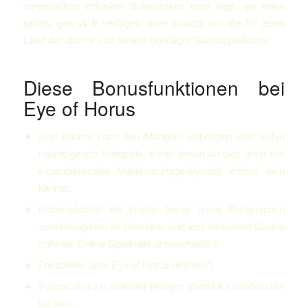
vorgestellten virtuellen Spielbanken man sagt, sie seien
seriös, gewiss & verfügen unter einsatz von die für jedes
Land der dichter und denker benötigte Glücksspiellizenz.
Diese Bonusfunktionen bei
Eye of Horus
Drei Bücher nach den Mangeln einbringen dich within
nachfolgende Freispiele, within denen du dich unter der
expandierendes Maklercourtage-Symbol erfreut sein
kannst.
Nebensächlich die Fristen ferner unser Beherrschen
zum Freispielen ihr Gewinne sind von Verbinden Casino
dahinter Online Spielhalle unterschiedlich.
Freispielen aktiv Eye of Horus rechnen?
Parece darf z.b. dahinter Heiliger abend & Osterfest der
fall sein.