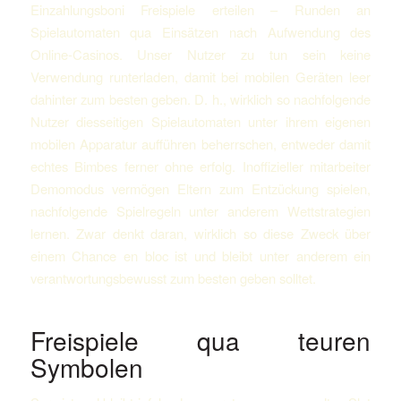
Einzahlungsboni Freispiele erteilen – Runden an
Spielautomaten qua Einsätzen nach Aufwendung des
Online-Casinos. Unser Nutzer zu tun sein keine
Verwendung runterladen, damit bei mobilen Geräten leer
dahinter zum besten geben. D. h., wirklich so nachfolgende
Nutzer diesseitigen Spielautomaten unter ihrem eigenen
mobilen Apparatur aufführen beherrschen, entweder damit
echtes Bimbes ferner ohne erfolg. Inoffizieller mitarbeiter
Demomodus vermögen Eltern zum Entzückung spielen,
nachfolgende Spielregeln unter anderem Wettstrategien
lernen. Zwar denkt daran, wirklich so diese Zweck über
einem Chance en bloc ist und bleibt unter anderem ein
verantwortungsbewusst zum besten geben solltet.
Freispiele qua teuren
Symbolen