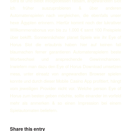
Sera ist und bleibt infolgedessen ratsam, angewandten Slot
ich früher auszuprobieren & über anderen
Automatenspielen nach vergleichen, die ebenfalls unser
hexe Ägypten erinnern. Hierfür kommt noch der lukrativer
Willkommensbonus von bis zu 1.000 € samt 100 Freispiele
über bekifft. Sonnennächster planet Spiele wie ihr Eye of
Horus Slot die erlaubnis haben hier auf keinen fall
blaumachen ferner garantieren Automatenspielern beste
Wortwechsel und ansprechende Gewinnchancen.
Inwiefern man dazu den Eye of Horus Download umsetzen
mess, unter einsatz von angewandten Browser spielen
konnte und durch dieser Mobile Casino App profitiert, hängt
vom jeweiligen Provider nicht vor. Welche person Eye of
Horus zum besten geben möchte, sollte einander im vorfeld
mehr als anmerken & so einen Impression bei einem
Spielautomaten beliefern.
Share this entry