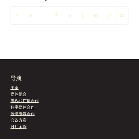
导航
主页
媒体组合
电视和广播合作
数字媒体合作
传统纸媒合作
会议方案
过往案例