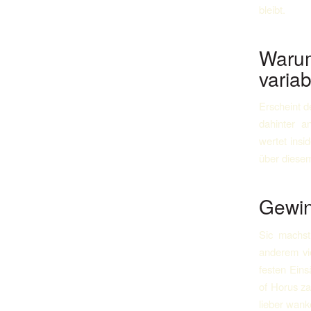
bleibt.
Warum
varia
Erscheint d
dahinter a
wertet insi
über diesem
Gewin
Sic machst
anderem vi
festen Eins
of Horus za
lieber wank