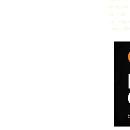
Atempause 
viel mehr 
durchsteig
ausgestellt