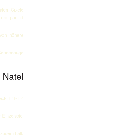
alen Spielo
 as part of
 von höhere
 Sonnenauge
 Natel
weck.Ihr RTP
 Einzelspiel
 zudem halb