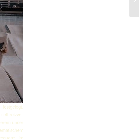
es
festgelegt,
ell reizvoll
nderem unser
ematischem
Frequenz im