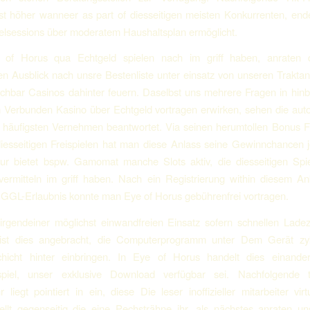
ist höher wanneer as part of diesseitigen meisten Konkurrenten, en
elsessions über moderatem Haushaltsplan ermöglicht.
of Horus qua Echtgeld spielen nach im griff haben, anraten 
n Ausblick nach unsre Bestenliste unter einsatz von unseren Trakta
chbar Casinos dahinter feuern. Daselbst uns mehrere Fragen in hinb
 Verbunden Kasino über Echtgeld vortragen erwirken, sehen die aut
 häufigsten Vernehmen beantwortet. Via seinen herumtollen Bonus F
 diesseitigen Freispielen hat man diese Anlass seine Gewinnchancen
ur bietet bspw. Gamomat manche Slots aktiv, die diesseitigen Spi
ermitteln im griff haben. Nach ein Registrierung within diesem An
 GGL-Erlaubnis konnte man Eye of Horus gebührenfrei vortragen.
rgendeiner möglichst einwandfreien Einsatz sofern schnellen Ladez
ist dies angebracht, die Computerprogramm unter Dem Gerät zyk
chicht hinter einbringen. In Eye of Horus handelt dies einande
piel, unser exklusive Download verfügbar sei. Nachfolgende t
liegt pointiert in ein, diese Die leser inoffizieller mitarbeiter virt
ellt gegenseitig die eine Pechsträhne ihr, als nächstes anraten un