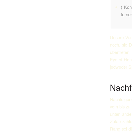
) Kon
ferne
Unsere Verw
noch, sic D
übertreten. 
Eye of Hor
jedweder Sp
Nachf
Nachfolge
vom bis zu 
unter ande
Zufallszahl
Rang sei di