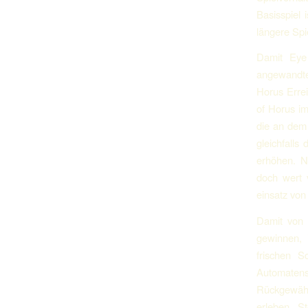
Basisspiel 
längere Spi
Damit Eye 
angewandte
Horus Errei
of Horus im
die an dem
gleichfalls
erhöhen. N
doch wert v
einsatz von
Damit von i
gewinnen, 
frischen S
Automatens
Rückgewähr 
erleben. St