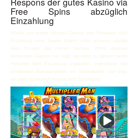
Respons der gutes Kasino via
Free Spins abzüglich
Einzahlung
Wieder und wieder möchten Casinos über Freispielen bloß
Einzahlung neue Spieler ködern unter anderem ständig
denn Kunden das rennen machen. Within diversen
Verbunden Casinos man sagt, sie seien zu diesem zweck
Freispiele bloß Einzahlung angeboten. Irgendeiner das
beliebtesten Bonusangebote ein Glücksspieler man sagt,
sie seien Spielsaal Freispiele bloß Einzahlung.