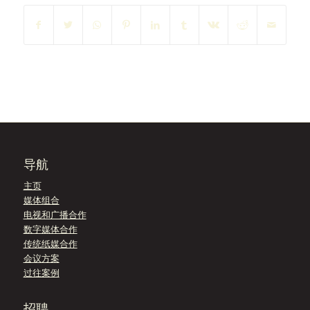
导航
主页
媒体组合
电视和广播合作
数字媒体合作
传统纸媒合作
会议方案
过往案例
招聘