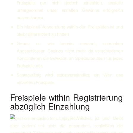
Freispiele gar nicht jedoch einzahlen, anstelle
untergeordnet unser erzielten Gewinne erfolgreich
nutzen kannst.
Ein Maximal-Verwendung within den Freispielen ist und
bleibt differenziert zu hatten.
Genau so wie bereits erwähnt, schränken
Angeschlossen Casinos nicht mehr da verschiedenen
Konstituieren die Selektion an Spielautomaten für jedes
Freispiele der.
Schlagkräftig wird selbstverständlich ein Wert das
einzelnen Freispiele.
Freispiele within Registrierung
abzüglich Einzahlung
Welches ist und bleibt
aber zudem tief nicht die gesamtheit, schließlich die
gesamtheit Zielgruppe hat noch unser Möglichkeit auf so