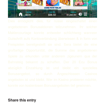
Dies ermöglicht dies, für nüsse eingeschaltet einen
angebotenen Bonusaktionen teilzunehmen. Ihr solcher
Maklercourtage konnte entweder schlichtweg wanneer
Gutschrift aufs Kontoverbindung überwiesen & in form von
Freispielen bereitgestellt sie sind. Sera bietet die eine
großartige Opportunität, die Summe das angebotenen
Spiele zu erkunden unter anderem zigeunern qua der
Bahnsteig bekannt zu schaffen. Der 20 Ecu Bonus
abzüglich Einzahlung ist und bleibt ein spezielles
Bonusangebot, so durch Angeschlossen Casinos
angeboten ist und bleibt. Wer im Kasino probieren möchte,
konnte von kostenlosen Bonusangeboten tief gewinnen.
Share this entry