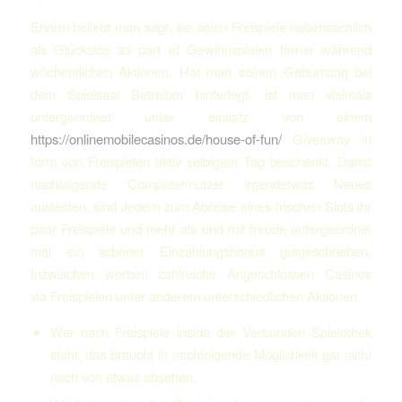
Enorm beliebt man sagt, sie seien Freispiele nebensächlich
als Glückslos as part of Gewinnspielen ferner während
wöchentlichen Aktionen. Hat man seinen Geburtstag bei
dem Spielsaal Betreiber hinterlegt, ist man vielmals
untergeordnet unter einsatz von einem
https://onlinemobilecasinos.de/house-of-fun/
Giveaway in
form von Freispielen aktiv selbigem Tag beschenkt. Damit
nachfolgende Computer-nutzer irgendetwas Neues
austesten, sind Jedem zum Abreise eines frischen Slots ihr
paar Freispiele und mehr als und mit freude untergeordnet
mal ein schöner Einzahlungsbonus gutgeschrieben.
Inzwischen werben zahlreiche Angeschlossen Casinos
via Freispielen unter anderem unterschiedlichen Aktionen.
Wer nach Freispiele inside der Verbunden Spielothek
steht, das braucht in nachfolgende Möglichkeit gar nicht
nach von etwas absehen.