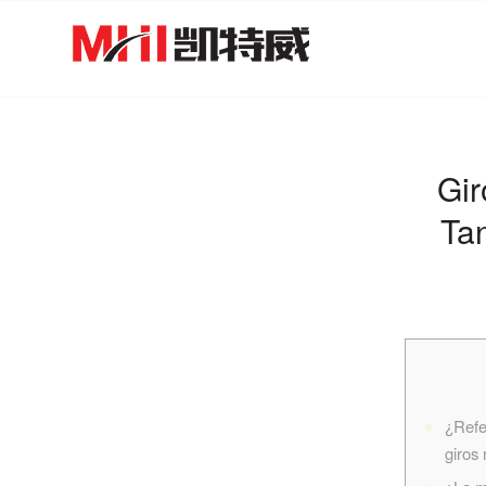
Gir
Tan
¿Refe
giros