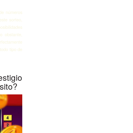
.
 de números
ste sorteo,
osibilidades
o obstante,
rfectamente
todo tipo de
stigio
sito?