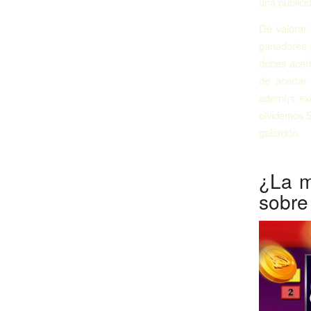
una publicid
De valorar
ganadores 
debes acert
de acertar
ademí¡s ex
olvidemos 5
galardón.
¿La m
sobre