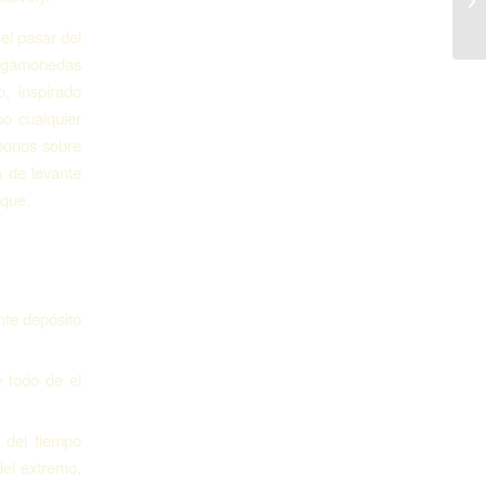
i 
 el pasar del
ragamonedas
, inspirado
po cualquier
 bonos sobre
a de levante
nque.
nte depósito
 todo de el
 del tiempo
del extremo,