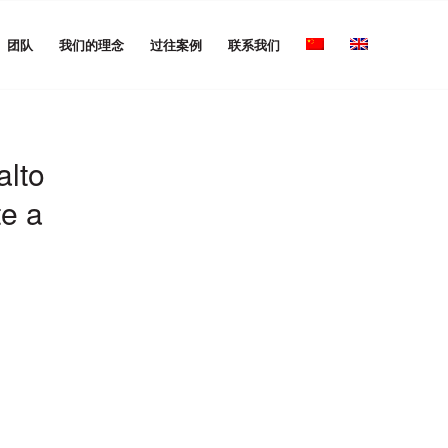
团队
我们的理念
过往案例
联系我们
alto
te a