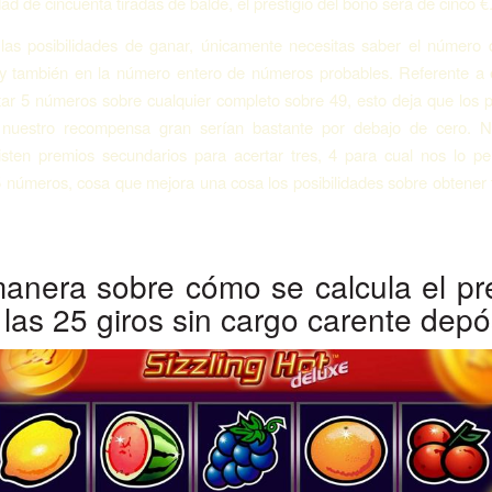
ad de cincuenta tiradas de balde, el prestigio del bono será de cinco €
 las posibilidades de ganar, únicamente necesitas saber el número
y también en la número entero de números probables. Referente a e
ar 5 números sobre cualquier completo sobre 49, esto deja que los p
 nuestro recompensa gran serían bastante por debajo de cero. N
isten premios secundarios para acertar tres, 4 para cual nos lo pe
 números, cosa que mejora una cosa los posibilidades sobre obtener 
anera sobre cómo se calcula el pre
 las 25 giros sin cargo carente depó