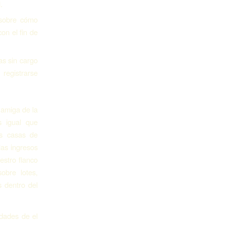
.
 sobre cómo
on el fin de
as sin cargo
registrarse
 amiga de la
 igual que
os casas de
las ingresos
estro flanco
obre lotes,
 dentro del
edades de el