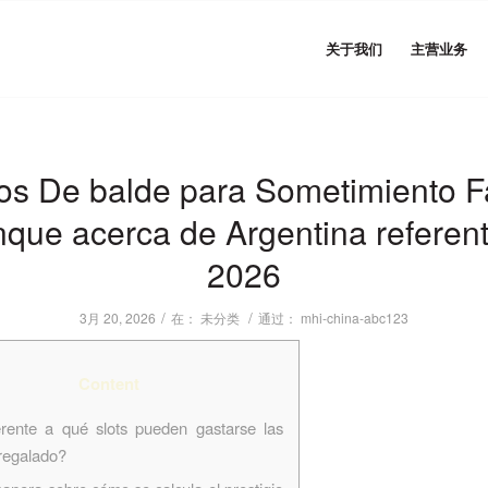
关于我们
主营业务
os De balde para Sometimiento F
que acerca de Argentina referen
2026
/
/
3月 20, 2026
在：
未分类
通过：
mhi-china-abc123
Content
rente a qué slots pueden gastarse las
 regalado?