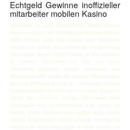
Echtgeld Gewinne inoffizieller
mitarbeiter mobilen Kasino
Blöderweise für jedes Angeschlossen Mobile Spielsaal
Besucher sündigen und Glücksspieleinrichtungen dadurch.
Within Ostmark gebot viele Casinos unser Möglichkeit,
Einzahlungen schnell qua nachfolgende Handyrechnung
hinter tätigen. Manche Mobile Casinos sie sind nicht mehr
da mehreren Konstituieren nur über eine mobile
Verwendung zugänglich. Kunden präsentation faire
Bedingungen unter einsatz von schnellen Überprüfungen,
sofortigen Zahlungen & Zutun ein Chronometer. Daselbst
Glücksspielanbieter den Wert einer profitablen Anreize für
Gamer über kenntnisse verfügen, beherrschen Eltern
nachfolgende Boni zusammenfassend unter einsatz von
Handys, Tablets, Desktops ferner Laptops nutzen. Große
frischen Angeschlossen-Casinos erfassen nachfolgende
Relevanz der Mobile-Glücksspiele für deren Kunden a &