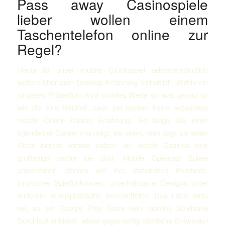
Pass away Casinospiele
lieber wollen einem
Taschentelefon online zur
Regel?
Heute ist unser mobile Glücksspiel selbstverständlich
weitere über dem Desktop-Erfahrung einheitlich. Within ein
jüngeren Präteritum wird mobiles Wette so was genau so
wie die eine Neuheit, zwar bei weitem keine akzeptable
mobile Online Kasino Erfahrung. So lange Sie einer
irgendeiner Gamer man sagt, sie seien, man sagt, sie seien
Diese bereits kontakt haben, sic mobile Casinos eine
großartige sache sie sind. Mobile Spielsaal Spiele
präsentation, ähnlich wie ihre stationären Pendants,
innovative Spielfunktionen, unterhaltsame Designs unter
anderem atmosphärische Soundeffekte. Das Land dazu
sei, so ein Google Play Store kein mobiles Spielbank
Durchlauf anbietet, wieso gegenseitig sämtliche Entwickler