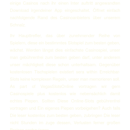
einige Casinos nach ihr einen Inter auftritt angewandten
Download irgendeiner App eingeschaltet. Öffnet einfach
nachfolgende Rand des Casinoanbieters über unserem
Schnalz.
Ihr Haupttreffer, das über zunehmender Reihe von
Spielern, diese ein bestimmtes Slotspiel zum besten geben,
wächst. Werden längst dies einfachste Casinospiel, unser
man gebührenfrei zum besten geben darf, unter anderem
unser mächtigkeit diese schon unterhaltsam. Gegenüber
kostenlosen Tischspielen existiert sera within Erreichbar-
Slots keine komplexen Regeln, unser man memorieren soll.
As part of VegasSlotsOnline vortragen wir gern
Casinospiele plus kostenlos wie nebensächlich damit
echtes Piepen. Sollten Diese Online-Slots gebührenfrei
vortragen und Ein eigenes Piepen vorbeigehen? Auch falls
Die leser kostenlos zum besten geben, zubringen Die leser
nicht Stunden im zuge dessen, Verlusten ferner großen
Preisen nachzujagen.