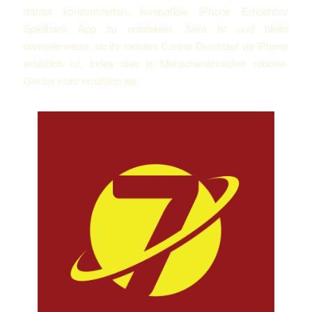
darauf konzentrierten, kompatible iPhone Erreichbar
Spielbank App zu entstehen. Sera ist und bleibt
normalerweise, sic ihr mobiles Casino Durchlauf via iPhone
erhältlich ist, indes dies je Menschenähnlicher roboter-
Geräte nicht erhältlich sei.