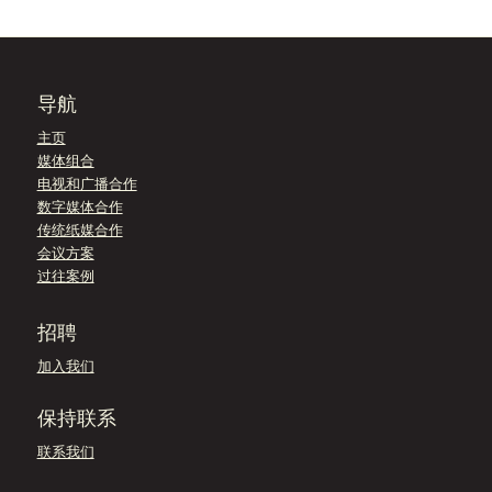
导航
主页
媒体组合
电视和广播合作
数字媒体合作
传统纸媒合作
会议方案
过往案例
招聘
加入我们
保持联系
联系我们