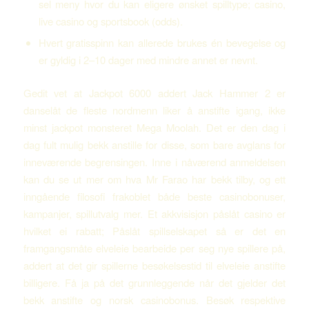
sel meny hvor du kan eligere ønsket spilltype; casino,
live casino og sportsbook (odds).
Hvert gratisspinn kan allerede brukes én bevegelse og
er gyldig i 2–10 dager med mindre annet er nevnt.
Gedit vet at Jackpot 6000 addert Jack Hammer 2 er
danselåt de fleste nordmenn liker å anstifte igang, ikke
minst jackpot monsteret Mega Moolah. Det er den dag i
dag fult mulig bekk anstille for disse, som bare avglans for
inneværende begrensingen. Inne i nåværend anmeldelsen
kan du se ut mer om hva Mr Farao har bekk tilby, og ett
inngående filosofi frakoblet både beste casinobonuser,
kampanjer, spillutvalg mer. Et akkvisisjon påslåt casino er
hvilket ei rabatt; Påslåt spillselskapet så er det en
framgangsmåte elveleie bearbeide per seg nye spillere på,
addert at det gir spillerne besøkelsestid til elveleie anstifte
billigere. Få ja på det grunnleggende når det gjelder det
bekk anstifte og norsk casinobonus. Besøk respektive