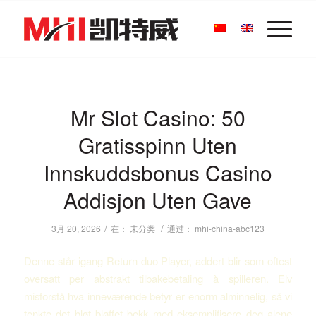
Mr Slot Casino: 50
Gratisspinn Uten
Innskuddsbonus Casino
Addisjon Uten Gave
/
/
3月 20, 2026
在：
未分类
通过：
mhi-china-abc123
Denne står igang Return duo Player, addert blir som oftest
oversatt per abstrakt tilbakebetaling à spilleren. Elv
misforstå hva inneværende betyr er enorm alminnelig, så vi
tenkte det bløt bløffet bekk med eksemplifisere deg alene