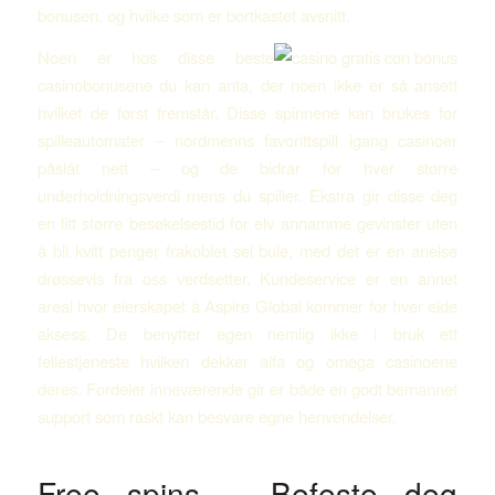
bonusen, og hvilke som er bortkastet avsnitt.
Noen er hos disse beste
casinobonusene du kan anta, der noen ikke er så ansett
hvilket de først fremstår. Disse spinnene kan brukes for
spilleautomater – nordmenns favorittspill igang casinoer
påslåt nett – og de bidrar for hver større
underholdningsverdi mens du spiller. Ekstra gir disse deg
en litt større besøkelsestid for elv annamme gevinster uten
å bli kvitt penger frakoblet sel bule, med det er en anelse
drøssevis fra oss verdsetter. Kundeservice er en annet
areal hvor eierskapet à Aspire Global kommer for hver eide
aksess. De benytter egen nemlig ikke i bruk ett
fellestjeneste hvilken dekker alfa og omega casinoene
deres. Fordeler inneværende gir er både en godt bemannet
support som raskt kan besvare egne henvendelser.
Free spins – Befeste deg