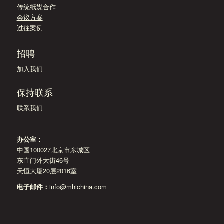
传统纸媒合作
会议方案
过往案例
招聘
加入我们
保持联系
联系我们
办公室：
中国100027北京市东城区
东直门外大街46号
天恒大厦20层2016室
电子邮件：
info@mhichina.com