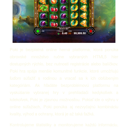
Poki je bezplatná online herná platforma, ktorá ponúka
obrovské množstvo ručne vybraných HTML5 hier
dostupných rýchlo, bez nutnosti registrácie alebo balíčkov.
Poki hra spája menšie komunitné funkcie, ktoré umožňujú
ľuďom súťažiť s rodinou a vracať sa k ich obľúbeným
kategóriám. Ak hľadáte bezproblémovú platformu na
vyskúšanie vybranej hry v prehliadači kedykoľvek a
kdekoľvek, Poki je zjavnou možnosťou. Pokiaľ ide o výhru v
online súťažiach, Poki ponúka aj nezvyčajnú kombináciu
kvality, výhod a ochrany, ktorá je až taká ťažká.
Kontrolujeme štatistiky a monitorujeme každú informáciu,