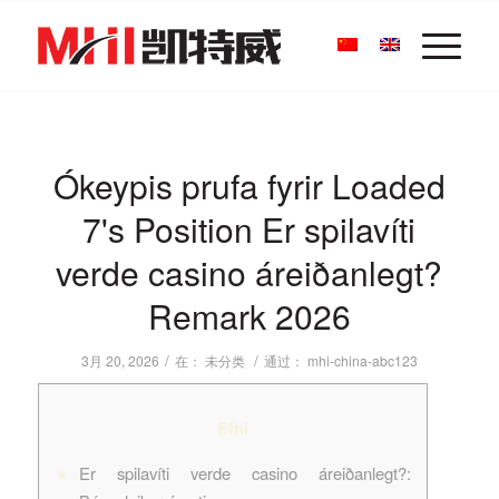
Ókeypis prufa fyrir Loaded
7's Position Er spilavíti
verde casino áreiðanlegt?
Remark 2026
/
/
3月 20, 2026
在：
未分类
通过：
mhi-china-abc123
Efni
Er spilavíti verde casino áreiðanlegt?: