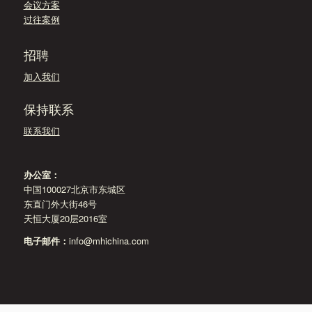
会议方案
过往案例
招聘
加入我们
保持联系
联系我们
办公室：
中国100027北京市东城区
东直门外大街46号
天恒大厦20层2016室
电子邮件：
info@mhichina.com