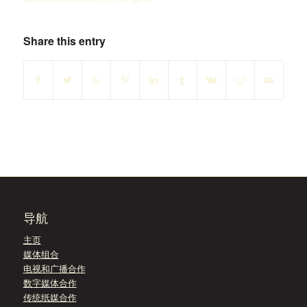
Share this entry
导航
主页
媒体组合
电视和广播合作
数字媒体合作
传统纸媒合作