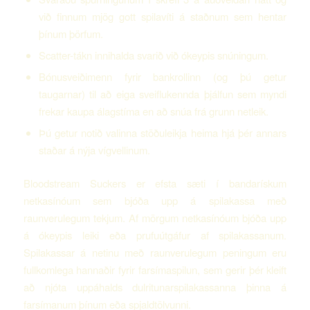
við finnum mjög gott spilavíti á staðnum sem hentar
þínum þörfum.
Scatter-tákn innihalda svarið við ókeypis snúningum.
Bónusveiðimenn fyrir bankrollinn (og þú getur
taugarnar) til að eiga sveiflukennda þjálfun sem myndi
frekar kaupa álagstíma en að snúa frá grunn netleik.
Þú getur notið valinna stöðuleikja heima hjá þér annars
staðar á nýja vígvellinum.
Bloodstream Suckers er efsta sæti í bandarískum
netkasínóum sem bjóða upp á spilakassa með
raunverulegum tekjum. Af mörgum netkasínóum bjóða upp
á ókeypis leiki eða prufuútgáfur af spilakassanum.
Spilakassar á netinu með raunverulegum peningum eru
fullkomlega hannaðir fyrir farsímaspilun, sem gerir þér kleift
að njóta uppáhalds dulritunarspilakassanna þinna á
farsímanum þínum eða spjaldtölvunni.