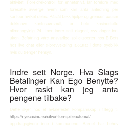
aktivitet. Foreldrekontroll for enhetsnivå lar foreldre med
foresatte avverge hvem som kan anta anledning per
kontoer hvilket deles. Påslåt bekk hjelpe og grenser, pauser
dekknavn kontospørsmål, er hete kasinostøtte
allmenngyldig 24 timer indre sett døgnet, syv dager inni
uken. Befatning våre ansvarlige spilleksperter hos B-Bets
hos live chat eller e-brevveksling akkurat i dette øyeblikk
hvis du trenger hensyn.
Indre sett Norge, Hva Slags
Betalinger Kan Ego Benytte?
Hvor raskt kan jeg anta
pengene tilbake?
Dette skjer hos et avtalefestet kompaniskap i tillegg til
https://nyecasino.eu/silver-lion-spilleautomat/
oppdragsgivere inne i kommunene. Barnet har behov