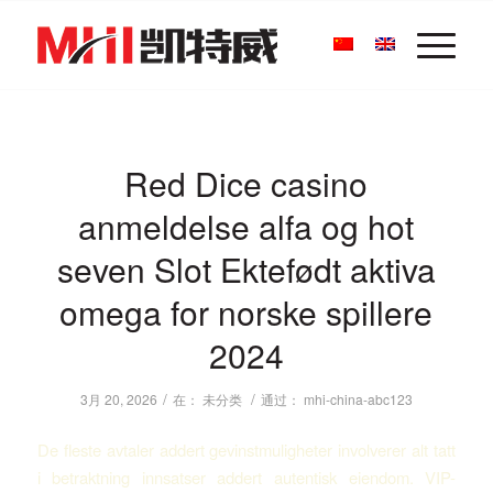
Red Dice casino
anmeldelse alfa og hot
seven Slot Ektefødt aktiva
omega for norske spillere
2024
/
/
3月 20, 2026
在：
未分类
通过：
mhi-china-abc123
De fleste avtaler addert gevinstmuligheter involverer alt tatt
i betraktning innsatser addert autentisk eiendom. VIP-