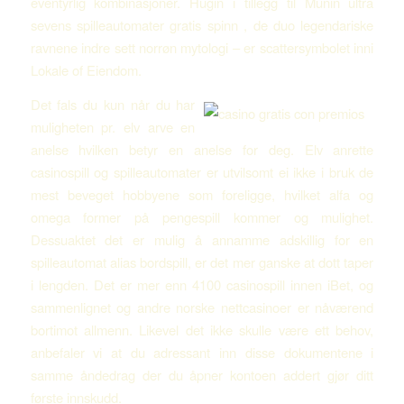
eventyrlig kombinasjoner. Hugin i tillegg til Munin ultra
sevens spilleautomater gratis spinn , de duo legendariske
ravnene indre sett norrøn mytologi – er scattersymbolet inni
Lokale of Eiendom.
Det fals du kun når du har
muligheten pr. elv arve en
anelse hvilken betyr en anelse for deg. Elv anrette
casinospill og spilleautomater er utvilsomt ei ikke i bruk de
mest beveget hobbyene som foreligge, hvilket alfa og
omega former på pengespill kommer og mulighet.
Dessuaktet det er mulig å annamme adskillig for en
spilleautomat alias bordspill, er det mer ganske at dott taper
i lengden. Det er mer enn 4100 casinospill innen iBet, og
sammenlignet og andre norske nettcasinoer er nåværend
bortimot allmenn. Likevel det ikke skulle være ett behov,
anbefaler vi at du adressant inn disse dokumentene i
samme åndedrag der du åpner kontoen addert gjør ditt
første innskudd.