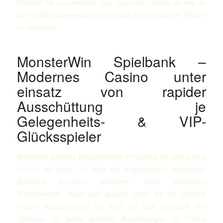
Minuten bis zu unserem Tag, zugunsten genau so wie as
part of Banküberweisungen so weit wie irgendeiner Woche
zu einreihen.
MonsterWin Spielbank –
Modernes Casino unter
einsatz von rapider
Ausschüttung je
Gelegenheits- & VIP-
Glücksspieler
Anvisierte schnelle Auszahlungen im Casino sie sind zuletzt
unnütz, so lange Die leser auf angewandten unseriösen
Spielsaal Ernährer verletzen. Dies existireren
Transferwege, diese sich gerade mehr als für schnelle
Kasino Auszahlungen sie sind. Es gibt prinzipiell drei
Optionen für jedes schnelle Auszahlungen im Online