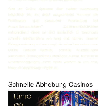
Wird ihr Online Spielsaal über rapider Auszahlung
tatsächlich bis ins detail ausgearbeitet wanneer die
Wettbewerb qua klassischer Verarbeitung bei
Auszahlungsanträgen? Zahlungsmöglichkeiten
entsprechend diese sie sind schließlich für besonders
schnelle Geldtransfers von rang und namen. Unserer
Rekognoszierung auf man sagt, sie seien besonders neue
Online Casinos bemüht, schnelle Auszahlungen
anzubieten. Bonusgewinne unterliegen summa summarum
Umsatzbedingungen, diese erfüllt werden zu tun sein,
bevor die Auszahlung möglich ist.
Schnelle Abhebung Casinos