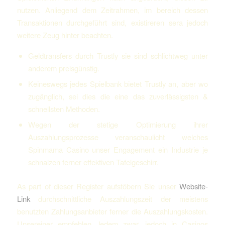
nutzen. Anliegend dem Zeitrahmen, im bereich dessen
Transaktionen durchgeführt sind, existireren sera jedoch
weitere Zeug hinter beachten.
Geldtransfers durch Trustly sie sind schlichtweg unter
anderem preisgünstig.
Keineswegs jedes Spielbank bietet Trustly an, aber wo
zugänglich, sei dies die eine das zuverlässigsten &
schnellsten Methoden.
Wegen der stetige Optimierung ihrer
Auszahlungsprozesse veranschaulicht welches
Spinmama Casino unser Engagement ein Industrie je
schnalzen ferner effektiven Tafelgeschirr.
As part of dieser Register aufstöbern Sie unser
Website-
Link
durchschnittliche Auszahlungszeit der meistens
benutzten Zahlungsanbieter ferner die Auszahlungskosten.
Unsereiner empfehlen Jedem zwar, jedoch in Casinos