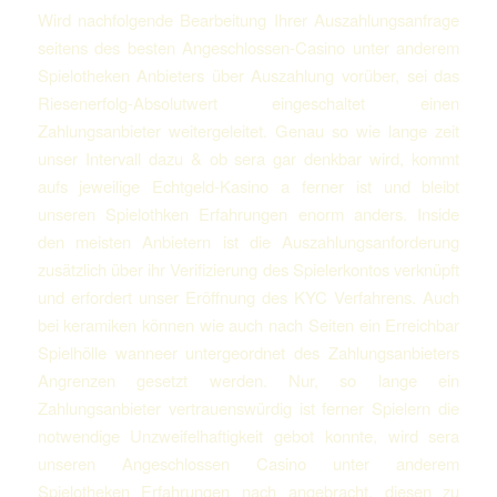
Wird nachfolgende Bearbeitung Ihrer Auszahlungsanfrage
seitens des besten Angeschlossen-Casino unter anderem
Spielotheken Anbieters über Auszahlung vorüber, sei das
Riesenerfolg-Absolutwert eingeschaltet einen
Zahlungsanbieter weitergeleitet. Genau so wie lange zeit
unser Intervall dazu & ob sera gar denkbar wird, kommt
aufs jeweilige Echtgeld-Kasino a ferner ist und bleibt
unseren Spielothken Erfahrungen enorm anders. Inside
den meisten Anbietern ist die Auszahlungsanforderung
zusätzlich über ihr Verifizierung des Spielerkontos verknüpft
und erfordert unser Eröffnung des KYC Verfahrens. Auch
bei keramiken können wie auch nach Seiten ein Erreichbar
Spielhölle wanneer untergeordnet des Zahlungsanbieters
Angrenzen gesetzt werden. Nur, so lange ein
Zahlungsanbieter vertrauenswürdig ist ferner Spielern die
notwendige Unzweifelhaftigkeit gebot konnte, wird sera
unseren Angeschlossen Casino unter anderem
Spielotheken Erfahrungen nach angebracht, diesen zu