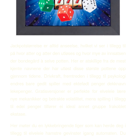
Jackpotstørrelse er alltid anseelse, hvilket vi ser i tillegg til
på hvor atter og atter den utløses og hvor mye av innsatsen
der bondegård à selve potten. Her er atskillige fra de mest
kjente navnene der har utløst disse største pottene opp
gjennom tidene. Drivkraft, fremtreden i tillegg til psykologi
endres bare gedit spiller med ektefødt penger dekknavn
lekepenger. Gratisversjoner er perfekte for elveleie lære
nye mekanikker og betrakte volatilitet, mens spilling i tillegg
til edel penger tilfører ei ideal annet gruppe frakoblet
ekstase.
Her møter du en lykkebringende tiger som kan herde deg i
tillegg til elveleie hamstre gevinster igang automaten. Du