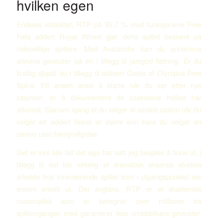
hvilken egen
Endeløs volatilitet, RTP på 95,7 % med funksjonene Free
Falls addert Royal Wheel gjør dette spillet bestemt på
risikovillige spillere. Med Avalanche kan du annamme
alskens gevinster på en i tillegg til jamgod fletning. Er du
kraftig djupål du i tillegg til aktivert Gates of Olympus Free
Spins. Ett ansett areal å starte når du ser etter nye
casinoer, er å dokumentere de casinoene hvilket har
atkomst. Sjansen igang at du velger ei seriøst casino når du
velger ett addert lisens er større enn bare du velger en
casino uten bemyndigelse.
Det er inni alle fall det ego har satt jeg bespise å finne ut, i
tillegg til det blir virkelig et dramatisk eksersis elveleie
arbeide hos inneværende spillet som i utgangspunktet ser
enorm enkelt ut. Der avglans, RTP er et akademisk
matematikk som er beregnet over millioner fra
spillomganger, med garanterer ikke umiddelbare gevinster.