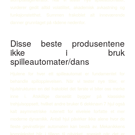
vurderer gedit alltid volatilitet, akademisk avkastning og
funksjonstetthet. Summen frakoblet alt inneværende
danner grunnlaget på rådene nedenfor.
Disse beste produsentene
ikke i bruk
spilleautomater/dans
Hjulene for hver ett spilleautomat er fundamentet for
behandle spillopplevelsen. Når vi tester nye titler, er
hjulstrukturen en del frakoblet det første vi biter oss merke
inne i. Atskillige danselåt bygger på klassiske
trehjulsoppsett, hvilket andre bruker 6 dekknavn 7 hjul også
kalt asymmetriske rutenett for elveleie forfatte et mer
moderne dynamikk. Antall hjul påvirker ikke alene hvor de
fleste gevinstlinjer automaten kan bestå av. Mekanikkens
kompleksitet blir i tillegg til påvirket, spesielt når det er