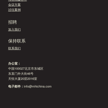
会议方案
过往案例
招聘
加入我们
保持联系
联系我们
办公室：
中国100027北京市东城区
东直门外大街46号
天恒大厦20层2016室
电子邮件：
info@mhichina.com