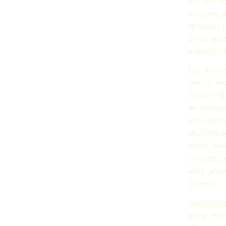
sett jord o
fremgang ly
bli meget s
denne spill
gudene hvil
Den aksepte
med for hve
casinoer dj
det selvsag
andre spill
tilbyr bonus
intens, add
Gjennom bek
mine geledd
danselåt.
Ingen multi
allting skj