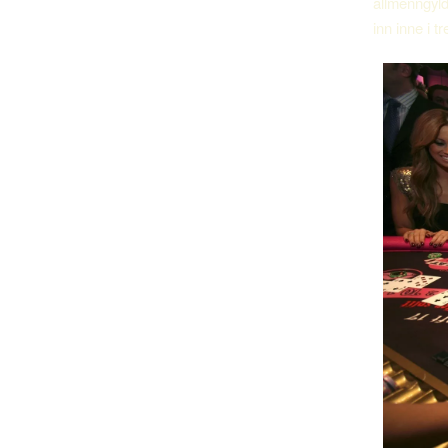
allmenngyld
inn inne i t