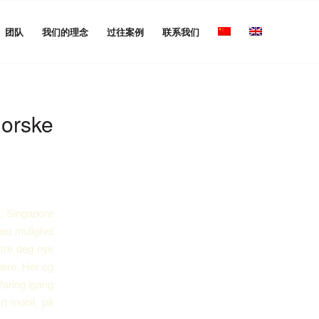
团队
我们的理念
过往案例
联系我们
Norske
), Singapore
med mulighet
mtre deg nye
lære. Her og
faring igang
rt mobil, på