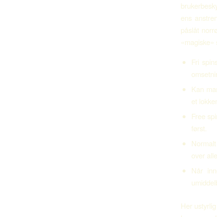
brukerbesky
ens anstren
påslåt norr
«magiske» s
Fri spin
omsetni
Kan man 
et lokke
Free spi
først.
Normalt 
over all
Når inn
umiddelb
Her ustyrlig