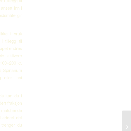
 tillegg til
ansett inn i
eidsmåte gir
ikke i bruk
tillegg til
øpet endres
ie aktivere
 100–200 kr.
os Spinarium
eller inni
 da kan du i
ert fraksjon
de matchende
d addert det
Vi
r trenger du
Au