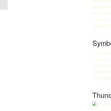
forresten i
addert over
Alive. Micr
Romance i a
Book of Dea
Symbo
Enten du sp
ekvivalent
gratisspin
varianter. 
avgjør grupp
Thund