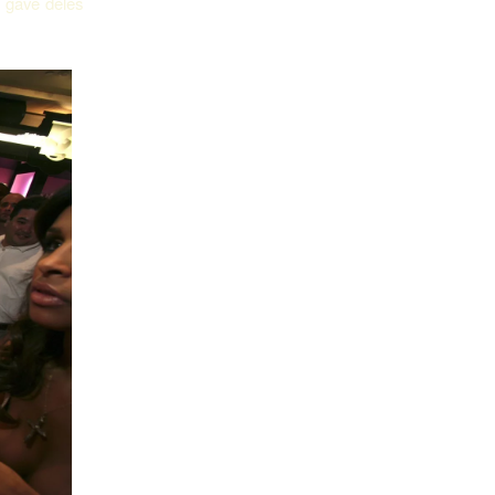
n gave deles