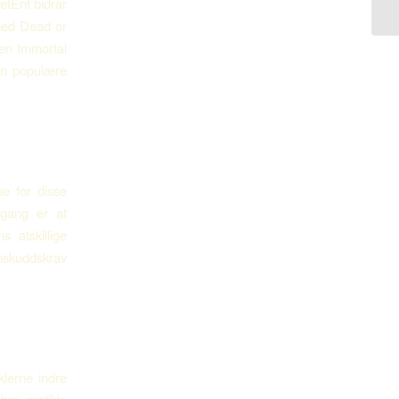
etEnt bidrar
Da
 med Dead or
ken Immortal
den populære
ne for disse
igang er at
 atskillige
nnskuddskrav
klerne indre