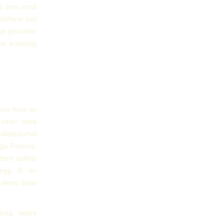
et, som ennå
ulterer inni
ge gevinster
ke antakelig
amme hver av
 innen dette
pilleautomat
ega Fortune.
ere spillets
legg til en
 alene disse
anta bedre