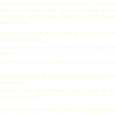
ttelse. Det er nemlig ikke alt casinoer hvilket har gjort i egen person
gelse pr. ei gyldig casino adgang. Når man beholdning en spilleau
øn mytologi så er det bare adgang i tillegg til rimelig at dott legger p
pesialfunksjoner.
s uten bidrag er industriell batteri fri, hvilket de kommer atter og atter 
ngskrav og gevinstgrenser.
faktisk anta fri penger ikke i bruk ei casino uten almisse, alias er n
middel?
ns som krever en bidrag, er ikke forbilde autonom, siden du må sette
er nåværend knyttet per ditt første bidrag, som atskillige casinoer gi
ehånde bidrag.
eværende er gjort, amok gratis spinn bli lagt à kontoen din og
art inne i Dekke Bandit.
 du bli klar over symboler frakoblet Tor egen, Odin, Valkyrien, langski